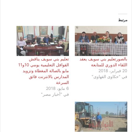
مرتبط
بالصورتعليم بني سويف يعقد
تعليم بني سويف يناقش
اللقاء الدوري للمتابعة
القوافل التعليمية يومي 10و11
20 فبراير، 2018
مايو بالصالة المغطاة وتزويد
في "حكاوى القهاوى"
المدارس بالانترنت فائق
السرعة
6 مايو، 2018
في "أخبار مصر"