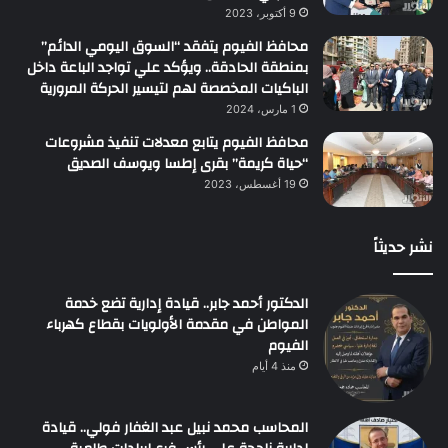
9 أكتوبر، 2023
محافظ الفيوم يتفقد “السوق اليومي الدائم”
بمنطقة الحادقة.. ويؤكد علي تواجد الباعة داخل
الباكيات المخصصة لهم لتيسير الحركة المرورية
1 مارس، 2024
محافظ الفيوم يتابع معدلات تنفيذ مشروعات
“حياة كريمة” بقرى إطسا ويوسف الصديق
19 أغسطس، 2023
نشر حديثاً
الدكتور أحمد جابر.. قيادة إدارية تضع خدمة
المواطن في مقدمة الأولويات بقطاع كهرباء
الفيوم
منذ 4 أيام
المحاسب محمد نبيل عبد الغفار فولي.. قيادة