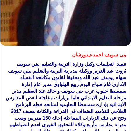
بنى سويف احمدعيدورشان
تنفيذا لتعليمات وكيل وزارة التربية والتعليم ببني سويف
ثروت عبد العزيز ووكيلة مديرية التربية والتعليم ببني سويف
سهام يوسف عبد الله وتحقيقا لقانون مكافحة الفساد
الادارى قام صباح اليوم ربيع الهلباوى مدير عام إدارة
سمسطا جنوب غرب بنى سويف و خالد عبد العظيم مدير
مرحلة التعليم الابتدائي قاما بزيارات مفاجئة لبعض المدارس
الابتدائية بإدارة سمسطا التعليمية لمتابعة خطة البرنامج
العلاجي للتلاميذ الضعاف
فى القراءة والكتابة لصيف 2017
ونتج عن تلك الزيارات المفاجئة إحالة 150 مدرس وست
مدراء مدارس وأربع وكلاء للتحقيق الفوري لعدم انضباطهم