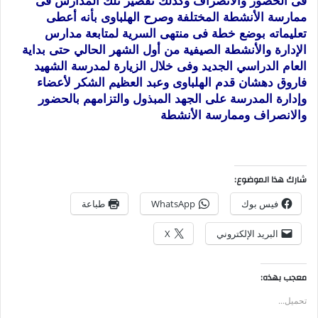
فى الحضور والانصراف وكذلك تقصير تلك المدارس فى
ممارسة الأنشطة المختلفة وصرح الهلباوى بأنه أعطى
تعليماته بوضع خطة فى منتهى السرية لمتابعة مدارس
الإدارة والأنشطة الصيفية من أول الشهر الحالي حتى بداية
العام الدراسي الجديد وفى خلال الزيارة لمدرسة الشهيد
فاروق دهشان قدم الهلباوى وعبد العظيم الشكر لأعضاء
وإدارة المدرسة على الجهد المبذول والتزامهم بالحضور
والانصراف وممارسة الأنشطة
شارك هذا الموضوع:
فيس بوك
WhatsApp
طباعة
البريد الإلكتروني
X
معجب بهذه:
تحميل...