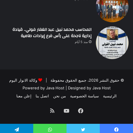
المحاسب محمد نبيل عبد الغفار فولي.. قيادة
إدارية ناجحة على رأس فرع إيرادات طامية
منذ 5 أيام
© حقوق النشر 2026، جميع الحقوق محفوظة |
وكالة الانوار اليوم
Powered by
Java Host
| Designed by
Java Host
الرئيسية
سياسة الخصوصية
من نحن
اتصل بنا
إعلن معنا
فيسبوك
يوتيوب
ملخص
الموقع