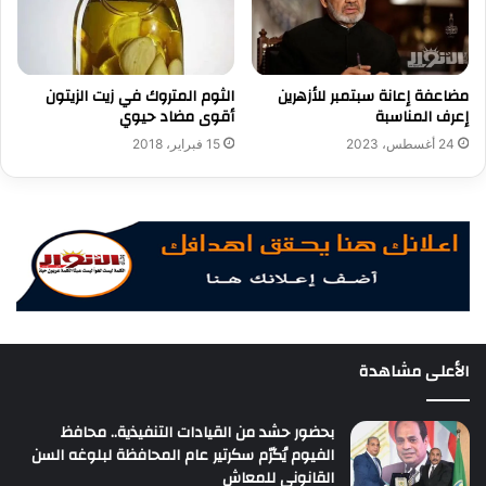
مضاعفة إعانة سبتمبر للأزهرين
الثوم المتروك في زيت الزيتون
إعرف المناسبة
أقوى مضاد حيوي
24 أغسطس، 2023
15 فبراير، 2018
الأعلى مشاهدة
بحضور حشد من القيادات التنفيذية.. محافظ
الفيوم يُكرّم سكرتير عام المحافظة لبلوغه السن
القانوني للمعاش