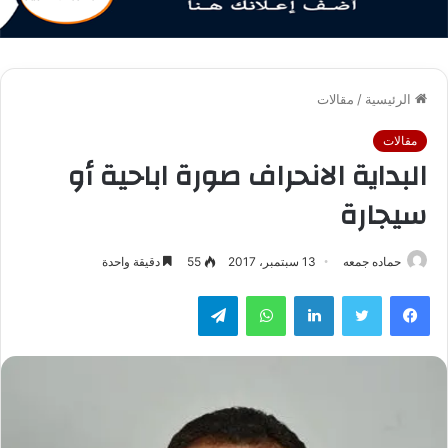
الرئيسية
/
مقالات
مقالات
البداية الانحراف صورة اباحية أو
سيجارة
حماده جمعه
13 سبتمبر، 2017
55
دقيقة واحدة
فيسبوك
تويتر
لينكدإن
واتساب
تيلقرام