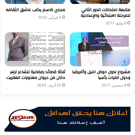
متابعة امتحانات الدور الثاني
مجدى قاسم يكتب عاشق الثقافه
للمرحلة الابتدائية والإعدادية
5 فبراير، 2022
6 يوليو، 2017
مشروع لدول حوض النيل وأفريقيا
ثلاثة قصائد رمضانية للشاعر لزهر
ودول الفرات بأسيا
دخان من ديوان معنويات العفريت
8 ديسمبر، 2017
23 أبريل، 2023