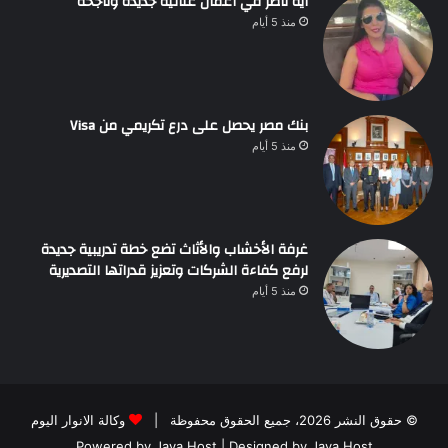
آية ناصر في أعمال غنائية جديدة وناجحة
منذ 5 أيام
بنك مصر يحصل على درع تكريمي من Visa
منذ 5 أيام
غرفة الأخشاب والأثاث تضع خطة تدريبية جديدة
لرفع كفاءة الشركات وتعزيز قدراتها التصديرية
منذ 5 أيام
© حقوق النشر 2026، جميع الحقوق محفوظة |
وكالة الانوار اليوم
Powered by
Java Host
| Designed by
Java Host