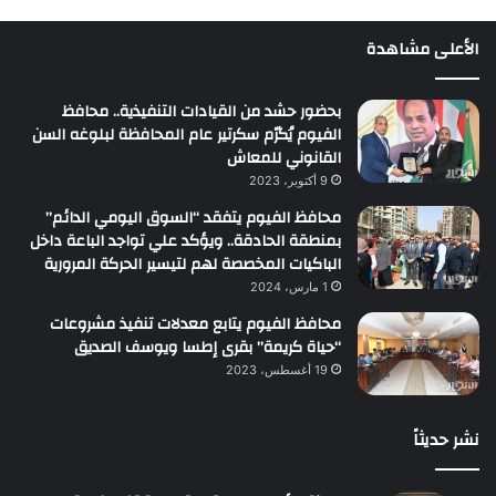
الأعلى مشاهدة
بحضور حشد من القيادات التنفيذية.. محافظ
الفيوم يُكرّم سكرتير عام المحافظة لبلوغه السن
القانوني للمعاش
9 أكتوبر، 2023
محافظ الفيوم يتفقد “السوق اليومي الدائم”
بمنطقة الحادقة.. ويؤكد علي تواجد الباعة داخل
الباكيات المخصصة لهم لتيسير الحركة المرورية
1 مارس، 2024
محافظ الفيوم يتابع معدلات تنفيذ مشروعات
“حياة كريمة” بقرى إطسا ويوسف الصديق
19 أغسطس، 2023
نشر حديثاً