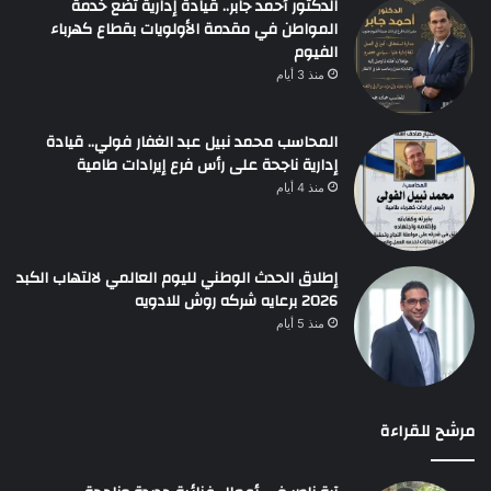
الدكتور أحمد جابر.. قيادة إدارية تضع خدمة
المواطن في مقدمة الأولويات بقطاع كهرباء
الفيوم
منذ 3 أيام
المحاسب محمد نبيل عبد الغفار فولي.. قيادة
إدارية ناجحة على رأس فرع إيرادات طامية
منذ 4 أيام
إطلاق الحدث الوطني لليوم العالمي لالتهاب الكبد
2026 برعايه شركه روش للادويه
منذ 5 أيام
مرشح للقراءة