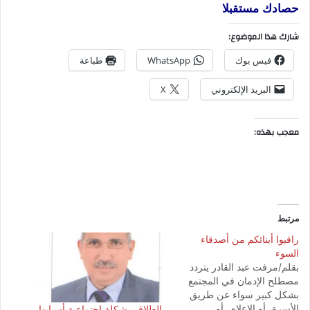
حصادك مستقبلا
شارك هذا الموضوع:
فيس بوك
WhatsApp
طباعة
البريد الإلكتروني
X
معجب بهذه:
مرتبط
راقبوا أبنائكم من أصدقاء
السوء
بقلم/مرفت عبد القادر يتردد
مصطلح الإدمان في المجتمع
بشكل كبير سواء عن طريق
الأسرة، أو الإعلام، أو
الطلاق مشكلة اجتماعية أسبابها