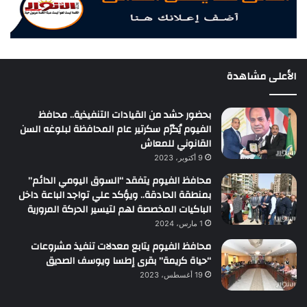
الأعلى مشاهدة
بحضور حشد من القيادات التنفيذية.. محافظ
الفيوم يُكرّم سكرتير عام المحافظة لبلوغه السن
القانوني للمعاش
9 أكتوبر، 2023
محافظ الفيوم يتفقد “السوق اليومي الدائم”
بمنطقة الحادقة.. ويؤكد علي تواجد الباعة داخل
الباكيات المخصصة لهم لتيسير الحركة المرورية
1 مارس، 2024
محافظ الفيوم يتابع معدلات تنفيذ مشروعات
“حياة كريمة” بقرى إطسا ويوسف الصديق
19 أغسطس، 2023