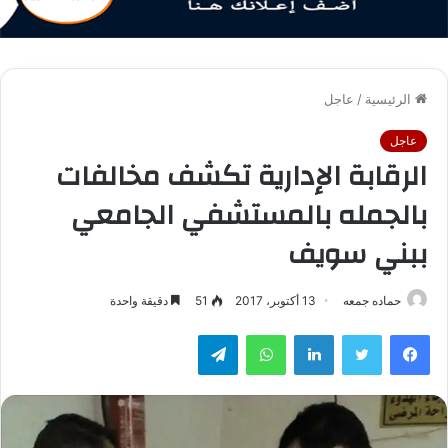
الرئيسية
/
عاجل
عاجل
الرقابة الإدارية تكشف مخالفات
بالجمله بالمستشفي الجامعي
ببني سويف
حماده جمعه
13 أكتوبر، 2017
51
دقيقة واحدة
فيسبوك
تويتر
لينكدإن
واتساب
تيلقرام