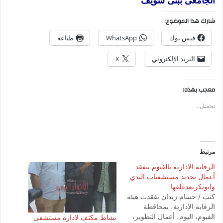
الجامعى ببنى سويف
شارك هذا الموضوع:
فيس بوك
WhatsApp
طباعة
البريد الإلكتروني
X
معجب بهذه:
تحميل...
مرتبط
الرقابة الإدارية بالفيوم تتفقد
أعمال تجديد مستشفيات الندي
وابوبكربعدغلقها
كتب / حسام زيدان تفقدت هيئة
الرقابة الإدارية، بمحافظة
الفيوم، اليوم، أعمال التطوير،
نشاط مكثف لاداره مستشفى