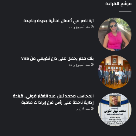
مرشح للقراءة
آية ناصر في أعمال غنائية جديدة وناجحة
منذ أسبوع واحد
بنك مصر يحصل على درع تكريمي من Visa
منذ أسبوع واحد
المحاسب محمد نبيل عبد الغفار فولي.. قيادة
إدارية ناجحة على رأس فرع إيرادات طامية
منذ 6 أيام