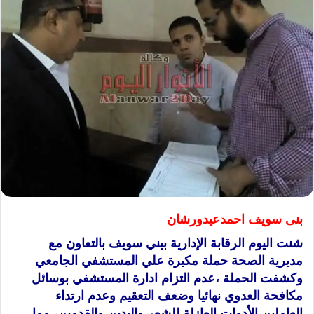
بنى سويف احمدعيدورشان
شنت اليوم الرقابة الإدارية ببني سويف بالتعاون مع
مديرية الصحة حملة مكبرة علي المستشفي الجامعي
وكشفت الحملة ،عدم التزام ادارة المستشفي بوسائل
مكافحة العدوي نهائيا وضعف التعقيم وعدم ارتداء
العاملين الأدوات العازلة للشعر واليدين والقدمين، مما