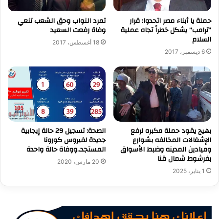
حملة يا أبناء مصر اتحدوا: قرار
تمرد النواب وحق الشعب تنعي
“ترامب” يشكل خطراً تجاه عملية
وفاة رفعت السعيد
السلام
18 أغسطس، 2017
6 ديسمبر، 2017
بهيج يقود حملة مكبره لرفع
الصحة: تسجيل 29 حالة إيجابية
الإشغالات المخالفه بشوارع
جديدة لفيروس كورونا
وميادين المدينه وضبط الأسواق
المستجد..ووفاة حالة واحدة
بفرشوط شمال قنا
20 مارس، 2020
1 يناير، 2025