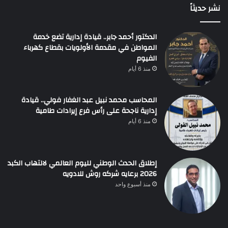
نشر حديثاً
الدكتور أحمد جابر.. قيادة إدارية تضع خدمة
المواطن في مقدمة الأولويات بقطاع كهرباء
الفيوم
منذ 6 أيام
المحاسب محمد نبيل عبد الغفار فولي.. قيادة
إدارية ناجحة على رأس فرع إيرادات طامية
منذ 6 أيام
إطلاق الحدث الوطني لليوم العالمي لالتهاب الكبد
2026 برعايه شركه روش للادويه
منذ أسبوع واحد