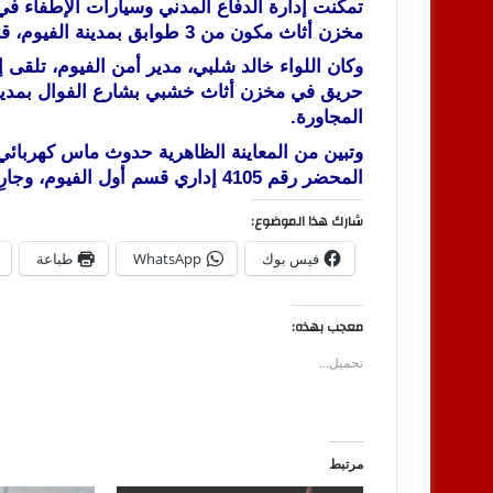
تمكنت إدارة الدفاع المدني وسيارات الإطفاء في
مخزن أثاث مكون من 3 طوابق بمدينة الفيوم، قبل أن تمتد ألسنة اللهب إلى المساكن المجاورة.
وكان اللواء خالد شلبي، مدير أمن الفيوم، تلقى 
حريق في مخزن أثاث خشبي بشارع الفوال بمدينة ال
المجاورة.
وتبين من المعاينة الظاهرية حدوث ماس كهربائي ب
المحضر رقم 4105 إداري قسم أول الفيوم، وجارِ العرض على النيابة العامة لتولي التحقيقات.
شارك هذا الموضوع:
فيس بوك
WhatsApp
طباعة
معجب بهذه:
تحميل...
مرتبط