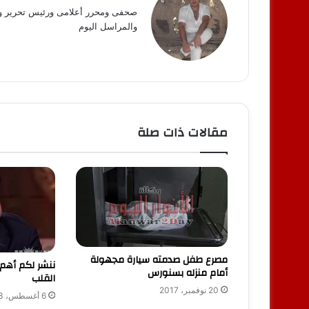
صحفى ومحرر أعلامى ورئيس تحرير وكالة
والمراسل اليوم
مقالات ذات صلة
مصرع طفل صدمته سيارة مجهولة
ننشر لكم أهم 
أمام منزله بسنورس
القلب
20 نوفمبر، 2017
6 أغسطس، 2023