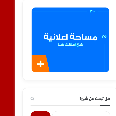
هل تبحث عن شئ؟
البحث