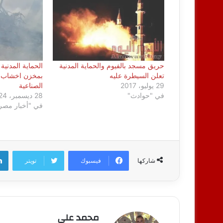
حريق مسجد بالفيوم والحماية المدنية
الحماية المدنية
تعلن السيطرة عليه
بمخزن اخشاب 
29 يوليو، 2017
الصناعية
في "حوادث"
28 ديسمبر، 2024
في "أخبار مصر
فيسبوك
تويتر
شاركها
محمد على