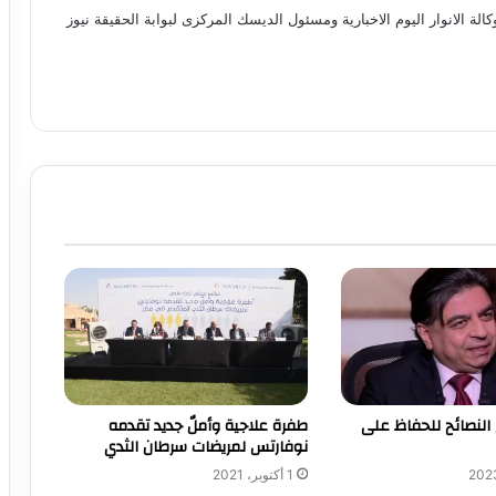
 الانوار اليوم الاخبارية ومسئول الديسك المركزى لبوابة الحقيقة نيوز
النصائح للحفاظ على
طفرة علاجية وأملٌ جديد تقدمه
نوفارتس لمريضات سرطان الثدي
1 أكتوبر، 2021