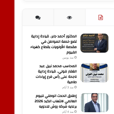
الدكتور أحمد جابر.. قيادة إدارية
تضع خدمة المواطن في
مقدمة الأولويات بقطاع كهرباء
الفيوم
منذ يومين
المحاسب محمد نبيل عبد
الغفار فولي.. قيادة إدارية
ناجحة على رأس فرع إيرادات
طامية
منذ 3 أيام
إطلاق الحدث الوطني لليوم
العالمي لالتهاب الكبد 2026
برعايه شركه روش للادويه
منذ 4 أيام