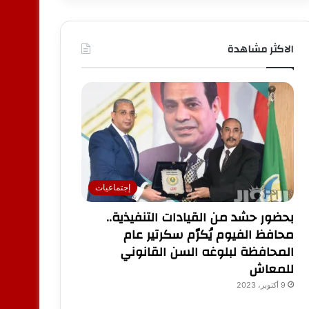
الاكثر مشاهدة
إجتماعيات
بحضور حشد من القيادات التنفيذية..
محافظ الفيوم يُكرّم سكرتير عام
المحافظة لبلوغه السن القانوني
للمعاش
9 أكتوبر، 2023