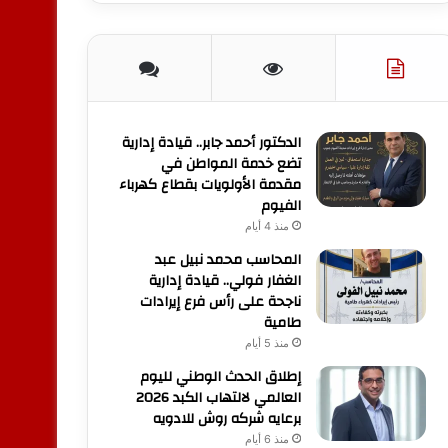
الدكتور أحمد جابر.. قيادة إدارية
تضع خدمة المواطن في
مقدمة الأولويات بقطاع كهرباء
الفيوم
منذ 4 أيام
المحاسب محمد نبيل عبد
الغفار فولي.. قيادة إدارية
ناجحة على رأس فرع إيرادات
طامية
منذ 5 أيام
إطلاق الحدث الوطني لليوم
العالمي لالتهاب الكبد 2026
برعايه شركه روش للادويه
منذ 6 أيام