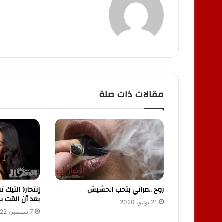
مقالات ذات صلة
زوج ..مراتي بتحب الحشيش
إنتحار( التيك 
بعد أن القت 
21 يونيو، 2020
7 سبتمبر، 2022