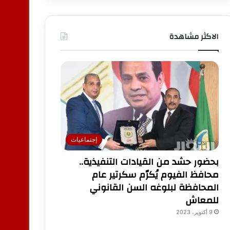
الاكثر مشاهدة
إجتماعيات
بحضور حشد من القيادات التنفيذية..
محافظ الفيوم يُكرّم سكرتير عام
المحافظة لبلوغه السن القانوني
للمعاش
9 أكتوبر، 2023