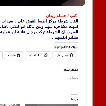
كتب / حسام زيدان
القت شرطة مرك
انتهت مشاجرة بينهم وبين عائلة ابو كيلاني باصا
الغريب ان الشرطة تركت رجال عائلة ابو عمامة 
تسليم انفسهم .
شارك هذا الموضوع:
فيس بوك
WhatsApp
طباعة
معجب بهذه:
تحميل...
مرتبط