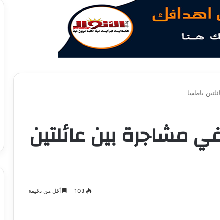
 3 نساء في مشاجرة بين عائلتين
108
أقل من دقيقة