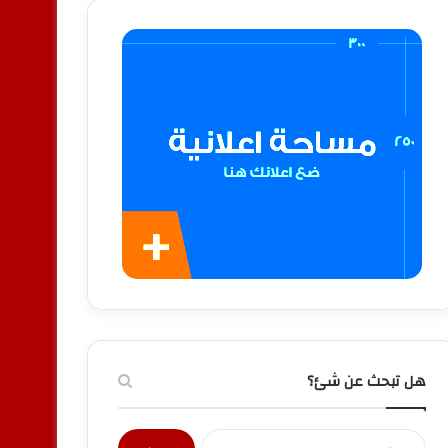
هل تبحث عن شئ؟
البحث