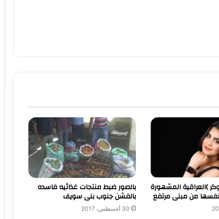
توكر )العراقية المشهورة
بالصور ضبط منتجات غذائيه فاسده
بنفسها من مبنى مرتفع
بالفشن جنوب بنى سويف
30 أغسطس، 2017