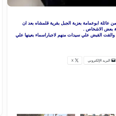
ز اطسا القبض علي 3 سيدات من عائلة ابوعمامة بعزبة الجبل بقرية قلمشاه بعد ان
بة بعض الاشخاص .
والقت القبض علي سيدات منهم لاجباراسماء بعينها علي
البريد الإلكتروني
X