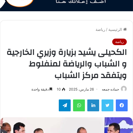
الرئيسية
/
رياضة
رياضة
الكحيلى يشيد بزيارة وزيري الخارجية
و الشباب والرياضة لمنفلوط
ويتفقد مركز الشباب
حماده جمعه
26 مارس، 2025
10
دقيقة واحدة
فيسبوك
تويتر
لينكدإن
واتساب
تيلقرام