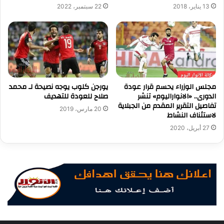
13 يناير، 2018
22 سبتمبر، 2022
يورجن كلوب يوجه نصيحة لـ محمد
مجلس الوزراء يحسم قرار عودة
صلاح للعودة للتهديف
الدورى.. «الانواراليوم» تنشر
تفاصيل التقرير المقدم من الجبلاية
20 مارس، 2019
لاستئناف النشاط
27 أبريل، 2020