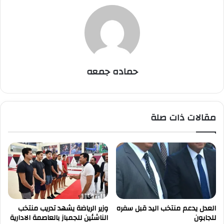
حماده جمعه
مقالات ذات صلة
العدل يدعم منتخب اليد قبل سفره
وزير الرياضة يشهد تدريب منتخب
للجابون
الناشئين للجمباز بالعاصمة الادارية