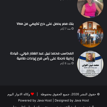
بنك مصر يحصل على درع تكريمي من Visa
منذ 7 أيام
المحاسب محمد نبيل عبد الغفار فولي.. قيادة
إدارية ناجحة على رأس فرع إيرادات طامية
منذ 6 أيام
© حقوق النشر 2026، جميع الحقوق محفوظة |
وكالة الانوار اليوم
Powered by
Java Host
| Designed by
Java Host
الرئيسية
سياسة الخصوصية
من نحن
اتصل بنا
إعلن معنا