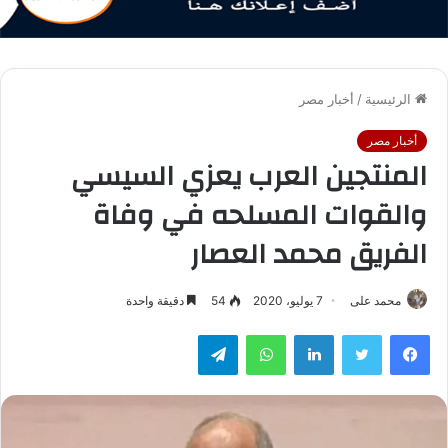
الرئيسية
/
أخبار مصر
أخبار مصر
المنتجين العرب يعزي السيسي
والقوات المسلحه في وفاة
الفريق محمد العصار
محمد على
7 يوليو، 2020
54
دقيقة واحدة
فيسبوك
تويتر
لينكدإن
واتساب
تيلقرام