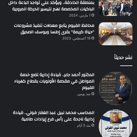
بمنطقة الحادقة.. ويؤكد علي تواجد الباعة داخل
الباكيات المخصصة لهم لتيسير الحركة المرورية
1 مارس، 2024
محافظ الفيوم يتابع معدلات تنفيذ مشروعات
“حياة كريمة” بقرى إطسا ويوسف الصديق
19 أغسطس، 2023
نشر حديثاً
الدكتور أحمد جابر.. قيادة إدارية تضع خدمة
المواطن في مقدمة الأولويات بقطاع كهرباء
الفيوم
منذ يومين
المحاسب محمد نبيل عبد الغفار فولي.. قيادة
إدارية ناجحة على رأس فرع إيرادات طامية
منذ 3 أيام