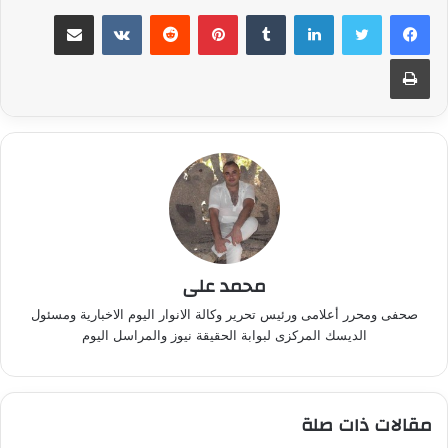
لينكدإن
بينتيريست
مشاركة عبر البريد
طباعة
محمد على
صحفى ومحرر أعلامى ورئيس تحرير وكالة الانوار اليوم الاخبارية ومسئول
الديسك المركزى لبوابة الحقيقة نيوز والمراسل اليوم
مقالات ذات صلة