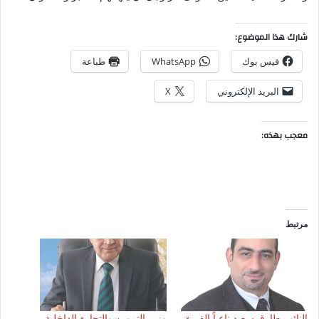
شارك هذا الموضوع:
فيس بوك
WhatsApp
طباعة
البريد الإلكتروني
X
معجب بهذه:
مرتبط
النائب طارق سعيد ناعياً الفريق
وزير التموين والتجارة الداخلية