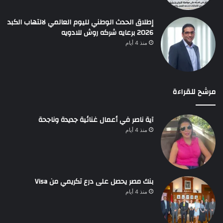
إطلاق الحدث الوطني لليوم العالمي لالتهاب الكبد
2026 برعايه شركه روش للادويه
منذ 4 أيام
مرشح للقراءة
آية ناصر في أعمال غنائية جديدة وناجحة
منذ 4 أيام
بنك مصر يحصل على درع تكريمي من Visa
منذ 4 أيام