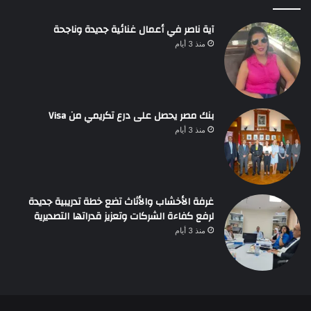
آية ناصر في أعمال غنائية جديدة وناجحة
منذ 3 أيام
بنك مصر يحصل على درع تكريمي من Visa
منذ 3 أيام
غرفة الأخشاب والأثاث تضع خطة تدريبية جديدة
لرفع كفاءة الشركات وتعزيز قدراتها التصديرية
منذ 3 أيام