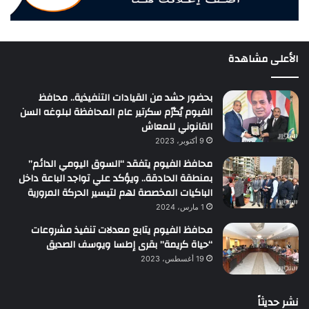
الأعلى مشاهدة
بحضور حشد من القيادات التنفيذية.. محافظ
الفيوم يُكرّم سكرتير عام المحافظة لبلوغه السن
القانوني للمعاش
9 أكتوبر، 2023
محافظ الفيوم يتفقد “السوق اليومي الدائم”
بمنطقة الحادقة.. ويؤكد علي تواجد الباعة داخل
الباكيات المخصصة لهم لتيسير الحركة المرورية
1 مارس، 2024
محافظ الفيوم يتابع معدلات تنفيذ مشروعات
“حياة كريمة” بقرى إطسا ويوسف الصديق
19 أغسطس، 2023
نشر حديثاً