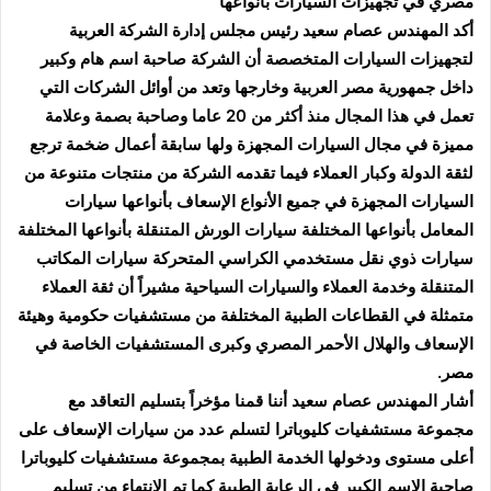
مصري في تجهيزات السيارات بأنواعها
أكد المهندس عصام سعيد رئيس مجلس إدارة الشركة العربية
لتجهيزات السيارات المتخصصة أن الشركة صاحبة اسم هام وكبير
داخل جمهورية مصر العربية وخارجها وتعد من أوائل الشركات التي
تعمل في هذا المجال منذ أكثر من 20 عاما وصاحبة بصمة وعلامة
مميزة في مجال السيارات المجهزة ولها سابقة أعمال ضخمة ترجع
لثقة الدولة وكبار العملاء فيما تقدمه الشركة من منتجات متنوعة من
السيارات المجهزة في جميع الأنواع الإسعاف بأنواعها سيارات
المعامل بأنواعها المختلفة سيارات الورش المتنقلة بأنواعها المختلفة
سيارات ذوي نقل مستخدمي الكراسي المتحركة سيارات المكاتب
المتنقلة وخدمة العملاء والسيارات السياحية مشيراً أن ثقة العملاء
متمثلة في القطاعات الطبية المختلفة من مستشفيات حكومية وهيئة
الإسعاف والهلال الأحمر المصري وكبرى المستشفيات الخاصة في
مصر.
أشار المهندس عصام سعيد أننا قمنا مؤخراً بتسليم التعاقد مع
مجموعة مستشفيات كليوباترا لتسلم عدد من سيارات الإسعاف على
أعلى مستوى ودخولها الخدمة الطبية بمجموعة مستشفيات كليوباترا
صاحبة الاسم الكبير في الرعاية الطبية كما تم الانتهاء من تسليم