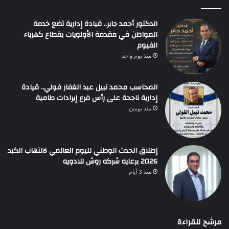
الدكتور أحمد جابر.. قيادة إدارية تضع خدمة
المواطن في مقدمة الأولويات بقطاع كهرباء
الفيوم
منذ يوم واحد
المحاسب محمد نبيل عبد الغفار فولي.. قيادة
إدارية ناجحة على رأس فرع إيرادات طامية
منذ يومين
إطلاق الحدث الوطني لليوم العالمي لالتهاب الكبد
2026 برعايه شركه روش للادويه
منذ 3 أيام
مرشح للقراءة