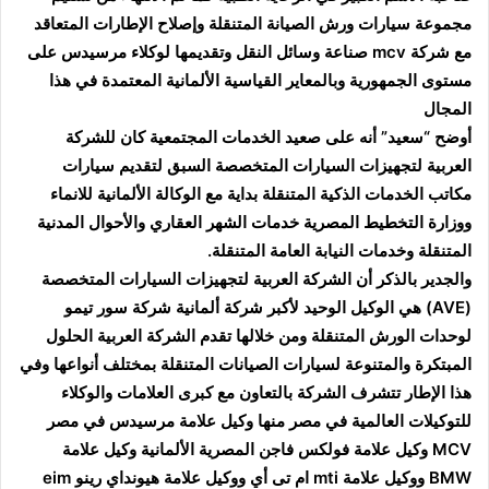
مجموعة سيارات ورش الصيانة المتنقلة وإصلاح الإطارات المتعاقد
مع شركة mcv صناعة وسائل النقل وتقديمها لوكلاء مرسيدس على
مستوى الجمهورية وبالمعاير القياسية الألمانية المعتمدة في هذا
المجال
أوضح “سعيد” أنه على صعيد الخدمات المجتمعية كان للشركة
العربية لتجهيزات السيارات المتخصصة السبق لتقديم سيارات
مكاتب الخدمات الذكية المتنقلة بداية مع الوكالة الألمانية للانماء
ووزارة التخطيط المصرية خدمات الشهر العقاري والأحوال المدنية
المتنقلة وخدمات النيابة العامة المتنقلة.
والجدير بالذكر أن الشركة العربية لتجهيزات السيارات المتخصصة
(AVE) هي الوكيل الوحيد لأكبر شركة ألمانية شركة سور تيمو
لوحدات الورش المتنقلة ومن خلالها تقدم الشركة العربية الحلول
المبتكرة والمتنوعة لسيارات الصيانات المتنقلة بمختلف أنواعها وفي
هذا الإطار تتشرف الشركة بالتعاون مع كبرى العلامات والوكلاء
للتوكيلات العالمية في مصر منها وكيل علامة مرسيدس في مصر
MCV وكيل علامة فولكس فاجن المصرية الألمانية وكيل علامة
BMW ووكيل علامة mti ام تى أي ووكيل علامة هيونداي رينو eim