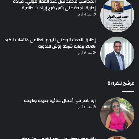
المحاسب محمد نبيل عبد الغفار فولي.. قيادة
إدارية ناجحة على رأس فرع إيرادات طامية
منذ 4 أيام
إطلاق الحدث الوطني لليوم العالمي لالتهاب الكبد
2026 برعايه شركه روش للادويه
منذ 6 أيام
مرشح للقراءة
آية ناصر في أعمال غنائية جديدة وناجحة
منذ 6 أيام