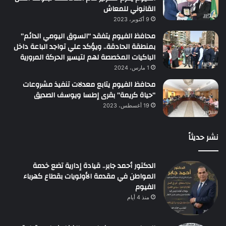
القانوني للمعاش
9 أكتوبر، 2023
محافظ الفيوم يتفقد “السوق اليومي الدائم”
بمنطقة الحادقة.. ويؤكد علي تواجد الباعة داخل
الباكيات المخصصة لهم لتيسير الحركة المرورية
1 مارس، 2024
محافظ الفيوم يتابع معدلات تنفيذ مشروعات
“حياة كريمة” بقرى إطسا ويوسف الصديق
19 أغسطس، 2023
نشر حديثاً
الدكتور أحمد جابر.. قيادة إدارية تضع خدمة
المواطن في مقدمة الأولويات بقطاع كهرباء
الفيوم
منذ 4 أيام