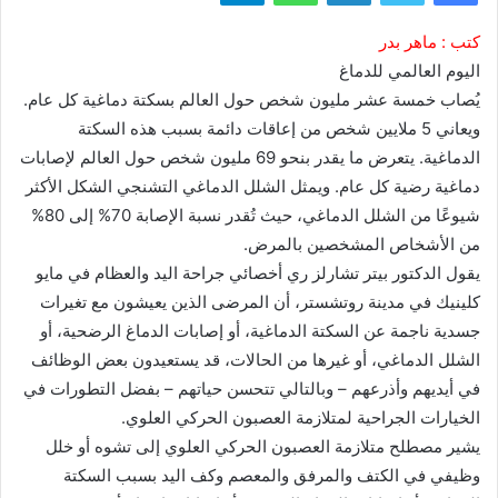
كتب : ماهر بدر
اليوم العالمي للدماغ
يُصاب خمسة عشر مليون شخص حول العالم بسكتة دماغية كل عام.
ويعاني 5 ملايين شخص من إعاقات دائمة بسبب هذه السكتة
الدماغية. يتعرض ما يقدر بنحو 69 مليون شخص حول العالم لإصابات
دماغية رضية كل عام. ويمثل الشلل الدماغي التشنجي الشكل الأكثر
شيوعًا من الشلل الدماغي، حيث تُقدر نسبة الإصابة 70% إلى 80%
من الأشخاص المشخصين بالمرض.
يقول الدكتور بيتر تشارلز ري أخصائي جراحة اليد والعظام في مايو
كلينيك في مدينة روتشستر، أن المرضى الذين يعيشون مع تغيرات
جسدية ناجمة عن السكتة الدماغية، أو إصابات الدماغ الرضحية، أو
الشلل الدماغي، أو غيرها من الحالات، قد يستعيدون بعض الوظائف
في أيديهم وأذرعهم – وبالتالي تتحسن حياتهم – بفضل التطورات في
الخيارات الجراحية لمتلازمة العصبون الحركي العلوي.
يشير مصطلح متلازمة العصبون الحركي العلوي إلى تشوه أو خلل
وظيفي في الكتف والمرفق والمعصم وكف اليد بسبب السكتة