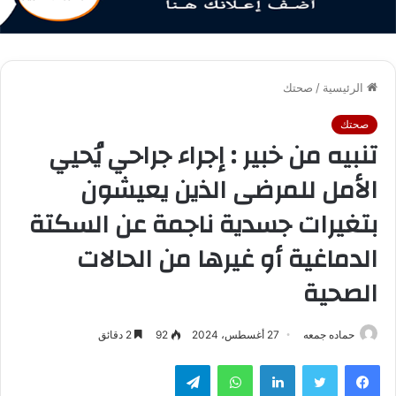
الرئيسية
/
صحتك
صحتك
تنبيه من خبير : إجراء جراحي يُحيي
الأمل للمرضى الذين يعيشون
بتغيرات جسدية ناجمة عن السكتة
الدماغية أو غيرها من الحالات
الصحية
حماده جمعه
27 أغسطس، 2024
92
2 دقائق
فيسبوك
تويتر
لينكدإن
واتساب
تيلقرام