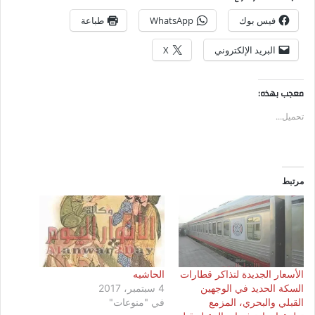
فيس بوك
WhatsApp
طباعة
البريد الإلكتروني
X
معجب بهذه:
تحميل...
مرتبط
الأسعار الجديدة لتذاكر قطارات
الحاشيه
السكة الحديد في الوجهين
4 سبتمبر، 2017
القبلي والبحري، المزمع
في "منوعات"