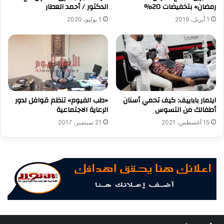
رمضان» بتخفيضات 20%
الدكتور / أحمد العطار
1 أبريل، 2019
1 يوليو، 2020
ايلمار باباييف: كيف تحمي أسنان
«طب الفيوم» تنظم قوافل لدور
أطفالك من التسوس
الرعاية الاجتماعية
15 أغسطس، 2021
21 سبتمبر، 2017