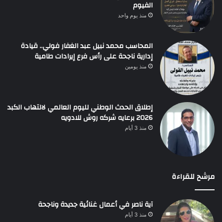
الفيوم
منذ يوم واحد
المحاسب محمد نبيل عبد الغفار فولي.. قيادة
إدارية ناجحة على رأس فرع إيرادات طامية
منذ يومين
إطلاق الحدث الوطني لليوم العالمي لالتهاب الكبد
2026 برعايه شركه روش للادويه
منذ 3 أيام
مرشح للقراءة
آية ناصر في أعمال غنائية جديدة وناجحة
منذ 3 أيام