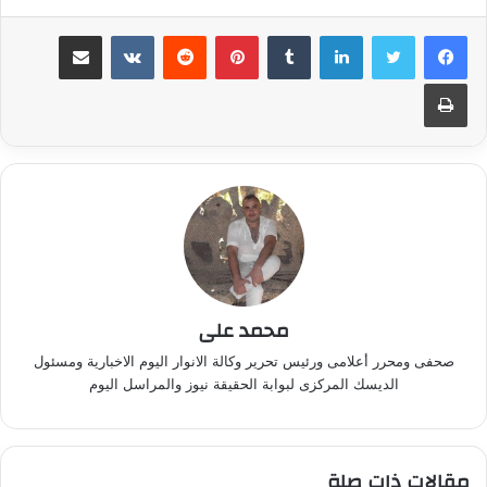
لينكدإن
بينتيريست
مشاركة عبر البريد
طباعة
محمد على
صحفى ومحرر أعلامى ورئيس تحرير وكالة الانوار اليوم الاخبارية ومسئول
الديسك المركزى لبوابة الحقيقة نيوز والمراسل اليوم
مقالات ذات صلة