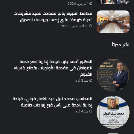
1 مارس، 2024
محافظ الفيوم يتابع معدلات تنفيذ مشروعات
“حياة كريمة” بقرى إطسا ويوسف الصديق
19 أغسطس، 2023
نشر حديثاً
الدكتور أحمد جابر.. قيادة إدارية تضع خدمة
المواطن في مقدمة الأولويات بقطاع كهرباء
الفيوم
منذ 3 أيام
المحاسب محمد نبيل عبد الغفار فولي.. قيادة
إدارية ناجحة على رأس فرع إيرادات طامية
منذ 4 أيام