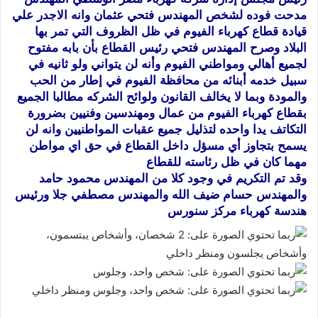
مدحت فوده لشخص المهندس فتحي عثمان وانه
الاجدر علي
قيادة قطاع كهرباء الفيوم في ظل الظروف التي تمر بها
البلاد وصرح المهندس فتحي رئيس القطاع بأن بابه مفتوح
لجميع أهالي ومواطني الفيوم وأنه لن يتواني ولو ثانيه في
سبيل خدمه أبنائه من محافظة الفيوم في إطار من الحب
والمودة وبما لا يخالف القانون ولوائح الشركه مطالبا الجميع
بقطاع كهرباء الفيوم من عمال ومهندسين وفنيين بضرورة
التكاتف يدا واحده لتذليل جميع عقبات المواطنيين وانه لن
يسمح بتجاوز أي مسؤل داخل القطاع في حق اي مواطن
مهما كان في ظل رئاسته للقطاع
وقد تم التكريم في وجود كلا من المهندس محمود حامد
والمهندس حسام ضيف الله والمهندس مصطفي جلا ورئيس
هندسة كهرباء مركز سنورس