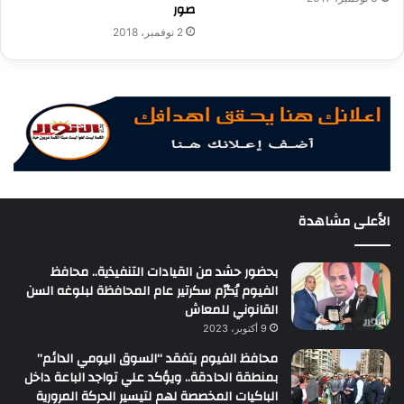
صور
2 نوفمبر، 2018
الأعلى مشاهدة
بحضور حشد من القيادات التنفيذية.. محافظ
الفيوم يُكرّم سكرتير عام المحافظة لبلوغه السن
القانوني للمعاش
9 أكتوبر، 2023
محافظ الفيوم يتفقد “السوق اليومي الدائم”
بمنطقة الحادقة.. ويؤكد علي تواجد الباعة داخل
الباكيات المخصصة لهم لتيسير الحركة المرورية