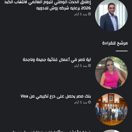
إطلاق الحدث الوطني لليوم العالمي لالتهاب الكبد
2026 برعايه شركه روش للادويه
منذ 5 أيام
مرشح للقراءة
آية ناصر في أعمال غنائية جديدة وناجحة
منذ 5 أيام
بنك مصر يحصل على درع تكريمي من Visa
منذ 5 أيام