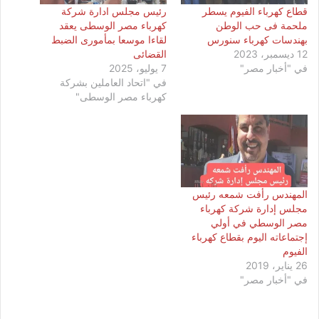
قطاع كهرباء الفيوم يسطر
رئيس مجلس ادارة شركة
ملحمة فى حب الوطن
كهرباء مصر الوسطى يعقد
بهندسات كهرباء سنورس
لقاءا موسعا بمأمورى الضبط
12 ديسمبر، 2023
القضائى
في "أخبار مصر"
7 يوليو، 2025
في "اتحاد العاملين بشركة
كهرباء مصر الوسطى"
المهندس رأفت شمعه رئيس
مجلس إدارة شركة كهرباء
مصر الوسطي في أولي
إجتماعاته اليوم بقطاع كهرباء
الفيوم
26 يناير، 2019
في "أخبار مصر"