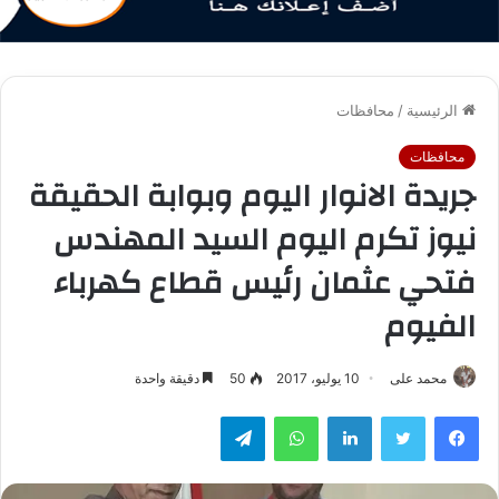
الرئيسية
/
محافظات
محافظات
جريدة الانوار اليوم وبوابة الحقيقة
نيوز تكرم اليوم السيد المهندس
فتحي عثمان رئيس قطاع كهرباء
الفيوم
محمد على
10 يوليو، 2017
50
دقيقة واحدة
فيسبوك
تويتر
لينكدإن
واتساب
تيلقرام