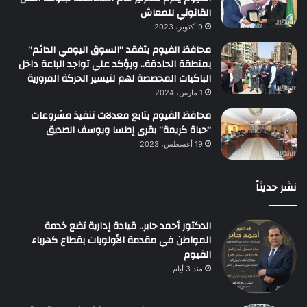
القانوني للمعاش
9 أكتوبر، 2023
محافظ الفيوم يتفقد “السوق اليومي الدائم”
بمنطقة الحادقة.. ويؤكد علي تواجد الباعة داخل
الباكيات المخصصة لهم لتيسير الحركة المرورية
1 مارس، 2024
محافظ الفيوم يتابع معدلات تنفيذ مشروعات
“حياة كريمة” بقرى إطسا ويوسف الصديق
19 أغسطس، 2023
نشر حديثاً
الدكتور أحمد جابر.. قيادة إدارية تضع خدمة
المواطن في مقدمة الأولويات بقطاع كهرباء
الفيوم
منذ 3 أيام