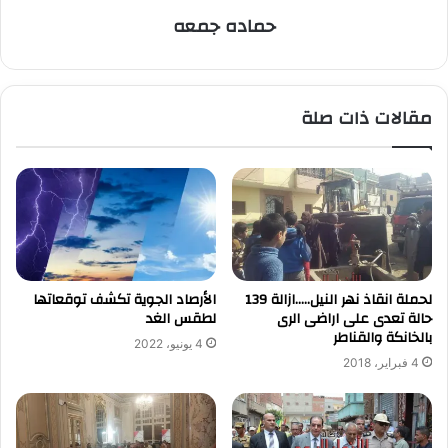
حماده جمعه
مقالات ذات صلة
لحملة انقاذ نهر النيل…..ازالة 139
الأرصاد الجوية تكشف توقعاتها
حالة تعدى على اراضى الرى
لطقس الغد
بالخانكة والقناطر
4 يونيو، 2022
4 فبراير، 2018