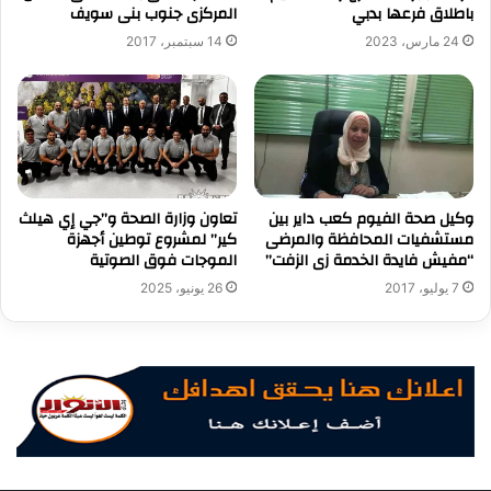
باطلاق فرعها بدبي
المركزى جنوب بنى سويف
24 مارس، 2023
14 سبتمبر، 2017
وكيل صحة الفيوم كعب داير بين
تعاون وزارة الصحة و”جي إي هيلث
مستشفيات المحافظة والمرضى
كير” لمشروع توطين أجهزة
“مفيش فايدة الخدمة زى الزفت”
الموجات فوق الصوتية
7 يوليو، 2017
26 يونيو، 2025