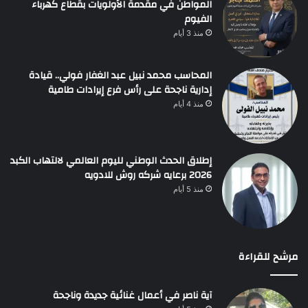
المواطن في مقدمة الأولويات بقطاع كهرباء
الفيوم
منذ 3 أيام
المحاسب محمد نبيل عبد الغفار فولي.. قيادة
إدارية ناجحة على رأس فرع إيرادات طامية
منذ 4 أيام
إطلاق الحدث الوطني لليوم العالمي لالتهاب الكبد
2026 برعايه شركه روش للادويه
منذ 5 أيام
مرشح للقراءة
آية ناصر في أعمال غنائية جديدة وناجحة