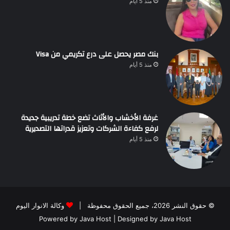
منذ 5 أيام
بنك مصر يحصل على درع تكريمي من Visa
منذ 5 أيام
غرفة الأخشاب والأثاث تضع خطة تدريبية جديدة
لرفع كفاءة الشركات وتعزيز قدراتها التصديرية
منذ 5 أيام
© حقوق النشر 2026، جميع الحقوق محفوظة |
وكالة الانوار اليوم
Powered by
Java Host
| Designed by
Java Host