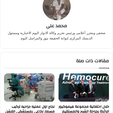
محمد على
صحفى ومحرر أعلامى ورئيس تحرير وكالة الانوار اليوم الاخبارية ومسئول
الديسك المركزى لبوابة الحقيقة نيوز والمراسل اليوم
مقالات ذات صلة
خلال احتفالية مجموعة هيموكيور
نجاح اول عمليه جراحيه تركيب
الرائدة بجراحة الشرج والمستقيم
مسمار نخاعى بمستشفى الفشن