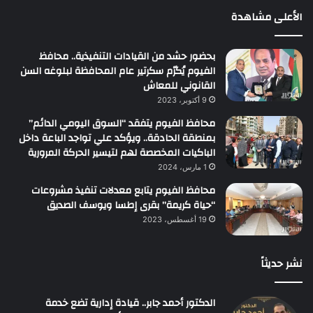
الأعلى مشاهدة
بحضور حشد من القيادات التنفيذية.. محافظ
الفيوم يُكرّم سكرتير عام المحافظة لبلوغه السن
القانوني للمعاش
9 أكتوبر، 2023
محافظ الفيوم يتفقد “السوق اليومي الدائم”
بمنطقة الحادقة.. ويؤكد علي تواجد الباعة داخل
الباكيات المخصصة لهم لتيسير الحركة المرورية
1 مارس، 2024
محافظ الفيوم يتابع معدلات تنفيذ مشروعات
“حياة كريمة” بقرى إطسا ويوسف الصديق
19 أغسطس، 2023
نشر حديثاً
الدكتور أحمد جابر.. قيادة إدارية تضع خدمة