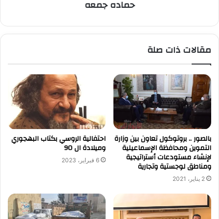
حماده جمعه
مقالات ذات صلة
بالصور .. بروتوكول تعاون بين وزارة
احتفالية الروسي بكتاب البهجوري
التموين ومحافظة الإسماعيلية
وميلادة ال 90
لإنشاء مستودعات أستراتيجية
6 فبراير، 2023
ومناطق لوجستية وتجارية
2 يناير، 2021