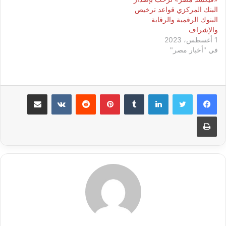
البنك المركزي قواعد ترخيص
البنوك الرقمية والرقابة
والإشراف
1 أغسطس، 2023
في "أخبار مصر"
لينكدإن
بينتيريست
مشاركة عبر البريد
طباعة