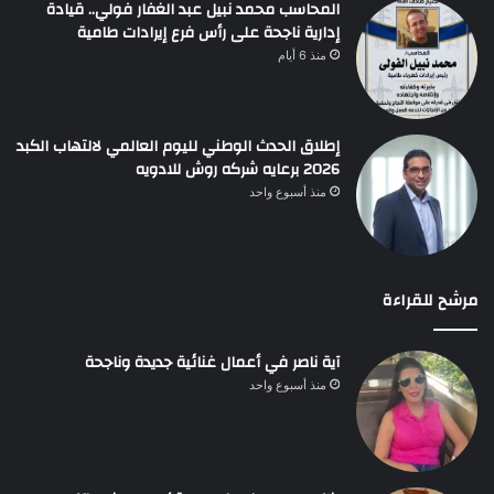
المحاسب محمد نبيل عبد الغفار فولي.. قيادة
إدارية ناجحة على رأس فرع إيرادات طامية
منذ 6 أيام
إطلاق الحدث الوطني لليوم العالمي لالتهاب الكبد
2026 برعايه شركه روش للادويه
منذ أسبوع واحد
مرشح للقراءة
آية ناصر في أعمال غنائية جديدة وناجحة
منذ أسبوع واحد