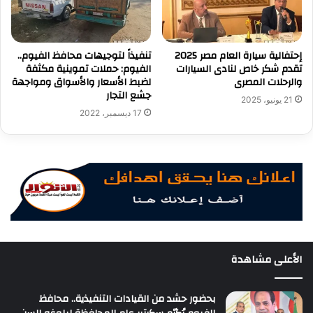
إحتفالية سيارة العام مصر 2025
تنفيذاً لتوجيهات محافظ الفيوم..
تقدم شكر خاص لنادى السيارات
الفيوم: حملات تموينية مكثفة
والرحلات المصرى
لضبط الأسعار والأسواق ومواجهة
جشع التجار
21 يونيو، 2025
17 ديسمبر، 2022
الأعلى مشاهدة
بحضور حشد من القيادات التنفيذية.. محافظ