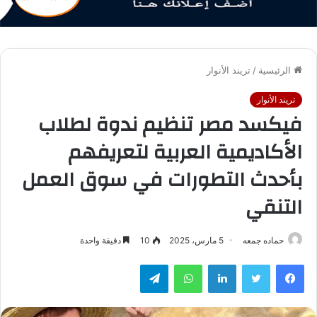
الرئيسية
/
تريند الأنوار
تريند الأنوار
فيكسد مصر تنظيم ندوة لطلاب
الأكاديمية العربية لتعريفهم
بأحدث التطورات في سوق العمل
التنقي
حماده جمعه
5 مارس، 2025
10
دقيقة واحدة
فيسبوك
تويتر
لينكدإن
واتساب
تيلقرام