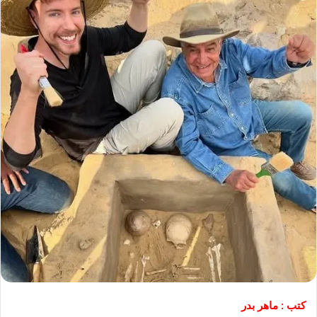
كتب : ماهر بدر