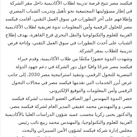
فيكسد مصر تتيح فرصة تدريبة لطلاب الأكاديمية داخل مقر الشركة
في إطار مسؤوليتها المجتمعية نحو تأهيل وتدريب الشباب المصري
وإطلاعهم على آخر التطورات في سوق العمل التقني، أقامت فيكسد
مصر للحلول الرقمية وأمن المعلومات ندوة تعريفية لطلاب الأكاديمية
العربية للعلوم والتكنولوجيا والنقل البحري فرع القاهرة، بهدف إطلاع
الشباب على أحدث التطورات في سوق العمل التقني، وإتاحة فرص
تدريبية للطلاب بمقر الشركة.
وشهدت الندوة حضورًا مكثفًا من طلاب الأكاديمية، وقدم خبراء
فيكسد مصر شرحًا وافيًا حول دور الشركة في دعم جهود الدولة
المصرية للتحول الرقمي، وتنفيذ استراتيجية مصر 2030، إلى جانب
عرض أبرز الخدمات التي تقدمها فيكسد مصر في مجالات التحول
الرقمي وأمن المعلومات والتوقيع الإلكتروني.
حضر الندوة المهندس أنور الصافي العضو المنتدب لشركة فيكسد
مصر، و والمهندس محمد عفيفي المدير العام لشركة فيكسد مصر،
والدكتور يحيى زكريا محسب عميد شؤون الدراسات العليا بالأكاديمية
العربية للعلوم والتكنولوجيا، والمهندس محمد ربيع نائب رئيس
مجلس إدارة شركة فيكسد لشؤون الأمن السيبراني والبحث