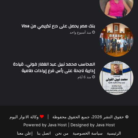
بنك مصر يحصل على درع تكريمي من Visa
منذ أسبوع واحد
المحاسب محمد نبيل عبد الغفار فولي.. قيادة
إدارية ناجحة على رأس فرع إيرادات طامية
منذ 6 أيام
© حقوق النشر 2026، جميع الحقوق محفوظة |
وكالة الانوار اليوم
Powered by
Java Host
| Designed by
Java Host
الرئيسية
سياسة الخصوصية
من نحن
اتصل بنا
إعلن معنا