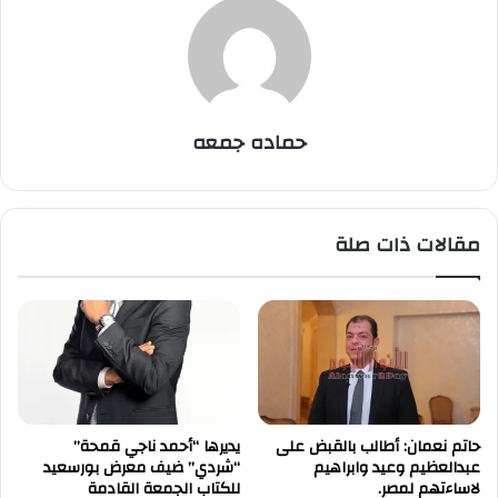
حماده جمعه
مقالات ذات صلة
حاتم نعمان: أطالب بالقبض على
يديرها “أحمد ناجي قمحة”
عبدالعظيم وعيد وابراهيم
“شردي” ضيف معرض بورسعيد
لاساءتهم لمصر.
للكتاب الجمعة القادمة