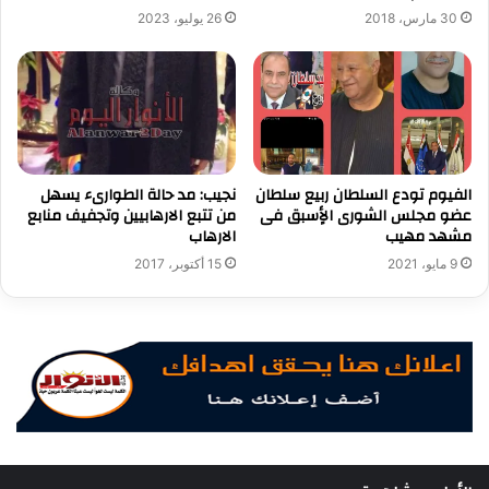
30 مارس، 2018
26 يوليو، 2023
الفيوم تودع السلطان ربيع سلطان
نجيب: مد حالة الطوارىء يسهل
عضو مجلس الشورى الأٍسبق فى
من تتبع الارهابيين وتجفيف منابع
مشهد مهيب
الارهاب
9 مايو، 2021
15 أكتوبر، 2017