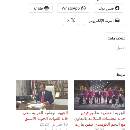
فيس بوك
WhatsApp
طباعة
البريد الإلكتروني
X
معجب بهذه:
تحميل...
مرتبط
الجوية القطرية تطلق فيديو
الجبهة الوطنية العربية تنعي
جديد لتعليمات السلامة بالتعاون
قائد القوات الجوية الأسبق
مع النجم الكوميدي كيفن هارت
16 فبراير، 2020
28 ديسمبر، 2024
في "منوعات"