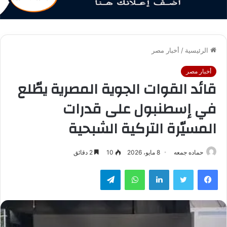
الرئيسية
/
أخبار مصر
أخبار مصر
قائد القوات الجوية المصرية يطّلع
في إسطنبول على قدرات
المسيّرة التركية الشبحية
حماده جمعه
8 مايو، 2026
10
2 دقائق
فيسبوك
تويتر
لينكدإن
واتساب
تيلقرام