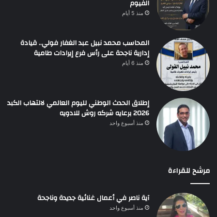
الفيوم
منذ 5 أيام
المحاسب محمد نبيل عبد الغفار فولي.. قيادة
إدارية ناجحة على رأس فرع إيرادات طامية
منذ 6 أيام
إطلاق الحدث الوطني لليوم العالمي لالتهاب الكبد
2026 برعايه شركه روش للادويه
منذ أسبوع واحد
مرشح للقراءة
آية ناصر في أعمال غنائية جديدة وناجحة
منذ أسبوع واحد