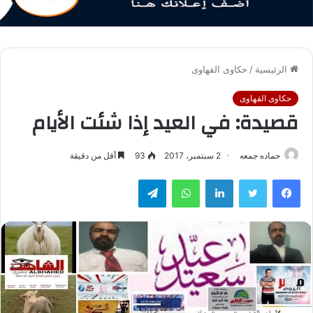
الرئيسية
/
حكاوى القهاوى
حكاوى القهاوى
قصيدة: في العيد إذا شئت الأيام
حماده جمعه
2 سبتمبر، 2017
93
أقل من دقيقة
فيسبوك
تويتر
لينكدإن
واتساب
تيلقرام