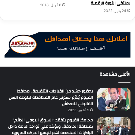
بملتقي الثورة الرقمية
6 أبريل، 2018
24 يناير، 2022
الأعلى مشاهدة
بحضور حشد من القيادات التنفيذية.. محافظ
الفيوم يُكرّم سكرتير عام المحافظة لبلوغه السن
القانوني للمعاش
9 أكتوبر، 2023
محافظ الفيوم يتفقد “السوق اليومي الدائم”
بمنطقة الحادقة.. ويؤكد علي تواجد الباعة داخل
الباكيات المخصصة لهم لتيسير الحركة المرورية