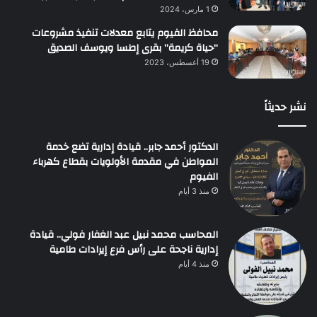
1 مارس، 2024
محافظ الفيوم يتابع معدلات تنفيذ مشروعات
“حياة كريمة” بقرى إطسا ويوسف الصديق
19 أغسطس، 2023
نشر حديثاً
الدكتور أحمد جابر.. قيادة إدارية تضع خدمة
المواطن في مقدمة الأولويات بقطاع كهرباء
الفيوم
منذ 3 أيام
المحاسب محمد نبيل عبد الغفار فولي.. قيادة
إدارية ناجحة على رأس فرع إيرادات طامية
منذ 4 أيام