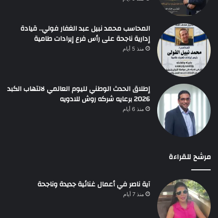
المحاسب محمد نبيل عبد الغفار فولي.. قيادة
إدارية ناجحة على رأس فرع إيرادات طامية
منذ 5 أيام
إطلاق الحدث الوطني لليوم العالمي لالتهاب الكبد
2026 برعايه شركه روش للادويه
منذ 6 أيام
مرشح للقراءة
آية ناصر في أعمال غنائية جديدة وناجحة
منذ 7 أيام