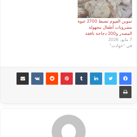
تموين الفيوم تضبط 2700 عبوة
مشروبات أطفال مجهولة
المصدر و200 دجاجة نافقة
7 مايو، 2026
في "حوادث"
لينكدإن
بينتيريست
مشاركة عبر البريد
طباعة