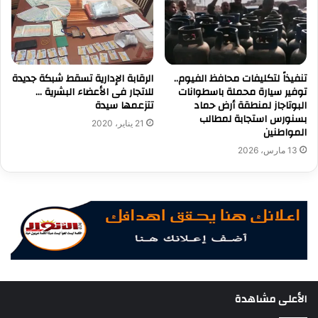
تنفيذاً لتكليفات محافظ الفيوم..
الرقابة الإدارية تسقط شبكة جديدة
توفير سيارة محملة باسطوانات
للاتجار فى الأعضاء البشرية …
البوتاجاز لمنطقة أرض حماد
تتزعمها سيدة
بسنورس استجابة لمطالب
21 يناير، 2020
المواطنين
13 مارس، 2026
الأعلى مشاهدة