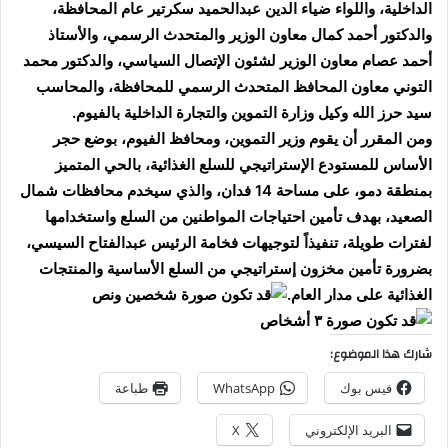
الداخلية، واللواء ضياء الدين عبدالحميد سكرتير عام المحافظة،
والدكتور أحمد كمال معاون الوزير والمتحدث الرسمي، والأستاذ
أحمد عصام معاون الوزير لشئون الإتصال السياسي، والدكتور محمد
التوني معاون المحافظ المتحدث الرسمي للمحافظة، والمحاسب
سيد حرز الله وكيل وزارة التموين والتجارة الداخلية بالفيوم.
ومن المقرر أن يقوم وزير التموين، ومحافظ الفيوم، بوضع حجر
الأساس للمستودع الإستراتيجي للسلع الغذائية، بالحي المتميز
بمنطقة دمو، على مساحة 14 فدان، والذي سيخدم محافظات شمال
الصعيد، بهدف تأمين احتياجات المواطنين من السلع واستخدامها
لفترات طويلة، تنفيذاً لتوجيهات فخامة الرئيس عبدالفتاح السيسي،
بضرورة تأمين مخزون إستراتيجي من السلع الأساسية والمنتجات
الغذائية على مدار العام.
شارك هذا الموضوع:
فيس بوك
WhatsApp
طباعة
البريد الإلكتروني
X