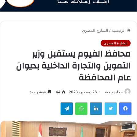
الرئيسية
/
الشارع المصرى
الشارع المصرى
محافظ الفيوم يستقبل وزير
التموين والتجارة الداخلية بديوان
عام المحافظة
حماده جمعه
26 ديسمبر، 2023
44
دقيقة واحدة
فيسبوك
تويتر
لينكدإن
واتساب
تيلقرام