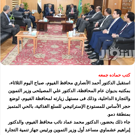
كتب حماده جمعه
استقبل الدكتور أحمد الأنصاري محافظ الفيوم، صباح اليوم الثلاثاء،
بمكتبه بديوان عام المحافظة، الدكتور علي المصيلحى وزير التموين
والتجارة الداخلية، وذلك فى مستهل زيارته لمحافظة الفيوم، لوضع
حجر الأساس للمستودع الإستراتيجي للسلع الغذائية، بالحي المتميز
بمنطقة دمو.
جاء ذلك بحضور، الدكتور محمد عماد نائب محافظ الفيوم، والدكتور
إبراهيم عشماوي مساعد أول وزير التموين ورئيس جهاز تنمية التجارة