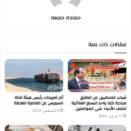
حماده جمعه
مقالات ذات صلة
شباب الصحفيين عن انطلاق
أخر تصريحات رئيس هيئة قناة
مبادرة كلنا واحد للسلع الغذائية:
السويس عن القاطرة الغارقة
تخفف الأعباء على المواطنين
6 أغسطس، 2023
17 فبراير، 2024