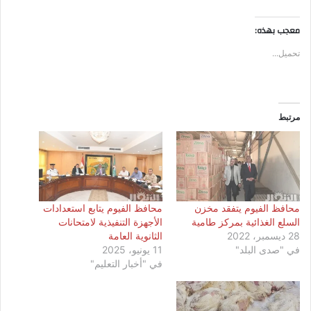
معجب بهذه:
تحميل...
مرتبط
محافظ الفيوم يتفقد مخزن
محافظ الفيوم يتابع استعدادات
السلع الغذائية بمركز طامية
الأجهزة التنفيذية لامتحانات
28 ديسمبر، 2022
الثانوية العامة
في "صدى البلد"
11 يونيو، 2025
في "أخبار التعليم"