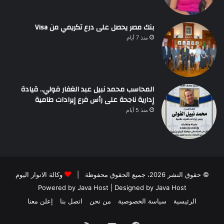
بنك مصر يحصل على درع تكريمي من Visa
منذ 7 أيام
المحاسب محمد نبيل عبد الغفار فولي.. قيادة
إدارية ناجحة على رأس فرع إيرادات طامية
منذ 5 أيام
© حقوق النشر 2026، جميع الحقوق محفوظة |
وكالة الانوار اليوم
Powered by
Java Host
| Designed by
Java Host
الرئيسية
سياسة الخصوصية
من نحن
اتصل بنا
إعلن معنا