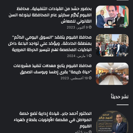
بحضور حشد من القيادات التنفيذية.. محافظ
الفيوم يُكرّم سكرتير عام المحافظة لبلوغه السن
القانوني للمعاش
9 أكتوبر، 2023
محافظ الفيوم يتفقد “السوق اليومي الدائم”
بمنطقة الحادقة.. ويؤكد علي تواجد الباعة داخل
الباكيات المخصصة لهم لتيسير الحركة المرورية
1 مارس، 2024
محافظ الفيوم يتابع معدلات تنفيذ مشروعات
“حياة كريمة” بقرى إطسا ويوسف الصديق
19 أغسطس، 2023
نشر حديثاً
الدكتور أحمد جابر.. قيادة إدارية تضع خدمة
المواطن في مقدمة الأولويات بقطاع كهرباء
الفيوم
منذ 5 أيام