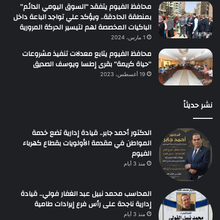
محافظ الفيوم يتفقد “السوق اليومي الدائم”
بمنطقة الحادقة.. ويؤكد علي تواجد الباعة داخل
الباكيات المخصصة لهم لتيسير الحركة المرورية
1 مارس، 2024
محافظ الفيوم يتابع معدلات تنفيذ مشروعات
“حياة كريمة” بقرى إطسا ويوسف الصديق
19 أغسطس، 2023
نشر حديثاً
الدكتور أحمد جابر.. قيادة إدارية تضع خدمة
المواطن في مقدمة الأولويات بقطاع كهرباء
الفيوم
منذ 3 أيام
المحاسب محمد نبيل عبد الغفار فولي.. قيادة
إدارية ناجحة على رأس فرع إيرادات طامية
منذ 3 أيام