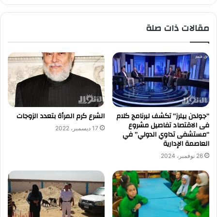
مقالات ذات صلة
“جولدن بيلرز” تكشف لبرنامج كلام
الشرع كرم المرأة بتعدد الزوجات
فى الاقتصاد تفاصيل مشروع
17 ديسمبر، 2022
“مستشفى تداوي الدولي” في
العاصمة الإدارية
26 نوفمبر، 2024