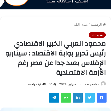
الرئيسية
/
صدى البلد
صدى البلد
محمود العربي الخبير الاقتصادي
رئيس تحرير بوابة الاقتصاد : سيناريو
الإفلاس بعيد جدا عن مصر رغم
الأزمة الاقتصادية
حماده جمعه
5 فبراير، 2024
51
دقيقة واحدة
فيسبوك
تويتر
لينكدإن
واتساب
تيلقرام