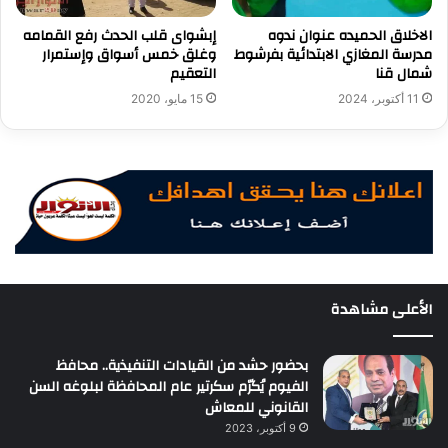
الاخلاق الحميده عنوان ندوه
إبشواى قلب الحدث رفع القمامه
مدرسة المغازي الابتدائية بفرشوط
وغلق خمس أسواق وإستمرار
شمال قنا
التعقيم
11 أكتوبر، 2024
15 مايو، 2020
الأعلى مشاهدة
بحضور حشد من القيادات التنفيذية.. محافظ
الفيوم يُكرّم سكرتير عام المحافظة لبلوغه السن
القانوني للمعاش
9 أكتوبر، 2023