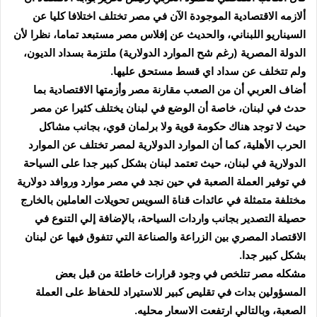
ألازمه الاقتصادية الموجودة الآن في مصر تختلف اختلافا كليا عن
السيناريو اللبناني، والحديث عن إفلاس مصر مستبعد تماما، نظرا لأن
الدولة المصرية (رغم شح الموارد الدولارية) ملتزمة بسداد الديون،
ولم تتخلف عن سداد اي قسط مستحق عليها.
أضاف العربي أن من الصعب مقارنة مصر وأزمتها الاقتصادية بما
حدث في لبنان، خاصة أن الوضع في لبنان يختلف كثيرا عن مصر
حيث لا توجد هناك حكومة قوية ولا برلمان قوي، بجانب مشاكل
الحرب الأهلية، كما أن الموارد الدولارية لمصر تختلف عن الموارد
الدولارية في لبنان، حيث تعتمد لبنان بشكل كبير جدا على السياحة
في توفير العملة الصعبة في حين نجد في مصر موارد وروافد دولارية
مختلفة متمثلة في عائدات قناة السويس تحويلات العاملين بالخارج
حصيلة التصدير بجانب واردات السياحة، بالإضافة إلي التنوع في
الاقتصاد المصري بين الزراعة والصناعة التي تتفوق فيها عن لبنان
بشكل كبير جدا.
مشكله مصر تتلخص في وجود قرارات خاطئة من قبل بعض
المسؤولين بدات في تقليص كبير للاستيراد للحفاظ على العملة
الصعبة، وبالتالي ارتفعت الاسعار محليه.