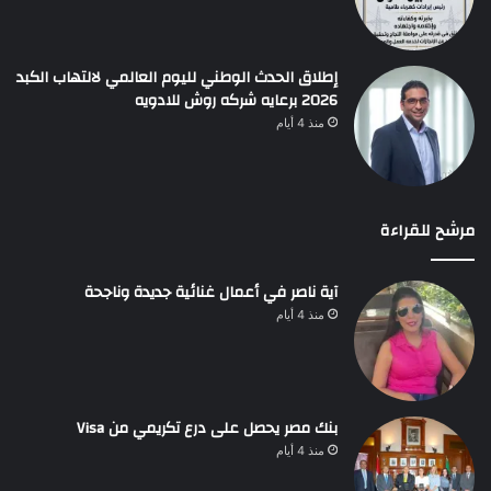
إطلاق الحدث الوطني لليوم العالمي لالتهاب الكبد
2026 برعايه شركه روش للادويه
منذ 4 أيام
مرشح للقراءة
آية ناصر في أعمال غنائية جديدة وناجحة
منذ 4 أيام
بنك مصر يحصل على درع تكريمي من Visa
منذ 4 أيام