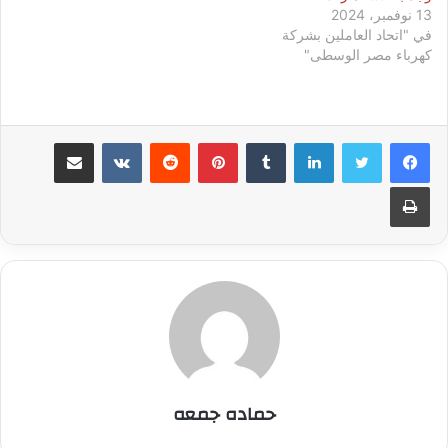
13 نوفمبر، 2024
في "اتحاد العاملين بشركة
كهرباء مصر الوسطى"
لينكدإن
بينتيريست
مشاركة عبر البريد
طباعة
حماده جمعه