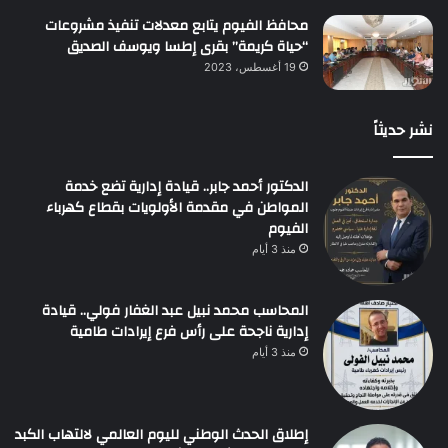
محافظ الفيوم يتابع معدلات تنفيذ مشروعات
“حياة كريمة” بقرى إطسا ويوسف الصديق
19 أغسطس، 2023
نشر حديثاً
الدكتور أحمد جابر.. قيادة إدارية تضع خدمة
المواطن في مقدمة الأولويات بقطاع كهرباء
الفيوم
منذ 3 أيام
المحاسب محمد نبيل عبد الغفار فولي.. قيادة
إدارية ناجحة على رأس فرع إيرادات طامية
منذ 3 أيام
إطلاق الحدث الوطني لليوم العالمي لالتهاب الكبد