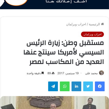
الرئيسية
/
احزاب وبرلمان
احزاب وبرلمان
مستقبل وطن: زيارة الرئيس
السيسي لأمريكا سينتج عنها
العديد من المكاسب لمصر
محمد على
19 سبتمبر، 2017
89
دقيقة واحدة
فيسبوك
تويتر
لينكدإن
واتساب
تيلقرام