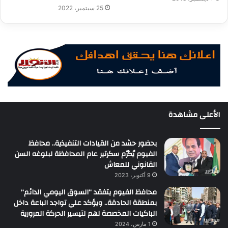
25 سبتمبر، 2022
الأعلى مشاهدة
بحضور حشد من القيادات التنفيذية.. محافظ
الفيوم يُكرّم سكرتير عام المحافظة لبلوغه السن
القانوني للمعاش
9 أكتوبر، 2023
محافظ الفيوم يتفقد “السوق اليومي الدائم”
بمنطقة الحادقة.. ويؤكد علي تواجد الباعة داخل
الباكيات المخصصة لهم لتيسير الحركة المرورية
1 مارس، 2024