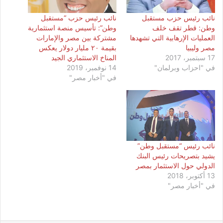
نائب رئيس حزب مستقبل
نائب رئيس حزب “مستقبل
وطن: قطر تقف خلف
وطن”: تأسيس منصة استثمارية
العمليات الإرهابية التي تشهدها
مشتركة بين مصر والإمارات
مصر وليبيا
بقيمة ٢٠ مليار دولار يعكس
17 سبتمبر، 2017
المناخ الاستثماري الجيد
في "احزاب وبرلمان"
14 نوفمبر، 2019
في "أخبار مصر"
نائب رئيس “مستقبل وطن”
يشيد بتصريحات رئيس البنك
الدولي حول الاستثمار بمصر
13 أكتوبر، 2018
في "أخبار مصر"