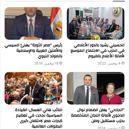
الحسيني يشيد بالدور الأعلامي
رئيس “مصر الثورة” يهنئ السيسي
في الحزب في الاجتماع الموسع
والأمتين العربية والإسلامية
لأمانة الأعلام بالفيوم
بالمولد النبوي
4 نوفمبر، 2022
18 نوفمبر، 2018
“الجارحي” يعلن انضمام نوال
النائب هاني العسال: القيادة
الدجوى لأمانة اللجان المتخصصة
السياسية نجحت في تعظيم
بحزب مستقبل وطن
قدرات مصر لاحتضان كبرى
البطولات العالمية
1 ديسمبر، 2018