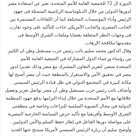
الدورة ال 72 للجمعية العامة للأمم المتحدة، تعبر عن استعادة مصر
لدورها الدولى من خلال الدبلوماسية الرئاسية المتمثلة فى جهود
الرئيس وأداء المؤسسات المختلفة كما أن اللقاءات المستمرة بين
الجانب المصرى والجانب الأمريكى جاءت للتأكيد على وجود تقارب
فى وجهات النظر المتعلقة بقضايا وملفات الشرق الأوسط فى
مقدمتها مكافحة الإرهاب .
وقال الدكتور محمد سليم نائب رئيس حزب مستقبل وطن ان الكثير
من رؤساء وزعماء الدول المشاركة في الجمعية العامة للأمم
المتحدة تسعى لتعزيز التعاون المشترك مع مصر وذلك
تقديرا لدور
مصر في تحقيق الأمن والاستقرار بالمنطقة حيث أن مصر أصبح لها
مكانة كبيرة في المجتمع الدولي في ظل قيادة الرئيس السيسي .
وأضاف نائب رئيس حزب مستقبل وطن أن مصر تواصل تعزيز وتفعيل
علاقاتها مع الأمم المتحدة من خلال إبداء التزامها بدفع جهود المنظمة
الدولية في مجال التسوية السلمية للنزاعات وخاصة في منطقتي
الشرق الأوسط وأفريقيا مع تأكيد حرص السياسة الخارجية المصرية
على مواصلة دورها الفاعل في إطار حفظ السلم والأمن الدوليين .
وأوضح سليم أن زيارة الرئيس السيسي لأمريكا سينتج عنها العديد