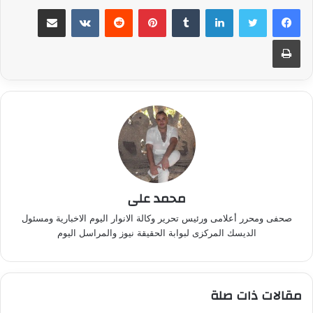
لينكدإن
بينتيريست
مشاركة عبر البريد
طباعة
محمد على
صحفى ومحرر أعلامى ورئيس تحرير وكالة الانوار اليوم الاخبارية ومسئول
الديسك المركزى لبوابة الحقيقة نيوز والمراسل اليوم
مقالات ذات صلة