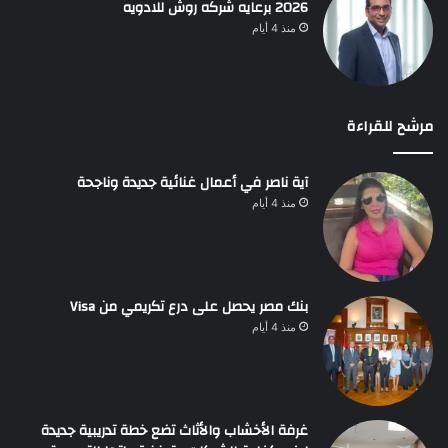
2026 برعايه شركه روش للادويه
منذ 4 أيام
مرشح للقراءة
آية ناصر في أعمال غنائية جديدة وناجحة
منذ 4 أيام
بنك مصر يحصل على درع تكريمي من Visa
منذ 4 أيام
غرفة الأخشاب والأثاث تضع خطة تدريبية جديدة