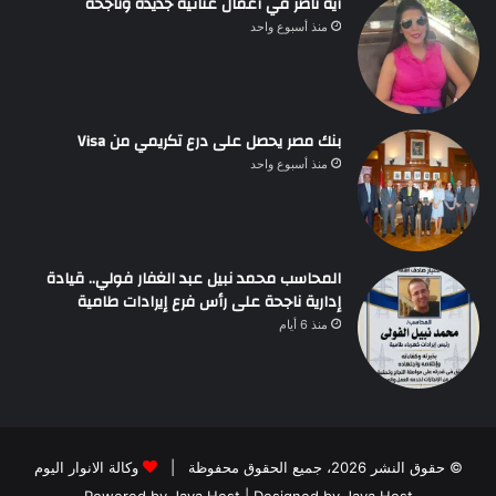
آية ناصر في أعمال غنائية جديدة وناجحة
منذ أسبوع واحد
بنك مصر يحصل على درع تكريمي من Visa
منذ أسبوع واحد
المحاسب محمد نبيل عبد الغفار فولي.. قيادة
إدارية ناجحة على رأس فرع إيرادات طامية
منذ 6 أيام
© حقوق النشر 2026، جميع الحقوق محفوظة |
وكالة الانوار اليوم