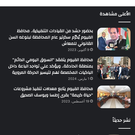
الأعلى مشاهدة
بحضور حشد من القيادات التنفيذية.. محافظ
الفيوم يُكرّم سكرتير عام المحافظة لبلوغه السن
القانوني للمعاش
9 أكتوبر، 2023
محافظ الفيوم يتفقد “السوق اليومي الدائم”
بمنطقة الحادقة.. ويؤكد علي تواجد الباعة داخل
الباكيات المخصصة لهم لتيسير الحركة المرورية
1 مارس، 2024
محافظ الفيوم يتابع معدلات تنفيذ مشروعات
“حياة كريمة” بقرى إطسا ويوسف الصديق
19 أغسطس، 2023
نشر حديثاً