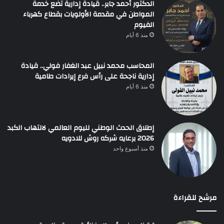
الدكتور أحمد جابر.. قيادة إدارية تضع خدمة
المواطن في مقدمة الأولويات بقطاع كهرباء
الفيوم
منذ 6 أيام
المحاسب محمد نبيل عبد الغفار فولي.. قيادة
إدارية ناجحة على رأس فرع إيرادات طامية
منذ 6 أيام
إطلاق الحدث الوطني لليوم العالمي لالتهاب الكبد
2026 برعايه شركه روش للادويه
منذ أسبوع واحد
مرشح للقراءة