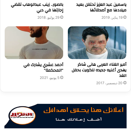
ياسمين عبد العزيز تحتفل بعيد
بالصور.. زينب عبدالوهاب تقضي
ميلادها مع أصدقائها
إجازتها في دبي
19 يناير، 2019
29 يوليو، 2018
أمير الغناء العربى هانى شاكر
أحمد عشري يشارك في
يهدى أغنيه جديده للكويت بحفل
“المحكمة”
الغد
5 يونيو، 2021
20 ديسمبر، 2017