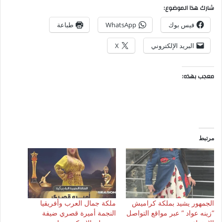
شارك هذا الموضوع:
فيس بوك
WhatsApp
طباعة
البريد الإلكتروني
X
معجب بهذه:
مرتبط
الجمهور يشيد بملكة كراميش
ملكة جمال العرب وأفريقيا
“زينه عواد ” عبر مواقع التواصل
النجمة أميرة قصري ضيفة