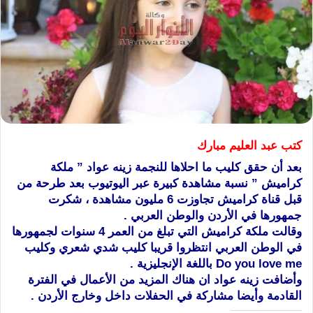
كتب عبد العليم مبارك
بعد أن حقق كليب ما احلاها للنجمة زينه عواد ” ملكة
كراميش ” نسبة مشاهدة كبيرة عبر اليوتيوب بعد طرحة من
قبل قناة كراميش تجاوزت 6 مليون مشاهدة ، شكرت
جمهورها في الأردن والوطن العربي .
وقالت ملكة كراميش التي تبلغ من العمر 4 سنوات لجمهورها
في الوطن العربي انتظروا قريبا كليب شدي شعري وكليب
Do you love me باللغة الإنجليزية .
وأضافت زينه عواد ان هناك المزيد من الأعمال في الفترة
القادمة وأيضا مشاركة في الحفلات داخل وخارج الأردن .