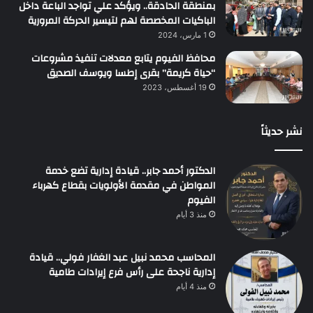
بمنطقة الحادقة.. ويؤكد علي تواجد الباعة داخل
الباكيات المخصصة لهم لتيسير الحركة المرورية
1 مارس، 2024
محافظ الفيوم يتابع معدلات تنفيذ مشروعات
“حياة كريمة” بقرى إطسا ويوسف الصديق
19 أغسطس، 2023
نشر حديثاً
الدكتور أحمد جابر.. قيادة إدارية تضع خدمة
المواطن في مقدمة الأولويات بقطاع كهرباء
الفيوم
منذ 3 أيام
المحاسب محمد نبيل عبد الغفار فولي.. قيادة
إدارية ناجحة على رأس فرع إيرادات طامية
منذ 4 أيام