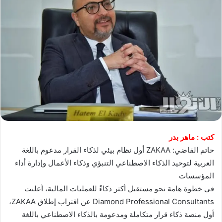
كتب : ماهر بدر
حاتم القاضي: ZAKAA أول نظام بيئي لذكاء القرار مدعوم باللغة
العربية لتوحيد الذكاء الاصطناعي التنبؤي وذكاء الأعمال وإدارة أداء
المؤسسات
في خطوة هامة نحو مستقبل أكثر ذكاءً للعمليات المالية، أعلنت
Diamond Professional Consultants عن اقتراب إطلاق ZAKAA،
أول منصة ذكاء قرار متكاملة ومدعومة بالذكاء الاصطناعي باللغة