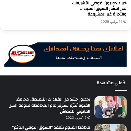
خبراء دوليون: فوضى التشريعات
تعزز انتشار السوق السوداء
والتجارة غير المشروعة
16 يوليو، 2025
الأعلى مشاهدة
بحضور حشد من القيادات التنفيذية.. محافظ
الفيوم يُكرّم سكرتير عام المحافظة لبلوغه السن
القانوني للمعاش
9 أكتوبر، 2023
محافظ الفيوم يتفقد “السوق اليومي الدائم”