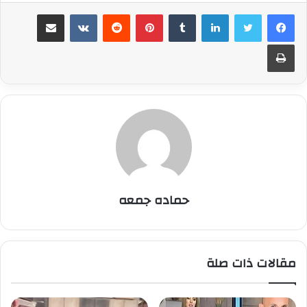
لينكدإن
بينتيريست
مشاركة عبر البريد
طباعة
حماده جمعه
مقالات ذات صلة