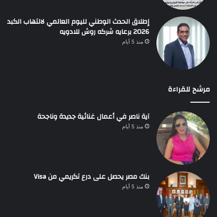
إطلاق الحدث الوطني لليوم العالمي لالتهاب الكبد
2026 برعايه شركه روش للادويه
منذ 5 أيام
مرشح للقراءة
آية ناصر في أعمال غنائية جديدة وناجحة
منذ 5 أيام
بنك مصر يحصل على درع تكريمي من Visa
منذ 5 أيام