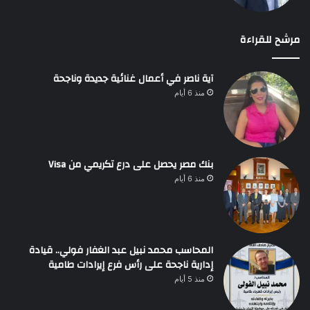
مرشح للقراءة
آية ناصر في أعمال غنائية جديدة وناجحة
منذ 6 أيام
بنك مصر يحصل على درع تكريمي من Visa
منذ 6 أيام
المحاسب محمد نبيل عبد الغفار فولي.. قيادة
إدارية ناجحة على رأس فرع إيرادات طامية
منذ 5 أيام