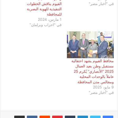
في "أخبار مصر"
الفيوم يناقش الخطوات
التنفيذية للهوية البصرية
للمحافظة
1 مارس، 2024
في "احزاب وبرلمان"
محافظ الفيوم يشهد احتفالية
مستقبل وطن بعيد العمال
2025 “الأنصاري” يُكرم 25
عاملاً بالوحدات المحلية
ومجالس مدن المحافظة
9 مايو، 2025
في "أخبار مصر"
لينكدإن
بينتيريست
مشاركة عبر البريد