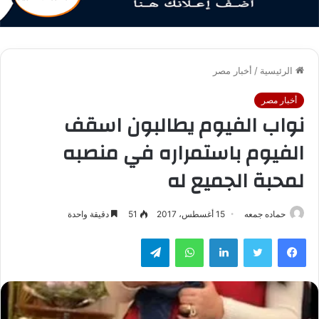
الرئيسية
/
أخبار مصر
أخبار مصر
نواب الفيوم يطالبون اسقف
الفيوم باستمراره في منصبه
لمحبة الجميع له
حماده جمعه
15 أغسطس، 2017
51
دقيقة واحدة
فيسبوك
تويتر
لينكدإن
واتساب
تيلقرام