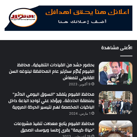
الأعلى مشاهدة
بحضور حشد من القيادات التنفيذية.. محافظ
الفيوم يُكرّم سكرتير عام المحافظة لبلوغه السن
القانوني للمعاش
9 أكتوبر، 2023
محافظ الفيوم يتفقد “السوق اليومي الدائم”
بمنطقة الحادقة.. ويؤكد علي تواجد الباعة داخل
الباكيات المخصصة لهم لتيسير الحركة المرورية
1 مارس، 2024
محافظ الفيوم يتابع معدلات تنفيذ مشروعات
“حياة كريمة” بقرى إطسا ويوسف الصديق
19 أغسطس، 2023