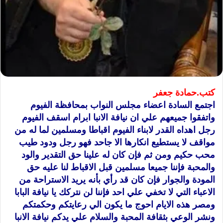
كتب.حمادة جعفر
اجتمع السادة اعضاء مجلس النواب بمحافظة الفيوم
واتفقوا جميعهم علي ان نيافة الانبا ابرام اسقف الفيوم
رجل اهداه القدر لابناء الفيوم اقباطا ومسلمين لما له من
مواقف لا يستطيع انكارها الا جاحد فهو رجل ودود طيب
محب حكيم ومن ثم فإن كان له علينا حق التقدير والود
والمحبة فإننا جميعا مسلمين قبل الاقباط لنا عليه حق
المودة والجوار فإن كان قد رأي بأنه يريد الاستراحة من
الاعباء التي لا تخفي علي احد فإننا لن ن
تركك يا نيافة البابا
ومصر هذه الايام احوج ما يكون الي رعايتكم وحكمتكم
ونشر الوعي بثقافة المحبة والسلام علي يدكم نيافة الانبا