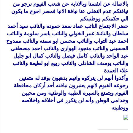
بالاصالة عن انفسنا وبالانابة عن شعب الفيوم نرجو من
نيافتكم عدم التخلي عنا نيافة الانبا فمصر احوج ما يكون
الي حكمتكم ووطنيتكم
حضر الاجتماع النائب عماد سعد حموده والنائب سيد أحمد
سلطان والنائبة عبير الخولي والنائب ياسر سلومة والنائب
احمد عبد التواب والنائب محسن ابو سمنه والنائب ممدوح
الحسيني والنائب منجود الهواري والنائب احمد مصطفى
عبد الواحد والنائب كامل فيصل والنائب كمال ابو جليل
والنائب يوسف الشاذلي والنائب ربيع ابو لطيعة والنائب
علاء العمدة
وأكدوا أنهم لن يتركوه وانهم يذهبون بوفد له متمنين
رجوعه الفيوم لانهم يعتبرون نيافته أحد أركان محافظة
الفيوم ويتمتع بالسيرة الطيبة والوطنية ومن محبين
وخدامي الوطن وأنه لن يتكرر في أخلاقه واخلاصه
ووطنيته