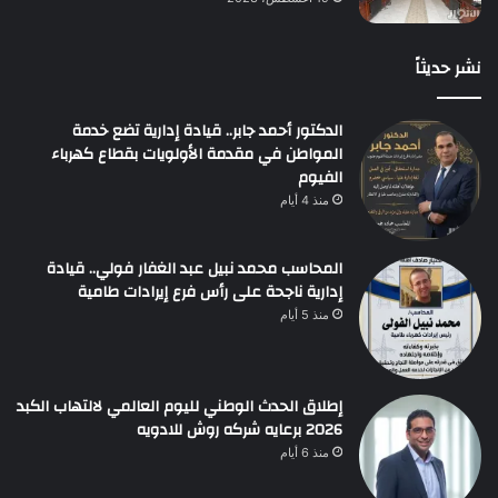
نشر حديثاً
الدكتور أحمد جابر.. قيادة إدارية تضع خدمة
المواطن في مقدمة الأولويات بقطاع كهرباء
الفيوم
منذ 4 أيام
المحاسب محمد نبيل عبد الغفار فولي.. قيادة
إدارية ناجحة على رأس فرع إيرادات طامية
منذ 5 أيام
إطلاق الحدث الوطني لليوم العالمي لالتهاب الكبد
2026 برعايه شركه روش للادويه
منذ 6 أيام