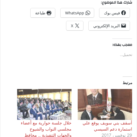
شارك هذا الموضوع:
فيس بوك
WhatsApp
طباعة
البريد الإلكتروني
X
معجب بهذه:
تحميل...
مرتبط
أسقف بني سويف يوقع علي
خلال جلسة حوارية مع أعضاء
استمارة دعم السيسي
مجلسي النواب والشيوخ
29 نوفمبر، 2017
والجهات التنفيذية .. محافظ