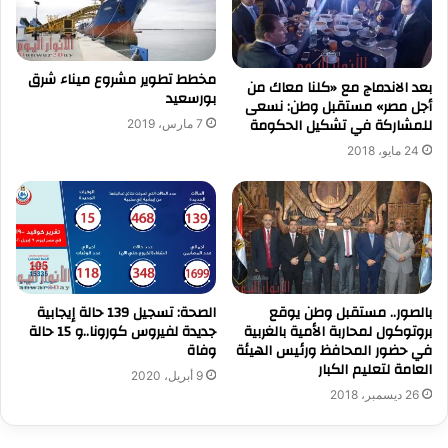
مخطط تطوير مشروع ميناء شرق
بعد الاندماج مع «كلنا معاك من
بورسعيد
أجل مصر» مستقبل وطن: نسعى
للمشاركة في تشكيل الحكومة
7 مارس، 2019
24 مايو، 2018
بالصور.. مستقبل وطن يوقع
الصحة: تسجيل 139 حالة إيجابية
بروتوكول لمحاربة الأمية بالغربية
جديدة لفيروس كورونا..و 15 حالة
في حضور المحافظ ورئيس الهيئة
وفاة
العامة لتعليم الكبار
9 أبريل، 2020
26 ديسمبر، 2018