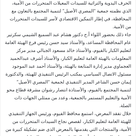
الحرف اليدوية والتراثية للسيدات المعيلات المتحررات من الأمية،
الذي نظمته جمعية “المصري الأصيل” لتنمية المجتمع بالتعاون مع
المحافظة، في إطار التمكين الاقتصادي لأسر للسيدات المتحررات
من الأمية.
جاء ذلك بحضور اللواء أ.ح دكتور هشام عبد السميع الشيمي سكرتير
عام المحافظة المساعد، والأستاذ سيد حسن رئيس فرع الهيئة العامة
لتعليم الكبار بالفيوم، والأستاذ خالد مسعود الجبالي مدير مركز
المعلومات بالهيئة العامة لتعليم الكبار، والأستاذ أشرف عبدالحميد
العجماوي مدير إدارة المتابعة بالهيئة، والأستاذ أحمد عبد الموجود
مسئول الاتصال السياسي بمكتب الرئيس التنفيذي للهيئة، والدكتورة
إيمان حسن الشاعر المدير التنفيذي لجمعية “المصري الأصيل”
لتنمية المجتمع بالفيوم، والأستاذة انتصار رشوان مشرفة قطاع محو
الأمية والتعليم المستمر بالجمعية، وعدد من ممثلي الجهات ذات
الصلة.
خلال تفقد المعرض، استمع محافظ الفيوم، ورئيس الجهاز التنفيذي
للهيئة العامة لتعليم الكبار، لقصص نجاح السيدات المتحررات من
الأمية، والمنتجات التي يقدمنها بالمعرض الذى ضم تشكيلة كبيرة من