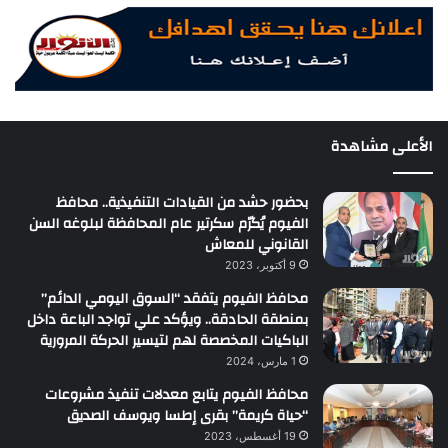
الأعلى مشاهدة
بحضور حشد من القيادات التنفيذية.. محافظ
الفيوم يُكرّم سكرتير عام المحافظة لبلوغه السن
القانوني للمعاش
9 أكتوبر، 2023
محافظ الفيوم يتفقد “السوق اليومي الدائم”
بمنطقة الحادقة.. ويؤكد علي تواجد الباعة داخل
الباكيات المخصصة لهم لتيسير الحركة المرورية
1 مارس، 2024
محافظ الفيوم يتابع معدلات تنفيذ مشروعات
“حياة كريمة” بقرى إطسا ويوسف الصديق
19 أغسطس، 2023