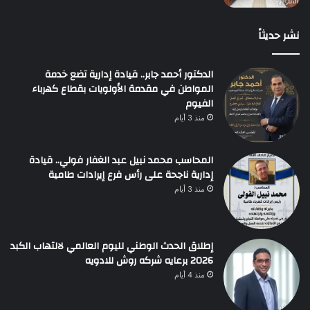
نشر حديثاً
الدكتور أحمد جابر.. قيادة إدارية تضع خدمة
المواطن في مقدمة الأولويات بقطاع كهرباء
الفيوم
منذ 3 أيام
المحاسب محمد نبيل عبد الغفار فولي.. قيادة
إدارية ناجحة على رأس فرع إيرادات طامية
منذ 3 أيام
إطلاق الحدث الوطني لليوم العالمي لالتهاب الكبد
2026 برعايه شركه روش للادويه
منذ 4 أيام