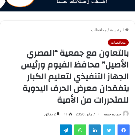
الرئيسية
/
محافظات
محافظات
بالتعاون مع جمعية “المصري
الأصيل” محافظ الفيوم ورئيس
الجهاز التنفيذي لتعليم الكبار
يتفقدان معرض الحرف اليدوية
للمتحررات من الأمية
حماده جمعه
7 مايو، 2026
11
2 دقائق
فيسبوك
تويتر
لينكدإن
واتساب
تيلقرام