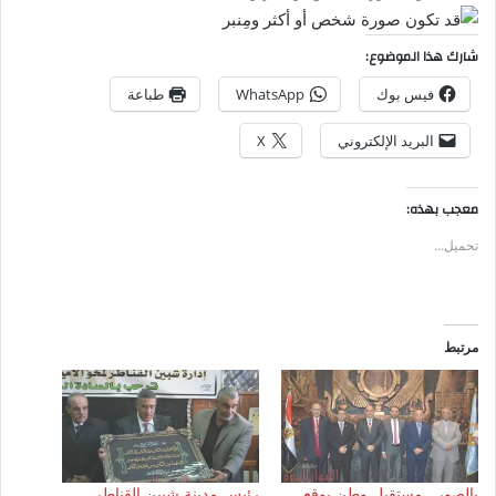
شارك هذا الموضوع:
فيس بوك
WhatsApp
طباعة
البريد الإلكتروني
X
معجب بهذه:
تحميل...
مرتبط
بالصور.. مستقبل وطن يوقع
رئيس مدينة شبين القناطر