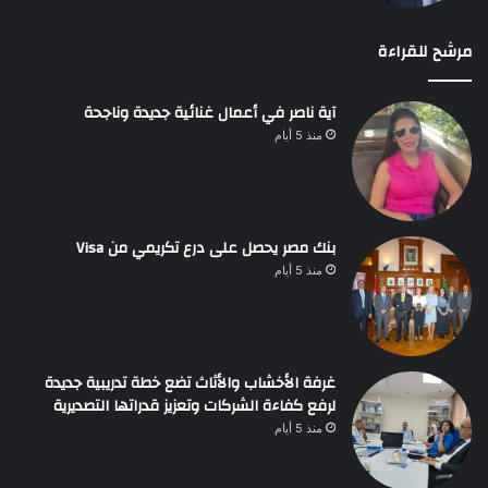
مرشح للقراءة
آية ناصر في أعمال غنائية جديدة وناجحة
منذ 5 أيام
بنك مصر يحصل على درع تكريمي من Visa
منذ 5 أيام
غرفة الأخشاب والأثاث تضع خطة تدريبية جديدة
لرفع كفاءة الشركات وتعزيز قدراتها التصديرية
منذ 5 أيام