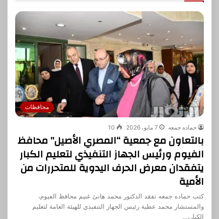
محافظات
حماده جمعه
7 مايو، 2026
10
بالتعاون مع جمعية “المصري الأصيل” محافظ
الفيوم ورئيس الجهاز التنفيذي لتعليم الكبار
يتفقدان معرض الحرف اليدوية للمتحررات من
الأمية
كتب حماده جمعه تفقد الدكتور محمد هانئ غنيم محافظ الفيوم،
والمستشار محمد عطية رئيس الجهاز التنفيذي للهيئة العامة لتعليم
الكبار،…