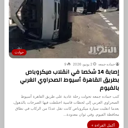
حوادث
حماده جمعه
2 يونيو، 2026
9
إصابة 14 شخصا في انقلاب ميكروباص
بطريق القاهرة أسيوط الصحراوي الغربي
بالفيوم
كتب حماده جمعه تحولت رحلة عادية على طريق القاهرة أسيوط
الصحراوي الغربي إلى لحظات قاسية اختلطت فيها الصرخات بالذهول،
بعدما انقلبت سيارة ميكروباص كانت تقل عددًا من الركاب في نطاق
محافظة الفيوم. وفي ثوان معدودة…
أكمل القراءة »