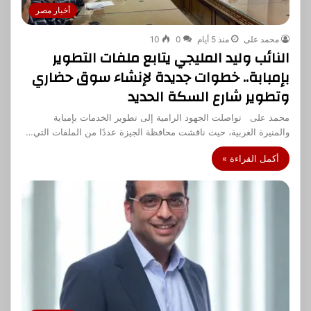
أخبار مصر
محمد على
منذ 5 أيام
0
10
النائب وليد المليجي يتابع ملفات التطوير
بإمبابة.. خطوات جديدة لإنشاء سوق حضاري
وتطوير شارع السكة الحديد
محمد على تواصلت الجهود الرامية إلى تطوير الخدمات بإمبابة
والمنيرة الغربية، حيث ناقشت محافظة الجيزة عددًا من الملفات التي…
أكمل القراءة »