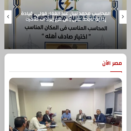
إطلاق الحدث الوطني لليوم العالمي لالتهاب
الكبد 2026 برعايه شركه روش للادويه
مصر الآن