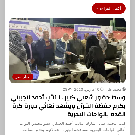
أكمل القراءة »
أخبار مصر
محمد على
10 مارس، 2026
29
وسط حضور شعبي كبير.. النائب أحمد الجبيلي
يكرم حفظة القرآن ويشهد نهائي دورة كرة
القدم بالواحات البحرية
كتب: محمد على شارك النائب أحمد الجبيلي عضو مجلس النواب،
أهالي الواحات البحرية بمحافظة الجيزة احتفالاتهم بختام مسابقة