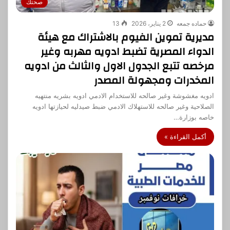
صحتك
حماده جمعه
2 يناير، 2026
13
مديرية تموين الفيوم بالاشتراك مع هيئة
الدواء المصرية تضبط ادويه مهربه وغير
مرخصه تتبع الجدول الاول والثالث من ادويه
المخدرات ومجهولة المصدر
ادويه مغشوشة وغير صالحه للاستخدام الادمي ادويه بشريه منتهيه
الصلاحية وغير صالحه للاستهلاك الادمي ضبط صيدليه لحيازتها ادويه
خاصه بوزارة…
أكمل القراءة »