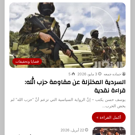
قضايا وتحقيقات
حماده جمعه
3 مايو، 2026
5
السردية المختزلة عن مقاومة حزب الله:
قراءة نقدية
يوسف حسن يكتب – إنَّ الرواية السياسية التي تزعم أنَّ “حزب الله” لم
يخض الحرب…
أكمل القراءة »
22 أبريل، 2026