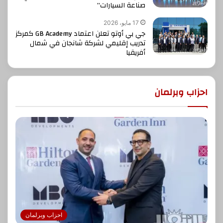
صناعة السيارات”
17 مايو، 2026
جي بي أوتو تعلن اعتماد GB Academy كمركز
تدريب إقليمي لشركة شانجان في شمال
أفريقيا
احزاب وبرلمان
احزاب وبرلمان