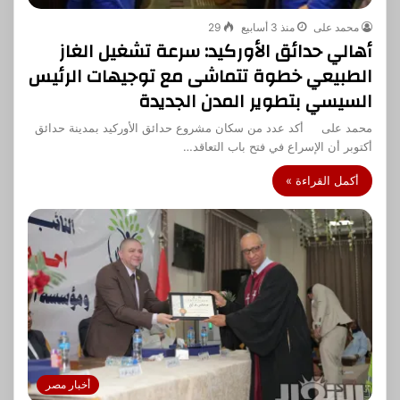
محمد على
منذ 3 أسابيع
29
أهالي حدائق الأوركيد: سرعة تشغيل الغاز
الطبيعي خطوة تتماشى مع توجيهات الرئيس
السيسي بتطوير المدن الجديدة
محمد على أكد عدد من سكان مشروع حدائق الأوركيد بمدينة حدائق
أكتوبر أن الإسراع في فتح باب التعاقد…
أكمل القراءة »
أخبار مصر