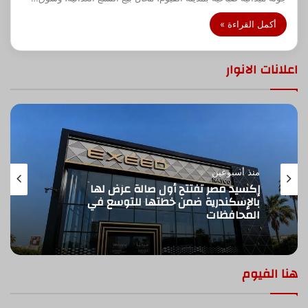
أكمل القراءة »
اعلانات الانوار
17 مايو، 2026
إنجاز تاريخي بشحن 170,000 وحدة عالمياً:
ذروة جديدة لشركات السيارات الصينية
هنا الفيوم