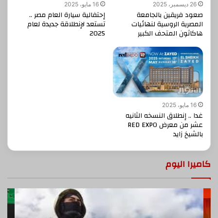
26 ديسمبر، 2025
16 مايو، 2025
صعود فريقين بالجامعة
إحتفالية سيارة العام مصر ..
المصرية الروسية لنهائيات
تستعد لإنطلاقة جديدة لعام
هاكاثون المتحف الكبير
2025
16 مايو، 2025
غدا .. إنطلاق النسخه الثانيه
عشر من معرض RED EXPO
بالشيخ زايد
كاميرا اليوم