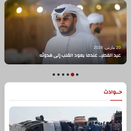
30 ديسمبر، 2024
الطقس غدا الاثنين 30 من ديسمبر 2024..
حــوادث