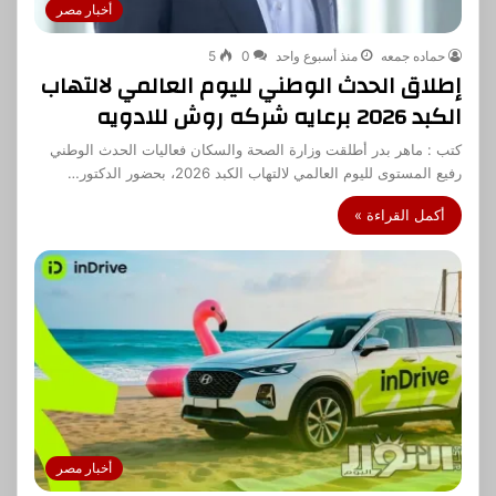
أخبار مصر
حماده جمعه
منذ أسبوع واحد
0
5
إطلاق الحدث الوطني لليوم العالمي لالتهاب
الكبد 2026 برعايه شركه روش للادويه
كتب : ماهر بدر أطلقت وزارة الصحة والسكان فعاليات الحدث الوطني
رفيع المستوى لليوم العالمي لالتهاب الكبد 2026، بحضور الدكتور…
أكمل القراءة »
أخبار مصر