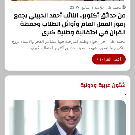
محمد على
منذ 3 أسابيع
23
من حدائق أكتوبر.. النائب أحمد الجبيلي يجمع
رموز العمل العام وأوائل الطلاب وحفظة
القرآن في احتفالية وطنية كبرى
محمد على في أجواء وطنية امتزجت فيها مشاعر الفخر والانتماء بروح
التكريم والتقدير، شهدت مدينة حدائق أكتوبر احتفالية كبرى…
أكمل القراءة »
شئون عربية ودولية