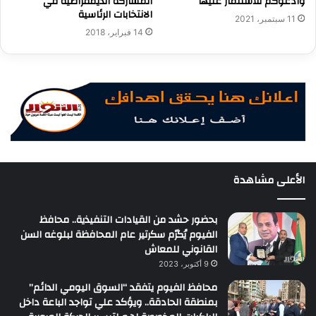
وأدعوكم للاستثمار عليها
المشاركة الديمقراطية في
الانتخابات الرئاسية
11 سبتمبر، 2021
14 فبراير، 2018
الأعلى مشاهدة
بحضور حشد من القيادات التنفيذية.. محافظ
الفيوم يُكرّم سكرتير عام المحافظة لبلوغه السن
القانوني للمعاش
9 أكتوبر، 2023
محافظ الفيوم يتفقد “السوق اليومي الدائم”
بمنطقة الحادقة.. ويؤكد علي تواجد الباعة داخل