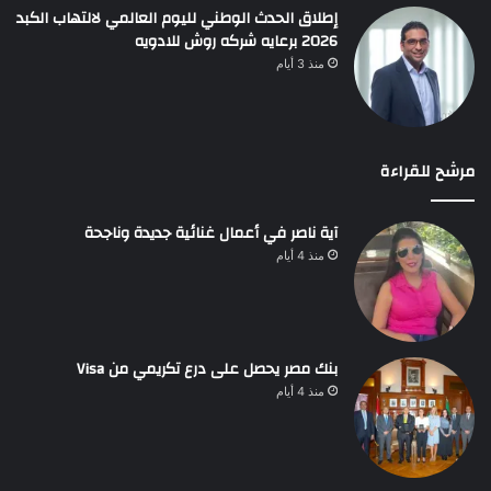
إطلاق الحدث الوطني لليوم العالمي لالتهاب الكبد
2026 برعايه شركه روش للادويه
منذ 3 أيام
مرشح للقراءة
آية ناصر في أعمال غنائية جديدة وناجحة
منذ 4 أيام
بنك مصر يحصل على درع تكريمي من Visa
منذ 4 أيام