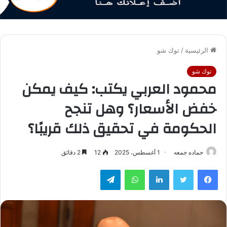
الرئيسية
/
توك شو
توك شو
محمود العربي يكتب: كيف يمكن
خفض الأسعار؟ وهل تنجح
الحكومة في تحقيق ذلك قريبًا؟
حماده جمعه
1 أغسطس، 2025
12
2 دقائق
فيسبوك
تويتر
لينكدإن
واتساب
تيلقرام