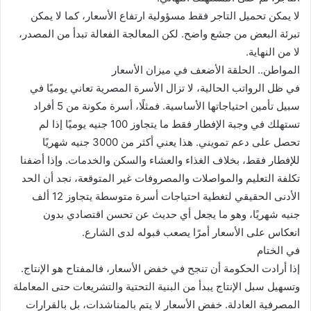
لا يمكن تحميل التاجر فقط مسؤولية ارتفاع الأسعار، كما لا يمكن
تبرئة البعض من جشع واضح. لكن المعالجة الفعالة تبدأ من المصدر،
لا من النهاية.
المواطن.. الحلقة الأضعف في ميزان الأسعار
في ظل الرواتب الحالية، لا تزال الأسرة المصرية تعاني يوميًا في
سبيل تأمين احتياجاتها الأساسية. فمثلًا، أسرة مكونة من 5 أفراد
تستهلك في وجبة الإفطار فقط ما يتجاوز 100 جنيه يوميًا إذا لم
تحصل على دعم تمويني. هذا يعني أكثر من 3000 جنيه شهريًا
للإفطار فقط، بخلاف الغذاء والعشاء والسكن والخدمات. وإذا أضفنا
تكلفة التعليم والمواصلات والمصروفات غير المتوقعة، نجد أن الحد
الأدنى الحقيقي لتغطية احتياجات أسرة متوسطة يتجاوز 12 ألف
جنيه شهريًا، وهو ما يجعل أي حديث عن تحسن اقتصادي بدون
انعكاس على الأسعار أمرًا يصعب قبوله لدى الشارع.
في الختام
إذا أرادت الحكومة أن تنجح في خفض الأسعار، فالمفتاح هو الإنتاج.
وتسهيل سبل الإنتاج يبدأ من البنية التحتية والتشريعات حتى المعاملة
المصرفية العادلة. خفض الأسعار لا يتم بالمناشدات، بل بالقرارات