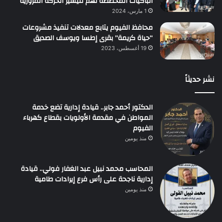
الباكيات المخصصة لهم لتيسير الحركة المرورية
1 مارس، 2024
محافظ الفيوم يتابع معدلات تنفيذ مشروعات
“حياة كريمة” بقرى إطسا ويوسف الصديق
19 أغسطس، 2023
نشر حديثاً
الدكتور أحمد جابر.. قيادة إدارية تضع خدمة
المواطن في مقدمة الأولويات بقطاع كهرباء
الفيوم
منذ يومين
المحاسب محمد نبيل عبد الغفار فولي.. قيادة
إدارية ناجحة على رأس فرع إيرادات طامية
منذ يومين