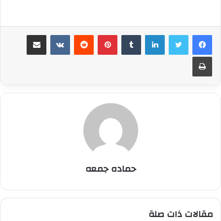
لينكدإن
بينتيريست
مشاركة عبر البريد
طباعة
حماده جمعه
مقالات ذات صلة