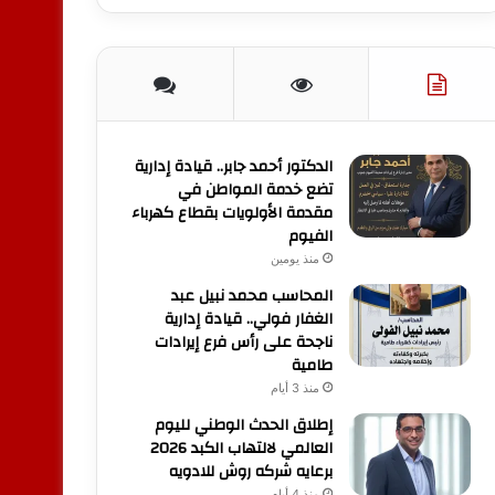
الدكتور أحمد جابر.. قيادة إدارية
تضع خدمة المواطن في
مقدمة الأولويات بقطاع كهرباء
الفيوم
منذ يومين
المحاسب محمد نبيل عبد
الغفار فولي.. قيادة إدارية
ناجحة على رأس فرع إيرادات
طامية
منذ 3 أيام
إطلاق الحدث الوطني لليوم
العالمي لالتهاب الكبد 2026
برعايه شركه روش للادويه
منذ 4 أيام