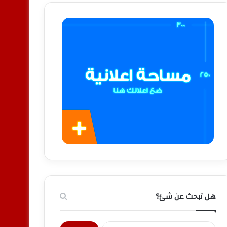
هل تبحث عن شئ؟
البحث