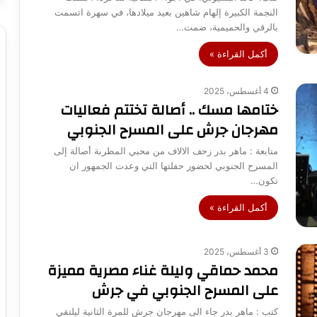
النجمة الكبيرة إلهام شاهين بعيد ميلادها، في سهرة اتسمت
بالرقي والحميمية، ضمت…
أكمل القراءة »
4 أغسطس، 2025
ختامها مسك .. أصالة تختتم فعاليات
مهرجان جرش على المسرح الجنوبي
متابعة : ماهر بدر زحف الالاف من محبي المطربة أصالة إلى
المسرح الجنوبي لحضور حفلتها التي وعدت الجمهور ان
تكون…
أكمل القراءة »
3 أغسطس، 2025
محمد حماقي وليلة غناء مصرية مميزة
على المسرح الجنوبي في جرش
كتب : ماهر بدر جاء الى مهرجان جرش للمرة الثانية ليلتقي