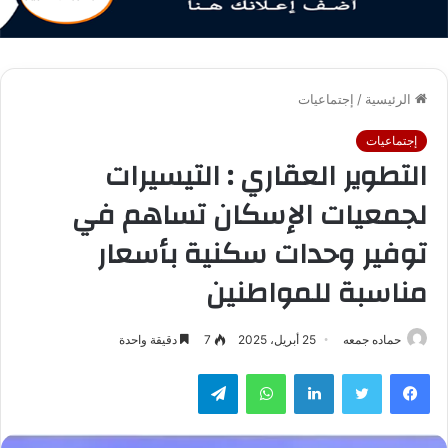
الرئيسية
/
إجتماعيات
إجتماعيات
التطوير العقاري : التيسيرات
لجمعيات الإسكان تساهم في
توفير وحدات سكنية بأسعار
مناسبة للمواطنين
حماده جمعه
25 أبريل، 2025
7
دقيقة واحدة
فيسبوك
تويتر
لينكدإن
واتساب
تيلقرام