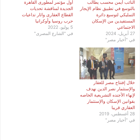
النائب أيمن محسب يطالب
أول مؤتمر لمطورى القاهرة
بالتوسع في تطبيق نظام الإيجار
الجديدة لمناقشة تحديات
التمليكي لتوسيع دائرة
القطاع العقارى واثار تداعيات
المستفيدين من الإسكان
حرب روسيا وأوكرانيا
الاجتماعي
5 يوليو، 2022
27 أبريل، 2024
في "الشارع المصرى"
في "أخبار مصر"
خلال إفتتاح مصر للعقار
والإستثمار نصر الدين نهدف
لإنهاء الأجنده التشريعية الخاصه
بقوانين الإسكان والإستثمار
العقاري قريبا
28 أغسطس، 2019
في "أخبار مصر"