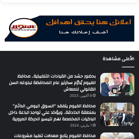
الأعلى مشاهدة
بحضور حشد من القيادات التنفيذية.. محافظ
الفيوم يُكرّم سكرتير عام المحافظة لبلوغه السن
القانوني للمعاش
9 أكتوبر، 2023
محافظ الفيوم يتفقد “السوق اليومي الدائم”
بمنطقة الحادقة.. ويؤكد علي تواجد الباعة داخل
الباكيات المخصصة لهم لتيسير الحركة المرورية
1 مارس، 2024
محافظ الفيوم يتابع معدلات تنفيذ مشروعات