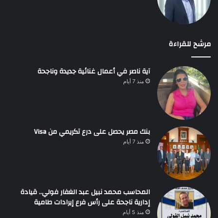
مرشح للقراءة
آية ناصر في أعمال غنائية جديدة وناجحة
منذ 7 أيام
بنك مصر يحصل على درع تكريمي من Visa
منذ 7 أيام
المحاسب محمد نبيل عبد الغفار فولي.. قيادة
إدارية ناجحة على رأس فرع إيرادات طامية
منذ 5 أيام