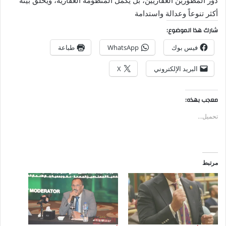
دور المطورين العقاريين، بل يُكمل المنظومة العقارية، ويخلق بيئة
أكثر تنوعاً وعدالة واستدامة
شارك هذا الموضوع:
فيس بوك
WhatsApp
طباعة
البريد الإلكتروني
X
معجب بهذه:
تحميل...
مرتبط