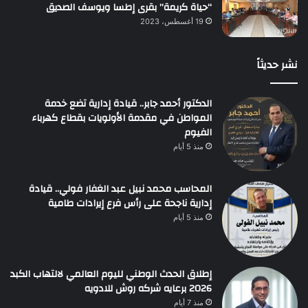
“حياة كريمة” بقرى إطسا ويوسف الصديق
19 أغسطس، 2023
نشر حديثاً
الدكتور أحمد جابر.. قيادة إدارية تضع خدمة
المواطن في مقدمة الأولويات بقطاع كهرباء
الفيوم
منذ 5 أيام
المحاسب محمد نبيل عبد الغفار فولي.. قيادة
إدارية ناجحة على رأس فرع إيرادات طامية
منذ 5 أيام
إطلاق الحدث الوطني لليوم العالمي لالتهاب الكبد
2026 برعايه شركه روش للادويه
منذ 7 أيام