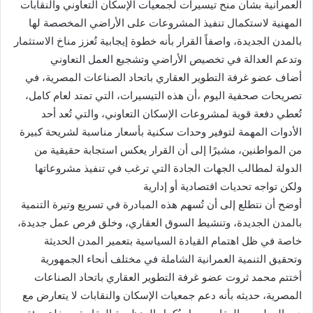
العمرانية بشأن منح تيسيرات لجمعيات الإسكان التعاوني والنقابات
المهنية لاستكمال تنفيذ المشروعات على الأراضي المخصصة لها
بالمدن الجديدة، واصفاً القرار بأنه خطوة إيجابية تُعزز مناخ الاستثمار
وتدعم العدالة في تخصيص الأراضي وتشجيع العمل التعاوني
أضاف عضو غرفة التطوير العقاري باتحاد الصناعات المصرية، في
تصريحات صحفية اليوم ،أن هذه التيسيرات، التي تمتد لعام كامل،
تُعطي دفعة قوية لمشروعات الإسكان التعاوني، والتي تُعد أحد
الأدوات المهمة لتوفير وحدات سكنية بأسعار مناسبة لشريحة كبيرة
من المواطنين، مشيرًا إلى أن القرار يعكس استجابة حقيقية من
الدولة لمطالب الجهات الجادة التي ترغب في تنفيذ مشروعاتها
ولكن تواجه تحديات اقتصادية أو إدارية
أوضح أن نتطلع إلى أن تُسهم هذه المبادرة في تسريع وتيرة التنمية
بالمدن الجديدة، وتنشيط السوق العقاري، وخلق فرص عمل جديدة،
خاصة في ظل اهتمام القيادة السياسية بتعمير المدن الحديثة
وتحقيق التنمية العمرانية الشاملة في مختلف أنحاء الجمهورية
أختتم محمد ثروت عضو غرفة التطوير العقاري باتحاد الصناعات
المصرية، حديثه بأنه دعم جمعيات الإسكان والنقابات لا يتعارض مع