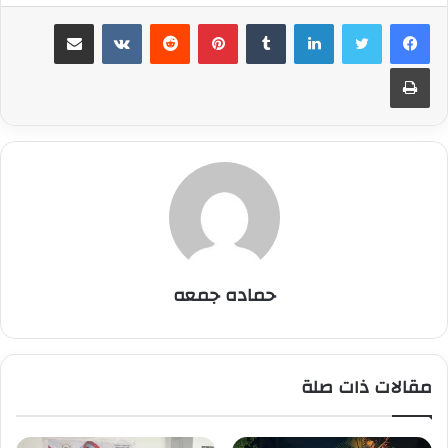
لينكدإن
بينتيريست
مشاركة عبر البريد
طباعة
حماده جمعه
مقالات ذات صلة