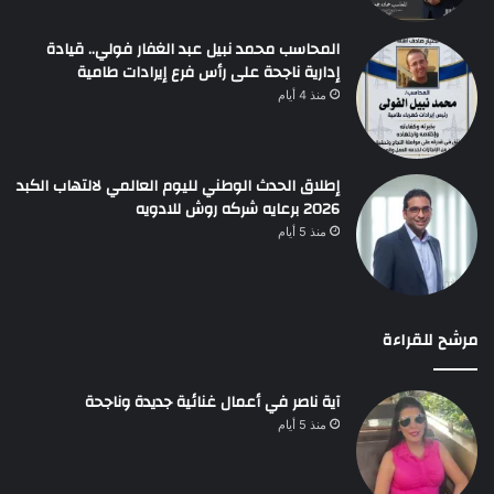
المحاسب محمد نبيل عبد الغفار فولي.. قيادة
إدارية ناجحة على رأس فرع إيرادات طامية
منذ 4 أيام
إطلاق الحدث الوطني لليوم العالمي لالتهاب الكبد
2026 برعايه شركه روش للادويه
منذ 5 أيام
مرشح للقراءة
آية ناصر في أعمال غنائية جديدة وناجحة
منذ 5 أيام