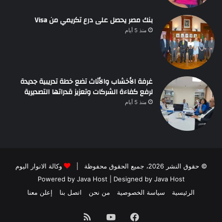
بنك مصر يحصل على درع تكريمي من Visa
منذ 5 أيام
غرفة الأخشاب والأثاث تضع خطة تدريبية جديدة
لرفع كفاءة الشركات وتعزيز قدراتها التصديرية
منذ 5 أيام
© حقوق النشر 2026، جميع الحقوق محفوظة |
وكالة الانوار اليوم
Powered by
Java Host
| Designed by
Java Host
الرئيسية
سياسة الخصوصية
من نحن
اتصل بنا
إعلن معنا
فيسبوك
يوتيوب
ملخص