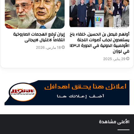
أولهم فيصل بن الحسين, خلفاء باخ
إيران ترفع الهجمات الصاروخية
يستعدون لجذب أصوات اللجنة
انتقاماً لاغتيال لاريجانى
الأولمبية الدولية في الدورة الـ١٤٣
18 مارس، 2026
في لوزان
29 يناير، 2025
الأعلى مشاهدة