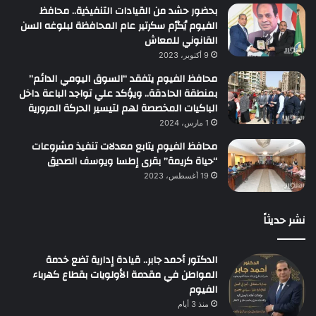
بحضور حشد من القيادات التنفيذية.. محافظ
الفيوم يُكرّم سكرتير عام المحافظة لبلوغه السن
القانوني للمعاش
9 أكتوبر، 2023
محافظ الفيوم يتفقد “السوق اليومي الدائم”
بمنطقة الحادقة.. ويؤكد علي تواجد الباعة داخل
الباكيات المخصصة لهم لتيسير الحركة المرورية
1 مارس، 2024
محافظ الفيوم يتابع معدلات تنفيذ مشروعات
“حياة كريمة” بقرى إطسا ويوسف الصديق
19 أغسطس، 2023
نشر حديثاً
الدكتور أحمد جابر.. قيادة إدارية تضع خدمة
المواطن في مقدمة الأولويات بقطاع كهرباء
الفيوم
منذ 3 أيام