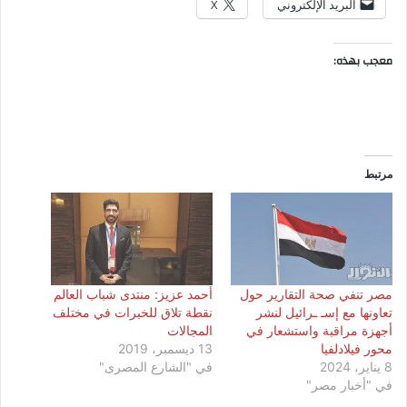
البريد الإلكتروني
X
معجب بهذه:
مرتبط
مصر تنفي صحة التقارير حول
أحمد عزيز: منتدى شباب العالم
تعاونها مع إسـ ـرائيل لنشر
نقطة تلاق للخبرات في مختلف
أجهزة مراقبة واستشعار في
المجالات
محور فيلادلفيا
13 ديسمبر، 2019
8 يناير، 2024
في "الشارع المصرى"
في "أخبار مصر"