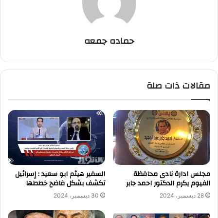
حماده جمعه
مقالات ذات صلة
مجلس ادارة نادى محافظة
السفير هيثم ابو سعيد : إسرائيل
الفيوم يكرم الدكتور احمد جابر
تكشف بشكل فاضح خططها
28 ديسمبر، 2024
30 ديسمبر، 2024