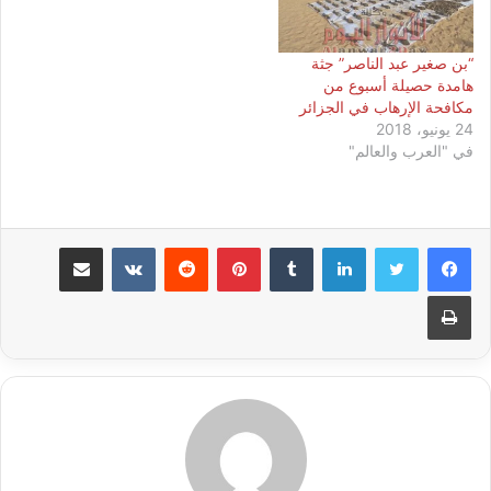
“بن صغير عبد الناصر” جثة
هامدة حصيلة أسبوع من
مكافحة الإرهاب في الجزائر
24 يونيو، 2018
في "العرب والعالم"
لينكدإن
بينتيريست
مشاركة عبر البريد
طباعة