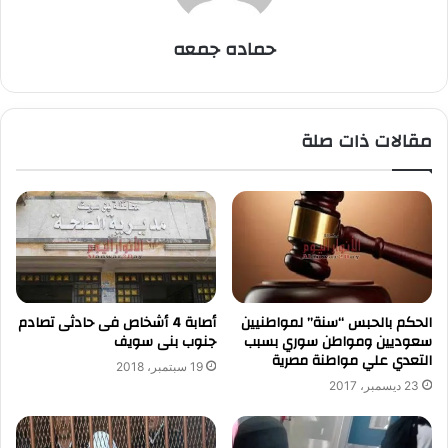
حماده جمعه
مقالات ذات صلة
الحكم بالحبس “سنة” لمواطنيين
أصابة 4 أشخاص فى حادثى تصادم
سعوديين ومواطن سوري بسبب
جنوب بنى سويف
التعدي علي مواطنة مصرية
19 سبتمبر، 2018
23 ديسمبر، 2017