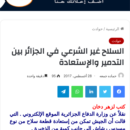
الرئيسية
/
حوادث
حوادث
السلاح غير الشرعي في الجزائر بين
التدمير والإستعادة
حماده جمعه
28 أغسطس، 2017
95
دقيقة واحدة
فيسبوك
تويتر
لينكدإن
واتساب
تيلقرام
كتب لزهر دخان
نقلاً عن وزارة الدفاع الجزائرية الموقع الإلكتروني . التي
قالت أن الجيش تمكن من إستعادة قطعة سلاح من نوع
مسدس رشاش إلى جانب كمية من الذخيرة .