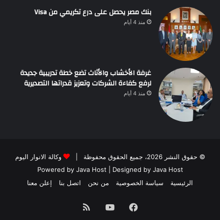
بنك مصر يحصل على درع تكريمي من Visa
منذ 4 أيام
غرفة الأخشاب والأثاث تضع خطة تدريبية جديدة
لرفع كفاءة الشركات وتعزيز قدراتها التصديرية
منذ 4 أيام
© حقوق النشر 2026، جميع الحقوق محفوظة |
وكالة الانوار اليوم
Powered by
Java Host
| Designed by
Java Host
الرئيسية
سياسة الخصوصية
من نحن
اتصل بنا
إعلن معنا
فيسبوك
يوتيوب
ملخص