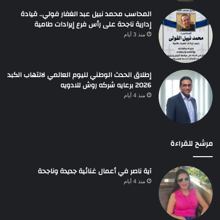
المحاسب محمد نبيل عبد الغفار فولي.. قيادة
إدارية ناجحة على رأس فرع إيرادات طامية
منذ 3 أيام
إطلاق الحدث الوطني لليوم العالمي لالتهاب الكبد
2026 برعايه شركه روش للادويه
منذ 4 أيام
مرشح للقراءة
آية ناصر في أعمال غنائية جديدة وناجحة
منذ 4 أيام