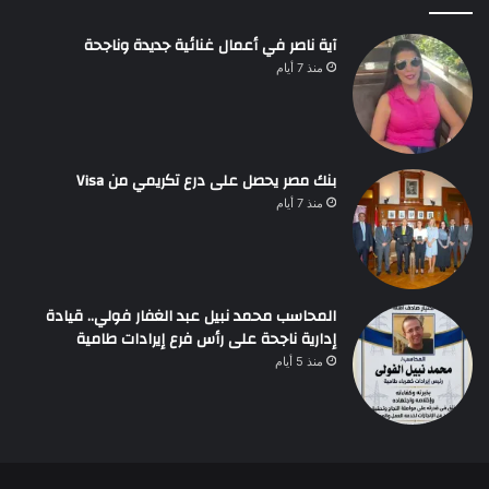
آية ناصر في أعمال غنائية جديدة وناجحة
منذ 7 أيام
بنك مصر يحصل على درع تكريمي من Visa
منذ 7 أيام
المحاسب محمد نبيل عبد الغفار فولي.. قيادة
إدارية ناجحة على رأس فرع إيرادات طامية
منذ 5 أيام