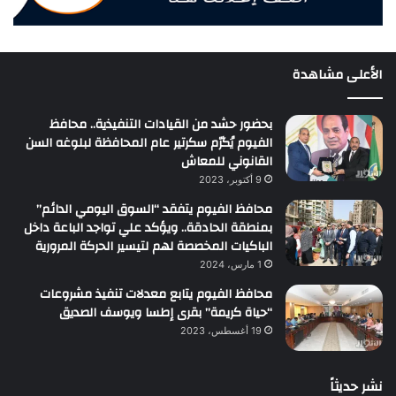
الأعلى مشاهدة
بحضور حشد من القيادات التنفيذية.. محافظ
الفيوم يُكرّم سكرتير عام المحافظة لبلوغه السن
القانوني للمعاش
9 أكتوبر، 2023
محافظ الفيوم يتفقد “السوق اليومي الدائم”
بمنطقة الحادقة.. ويؤكد علي تواجد الباعة داخل
الباكيات المخصصة لهم لتيسير الحركة المرورية
1 مارس، 2024
محافظ الفيوم يتابع معدلات تنفيذ مشروعات
“حياة كريمة” بقرى إطسا ويوسف الصديق
19 أغسطس، 2023
نشر حديثاً