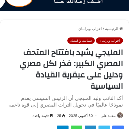
الرئيسية
/
احزاب وبرلمان
احزاب وبرلمان
سياسة وإقتصاد
المليجي يشيد بافتتاح المتحف
المصري الكبير: فخر لكل مصري
ودليل على عبقرية القيادة
السياسية
أكد النائب وليد المليجي أن الرئيس السيسي يقدم
نموذجًا عالميًا في تحويل التراث المصري إلى قوة ناعمة
محمد على
30 أكتوبر، 2025
25
دقيقة واحدة
فيسبوك
تويتر
لينكدإن
واتساب
تيلقرام