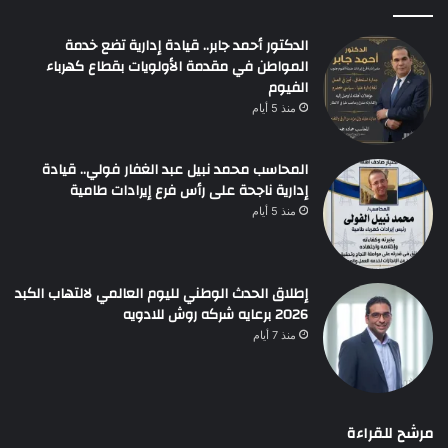
الدكتور أحمد جابر.. قيادة إدارية تضع خدمة
المواطن في مقدمة الأولويات بقطاع كهرباء
الفيوم
منذ 5 أيام
المحاسب محمد نبيل عبد الغفار فولي.. قيادة
إدارية ناجحة على رأس فرع إيرادات طامية
منذ 5 أيام
إطلاق الحدث الوطني لليوم العالمي لالتهاب الكبد
2026 برعايه شركه روش للادويه
منذ 7 أيام
مرشح للقراءة