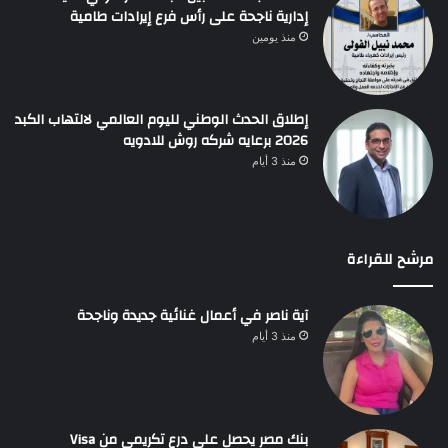
إدارية ناجحة على رأس فرع إيرادات طامية
منذ يومين
إطلاق الحدث الوطني لليوم العالمي لالتهاب الكبد
2026 برعايه شركه روش للادويه
منذ 3 أيام
مرشح للقراءة
آية ناصر في أعمال غنائية جديدة وناجحة
منذ 3 أيام
بنك مصر يحصل على درع تكريمي من Visa