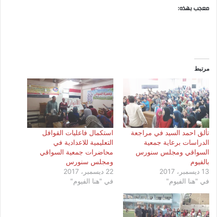
معجب بهذه:
مرتبط
تألق احمد السيد في مراجعة
استكمال فاعليات القوافل
الدراسات برعاية جمعية
التعليمية للاعدادية في
السواقي ومجلس سنورس
محاضرات جمعية السواقي
بالفيوم
ومجلس سنورس
13 ديسمبر، 2017
22 ديسمبر، 2017
في "هنا الفيوم"
في "هنا الفيوم"