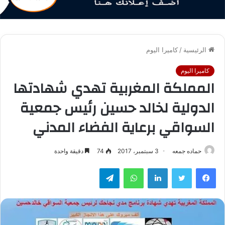
الرئيسية
/
كاميرا اليوم
كاميرا اليوم
المملكة المغربية تهدي شهادتها
الدولية لخالد حسين رئيس جمعية
السواقي برعاية الفضاء المدني
حماده جمعه
3 سبتمبر، 2017
74
دقيقة واحدة
فيسبوك
تويتر
لينكدإن
واتساب
تيلقرام