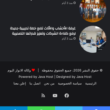
منذ 3 أيام
غرفة الأخشاب والأثاث تضع خطة تدريبية جديدة
لرفع كفاءة الشركات وتعزيز قدراتها التصديرية
منذ 3 أيام
© حقوق النشر 2026، جميع الحقوق محفوظة |
وكالة الانوار اليوم
Powered by
Java Host
| Designed by
Java Host
الرئيسية
سياسة الخصوصية
من نحن
اتصل بنا
إعلن معنا
فيسبوك
يوتيوب
ملخص
الموقع