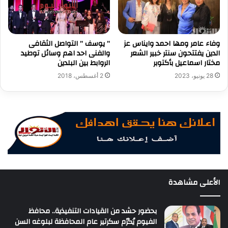
وفاء عامر ومها احمد وايناس عز
” يوسف ” التواصل الثقافى
الدين يفتتحون سنتر خبير الشعر
والفنى احد اهم وسائل توطيد
مختار اسماعيل بأكتوبر
الروابط بين البلدين
28 يونيو، 2023
2 أغسطس، 2018
الأعلى مشاهدة
بحضور حشد من القيادات التنفيذية.. محافظ
الفيوم يُكرّم سكرتير عام المحافظة لبلوغه السن