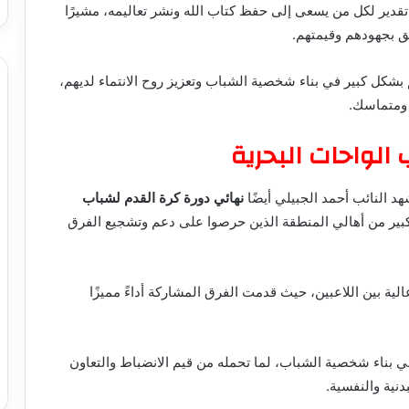
 تقدير لكل من يسعى إلى حفظ كتاب الله ونشر تعاليمه، مشيرًا
يق بجهودهم وقيمتهم.
م بشكل كبير في بناء شخصية الشباب وتعزيز روح الانتماء لديهم،
 ومتماسك.
الواحات البحرية
 النائب أحمد الجبيلي أيضًا
نهائي دورة كرة القدم لشباب
ير من أهالي المنطقة الذين حرصوا على دعم وتشجيع الفرق
الية بين اللاعبين، حيث قدمت الفرق المشاركة أداءً مميزًا
 في بناء شخصية الشباب، لما تحمله من قيم الانضباط والتعاون
نية والنفسية.