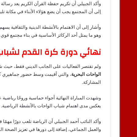
وأكد الجبيلي أن تكريم حفظة القرآن الكريم يعد رسالة
إلى أن المجتمع يجب أن يضع هؤلاء الأبناء في مكانة تل
وأشار إلى أن الاهتمام بالأنشطة الدينية والثقافية يسه
وهو ما يمثل أحد الركائز الأساسية في بناء مجتمع قوي
نهائي دورة كرة القدم لشباب 
ولم تقتصر الفعاليات على الجانب الديني فقط، حيث شهد
الواحات البحرية
، والتي أقيمت وسط حضور جماهيري كب
المشاركة.
وشهدت المباراة النهائية أجواء حماسية وروحًا رياضية ع
يعكس مدى اهتمام شباب الواحات بالأنشطة الرياضية.
وأكد النائب أحمد الجبيلي أن الرياضة تلعب دورًا مهمًا
والعمل الجماعي، إضافة إلى دورها في تعزيز الصحة البد