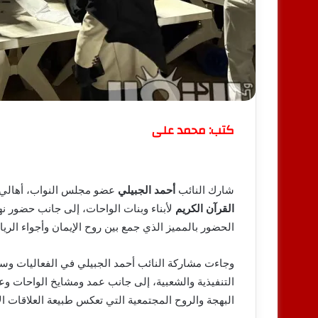
كتب: محمد على
شارك النائب
أحمد الجبيلي
عضو مجلس النواب، أهالي
القرآن الكريم
لأبناء وبنات الواحات، إلى جانب حضور ن
الحضور بالمميز الذي جمع بين روح الإيمان وأجواء الرياض
وجاءت مشاركة النائب أحمد الجبيلي في الفعاليات وسط
التنفيذية والشعبية، إلى جانب عمد ومشايخ الواحات 
البهجة والروح المجتمعية التي تعكس طبيعة العلاقات الا