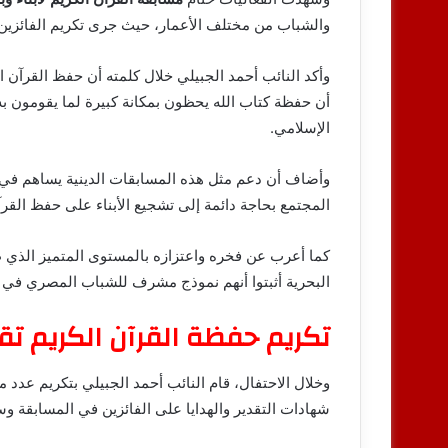
والشباب من مختلف الأعمار، حيث جرى تكريم الفائزين 
وأكد النائب أحمد الجبيلي خلال كلمته أن حفظ القرآن ا
أن حفظة كتاب الله يحظون بمكانة كبيرة لما يقومون به 
الإسلامي.
وأضاف أن دعم مثل هذه المسابقات الدينية يساهم في تنش
المجتمع بحاجة دائمة إلى تشجيع الأبناء على حفظ القرآ
كما أعرب عن فخره واعتزازه بالمستوى المتميز الذي ظه
البحرية أثبتوا أنهم نموذج مشرف للشباب المصري في الا
تكريم حفظة القرآن الكريم تق
وخلال الاحتفال، قام النائب أحمد الجبيلي بتكريم عدد 
شهادات التقدير والهدايا على الفائزين في المسابقة 