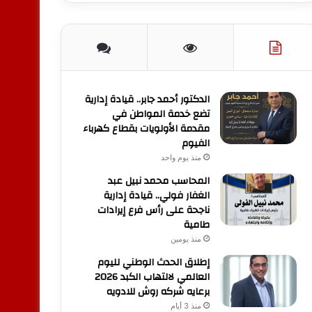
الدكتور أحمد جابر.. قيادة إدارية
تضع خدمة المواطن في
مقدمة الأولويات بقطاع كهرباء
الفيوم
منذ يوم واحد
المحاسب محمد نبيل عبد
الغفار فولي.. قيادة إدارية
ناجحة على رأس فرع إيرادات
طامية
منذ يومين
إطلاق الحدث الوطني لليوم
العالمي لالتهاب الكبد 2026
برعايه شركه روش للادويه
منذ 3 أيام