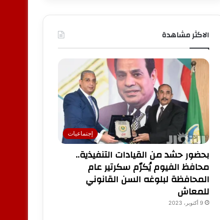
الاكثر مشاهدة
إجتماعيات
بحضور حشد من القيادات التنفيذية..
محافظ الفيوم يُكرّم سكرتير عام
المحافظة لبلوغه السن القانوني
للمعاش
9 أكتوبر، 2023