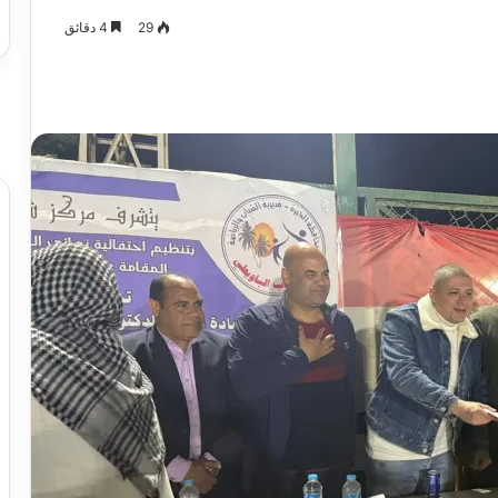
29
4 دقائق