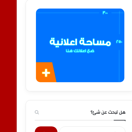
هل تبحث عن شئ؟
البحث