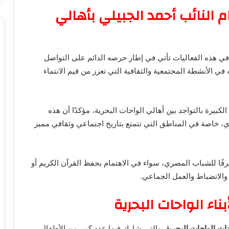
لنائب أحمد الجبيلي بأهالي
ي هذه الفعاليات تأتي في إطار حرصه الدائم على التواصل
 الأنشطة المجتمعية والثقافية التي تعزز من قيم الانتماء
كبيرة بالتواجد بين أهالي الواحات البحرية، مؤكدًا أن هذه
ي، خاصة في المناطق التي تتمتع بتاريخ اجتماعي وثقافي مميز
شرفًا للشباب المصري، سواء في الاهتمام بحفظ القرآن الكريم أو
 والانضباط والعمل الجماعي.
ناء الواحات البحرية
نات الواحات البحرية
، والتي شارك فيها عدد كبير من الأطفال