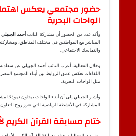
حضور مجتمعي يعكس اهتمام ا
الواحات البحرية
وأكد عدد من الحضور أن مشاركة النائب
أحمد الجبيلي
ف
المباشر مع المواطنين في مختلف المناطق، ومشاركته في
والتماسك الاجتماعي.
وخلال الفعالية، أعرب النائب أحمد الجبيلي عن سعادته ال
اللقاءات تعكس عمق الروابط بين أبناء المجتمع المصر
مثل الواحات البحرية.
وأشار الجبيلي إلى أن أبناء الواحات يمثلون نموذجًا م
المشاركة في الأنشطة الرياضية التي تعزز روح التعاون
ختام مسابقة القرآن الكريم لأب
وشهدت الفعاليات ختام
مسابقة القرآن الكريم لأبناء وب