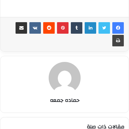
لينكدإن
بينتيريست
مشاركة عبر البريد
طباعة
حماده جمعه
مقالات ذات صلة