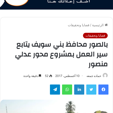
الرئيسية
/
قضايا وتحقيقات
قضايا وتحقيقات
بالصور محافظ بني سويف يتابع
سير العمل بمشروع محور عدلي
منصور
حماده جمعه
10 أغسطس، 2017
52
دقيقة واحدة
فيسبوك
تويتر
لينكدإن
واتساب
تيلقرام