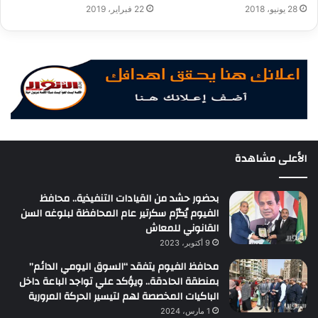
22 فبراير، 2019
28 يونيو، 2018
الأعلى مشاهدة
بحضور حشد من القيادات التنفيذية.. محافظ
الفيوم يُكرّم سكرتير عام المحافظة لبلوغه السن
القانوني للمعاش
9 أكتوبر، 2023
محافظ الفيوم يتفقد “السوق اليومي الدائم”
بمنطقة الحادقة.. ويؤكد علي تواجد الباعة داخل
الباكيات المخصصة لهم لتيسير الحركة المرورية
1 مارس، 2024