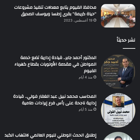
محافظ الفيوم يتابع معدلات تنفيذ مشروعات
“حياة كريمة” بقرى إطسا ويوسف الصديق
19 أغسطس، 2023
نشر حديثاً
الدكتور أحمد جابر.. قيادة إدارية تضع خدمة
المواطن في مقدمة الأولويات بقطاع كهرباء
الفيوم
منذ 4 أيام
المحاسب محمد نبيل عبد الغفار فولي.. قيادة
إدارية ناجحة على رأس فرع إيرادات طامية
منذ 5 أيام
إطلاق الحدث الوطني لليوم العالمي لالتهاب الكبد