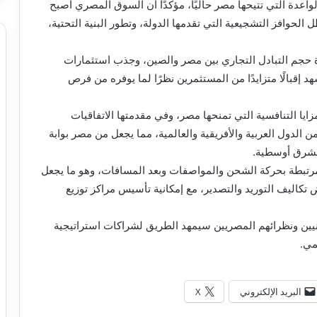
لواعدة التي تتيحها مصر حاليًا، مؤكدًا أن السوق المصري أصبح
الحوافز التشجيعية التي تقدمها الدولة، وتطور البنية التحتية،
ة حجم التبادل التجاري بين مصر والصين، وجذب استثمارات
 إقبالًا متزايدًا من المستثمرين نظرًا لما يوفره من فرص
ايا التنافسية التي تمنحها مصر، وفي مقدمتها الاتفاقيات
د من الدول العربية والأفريقية والعالمية، مما يجعل من مصر بوابة
الشرق أوسطية.
لمرتبطة بحركة الشحن والمواصفات وبعد المسافات، وهو ما يجعل
تكاليف التوريد والتصدير، مع إمكانية تأسيس مراكز توزيع
ينيين ونظرائهم المصريين سيمهد الطريق لشراكات استراتيجية
مي.
البريد الإلكتروني
X