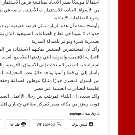
اجتماعًا موسعًا بمقر الاتحاد لمناقشة فرص الاستثمار ا
من الأسواق الجاذبة للاستثمارات الأجنبية، خاصة في ظل 
وتنوع القطاعات الإنتاجية.
وأوضح سعده أن هذه الزيارة تمثل فرصة حقيقية لزياد
جديدة، لا سيما في قطاع الصناعات النسيجية، الذي يشهد
تصديرية كبيرة وتوافر للعمالة المدربة.
وأكد أن المستثمرين الصينيين يمكنهم الاستفادة من المز
التجارية الإقليمية والدولية التي وقعتها البلاد مع العدي
استراتيجية لتصدير المنتجات إلى الأسواق الأفريقية و
وأشار إلى أن قطاع آسيا يواجه حاليًا بعض التحديات ا
من السوق المصري خيارًا مثاليًا لتوطين الصناعة وخفض 
إقليمية للصادرات الصينية عبر مصر.
واكد سعده، أن اللقاء المرتقب بين رجال الأعمال الص
قوية، ويعزز من مكانة مصر كمركز صناعي وتجاري إقلي
شارك هذا الموضوع:
فيس بوك
WhatsApp
طباعة