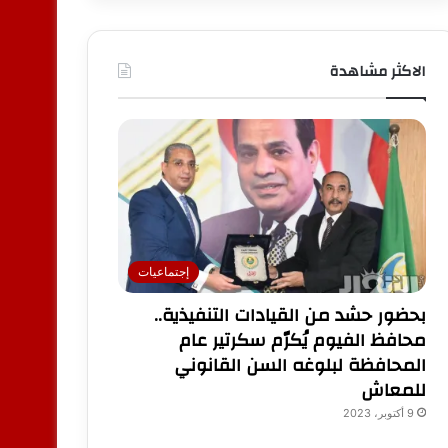
الاكثر مشاهدة
إجتماعيات
بحضور حشد من القيادات التنفيذية..
محافظ الفيوم يُكرّم سكرتير عام
المحافظة لبلوغه السن القانوني
للمعاش
9 أكتوبر، 2023