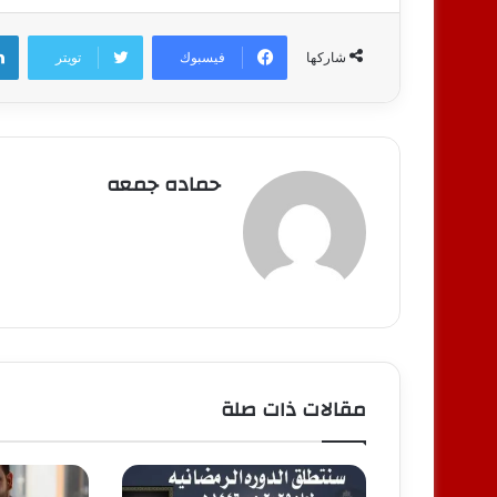
فيسبوك
تويتر
شاركها
حماده جمعه
مقالات ذات صلة