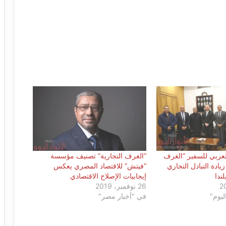
لعربي للسفير “الغرف
“الغرف التجارية” تصنيف مؤسسة
يادة التبادل التجاري
“فيتش” للاقتصاد المصري يعكس
ندا
إيجابيات الإصلاح الاقتصادي
26 نوفمبر، 2019
ليوم"
في "أخبار مصر"