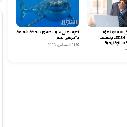
تعرف على سبب ظهور سمكة شفافة
ألبا فارما تحقق 100% نموًا
بـ”مرسى علم
بالمبيعات في 2024.. وتستعد
ا الإقليمية
21 أغسطس، 2023