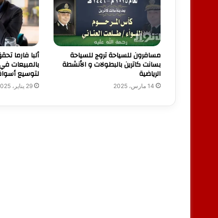
مسافرون للسياحة تروج للسياحة
بسانت كاترين بالبطولات و الأنشطة
الرياضية
لتوسيع أسواقه
14 مارس، 2025
29 يناير، 2025