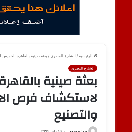
الرئيسية
/
الشارع المصرى
/
بعثة صينية بالقاهرة الخميس 
الشارع المصرى
بعثة صينية بالقاهر
لاستكشاف فرص الاس
والتصنيع
حماده جمعه
16 مايو، 2025