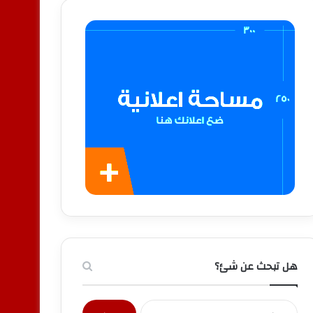
هل تبحث عن شئ؟
البحث