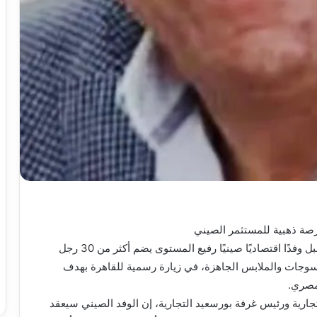
فرصة ذهبية للمستثمر الصيني
يستقبل الاتحاد العام للغرف التجارية يوم الخميس المقبل وفدًا اقتصاديًا صينيًا رفيع المستوى يضم أكثر من 30 رجل
سوجات والملابس الجاهزة، في زيارة رسمية للقاهرة بهدف
مصري.
جارية ورئيس غرفة بورسعيد التجارية، إن الوفد الصيني سيعقد