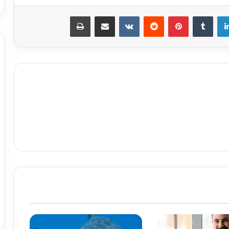
لينكدإن
بينتيريست
مشاركة عبر البريد
طباعة