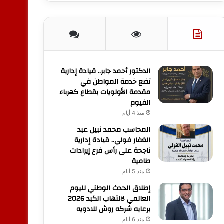
الدكتور أحمد جابر.. قيادة إدارية
تضع خدمة المواطن في
مقدمة الأولويات بقطاع كهرباء
الفيوم
منذ 4 أيام
المحاسب محمد نبيل عبد
الغفار فولي.. قيادة إدارية
ناجحة على رأس فرع إيرادات
طامية
منذ 5 أيام
إطلاق الحدث الوطني لليوم
العالمي لالتهاب الكبد 2026
برعايه شركه روش للادويه
منذ 6 أيام