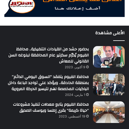
الأعلى مشاهدة
بحضور حشد من القيادات التنفيذية.. محافظ
الفيوم يُكرّم سكرتير عام المحافظة لبلوغه السن
القانوني للمعاش
9 أكتوبر، 2023
محافظ الفيوم يتفقد “السوق اليومي الدائم”
بمنطقة الحادقة.. ويؤكد علي تواجد الباعة داخل
الباكيات المخصصة لهم لتيسير الحركة المرورية
1 مارس، 2024
محافظ الفيوم يتابع معدلات تنفيذ مشروعات
“حياة كريمة” بقرى إطسا ويوسف الصديق
19 أغسطس، 2023