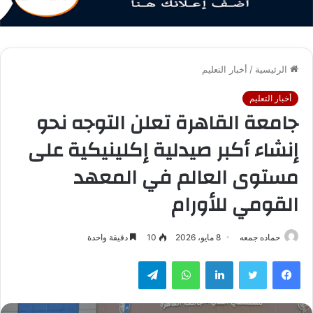
الرئيسية
/
أخبار التعليم
أخبار التعليم
جامعة القاهرة تعلن التوجه نحو
إنشاء أكبر صيدلية إكلينيكية على
مستوى العالم في المعهد
القومي للأورام
حماده جمعه
8 مايو، 2026
10
دقيقة واحدة
فيسبوك
تويتر
لينكدإن
واتساب
تيلقرام