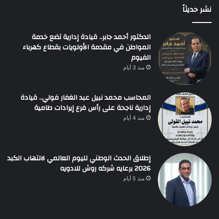
نشر حديثاً
الدكتور أحمد جابر.. قيادة إدارية تضع خدمة
المواطن في مقدمة الأولويات بقطاع كهرباء
الفيوم
منذ 3 أيام
المحاسب محمد نبيل عبد الغفار فولي.. قيادة
إدارية ناجحة على رأس فرع إيرادات طامية
منذ 4 أيام
إطلاق الحدث الوطني لليوم العالمي لالتهاب الكبد
2026 برعايه شركه روش للادويه
منذ 5 أيام