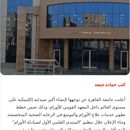
كتب حماده جمعه
أعلنت جامعة القاهرة عن توجهها لإنشاء أكبر صيدلية إكلينيكية على
مستوى العالم داخل المعهد القومي للأورام، وذلك ضمن خطط
تطوير خدمات علاج الأورام والتوسع في الرعاية الصحية المتخصصة.
وجاء الإعلان خلال تنظيم “المنتدى العلمي الأول لصيادلة الأورام”
الذي أقامه المعهد بالتعاون مع كلية الصيدلة، تحت رعاية رئيس