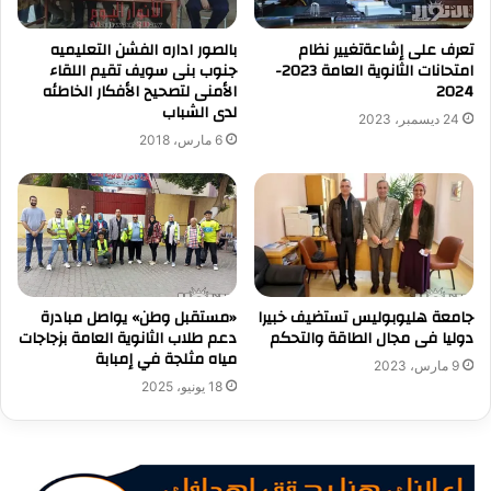
تعرف على إشاعةتغيير نظام
بالصور اداره الفشن التعليميه
امتحانات الثانوية العامة 2023-
جنوب بنى سويف تقيم اللقاء
2024
الأمنى لتصحيح الأفكار الخاطئه
لدى الشباب
24 ديسمبر، 2023
6 مارس، 2018
جامعة هليوبوليس تستضيف خبيرا
«مستقبل وطن» يواصل مبادرة
دوليا فى مجال الطاقة والتحكم
دعم طلاب الثانوية العامة بزجاجات
مياه مثلجة في إمبابة
9 مارس، 2023
18 يونيو، 2025