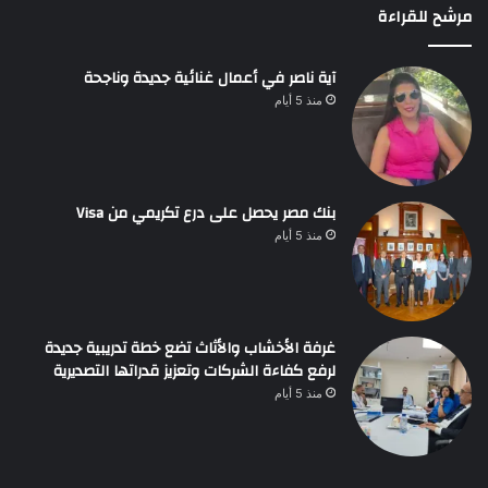
مرشح للقراءة
آية ناصر في أعمال غنائية جديدة وناجحة
منذ 5 أيام
بنك مصر يحصل على درع تكريمي من Visa
منذ 5 أيام
غرفة الأخشاب والأثاث تضع خطة تدريبية جديدة
لرفع كفاءة الشركات وتعزيز قدراتها التصديرية
منذ 5 أيام