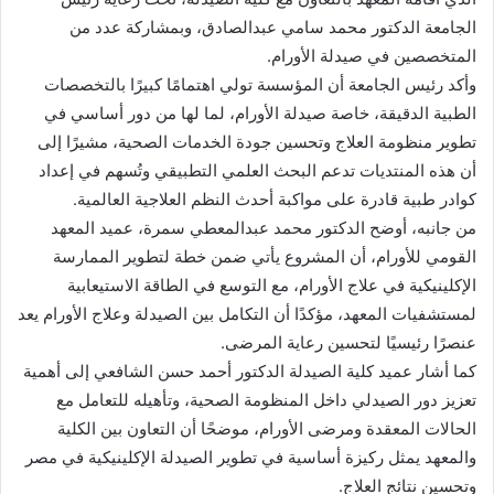
الجامعة الدكتور محمد سامي عبدالصادق، وبمشاركة عدد من
المتخصصين في صيدلة الأورام.
وأكد رئيس الجامعة أن المؤسسة تولي اهتمامًا كبيرًا بالتخصصات
الطبية الدقيقة، خاصة صيدلة الأورام، لما لها من دور أساسي في
تطوير منظومة العلاج وتحسين جودة الخدمات الصحية، مشيرًا إلى
أن هذه المنتديات تدعم البحث العلمي التطبيقي وتُسهم في إعداد
كوادر طبية قادرة على مواكبة أحدث النظم العلاجية العالمية.
من جانبه، أوضح الدكتور محمد عبدالمعطي سمرة، عميد المعهد
القومي للأورام، أن المشروع يأتي ضمن خطة لتطوير الممارسة
الإكلينيكية في علاج الأورام، مع التوسع في الطاقة الاستيعابية
لمستشفيات المعهد، مؤكدًا أن التكامل بين الصيدلة وعلاج الأورام يعد
عنصرًا رئيسيًا لتحسين رعاية المرضى.
كما أشار عميد كلية الصيدلة الدكتور أحمد حسن الشافعي إلى أهمية
تعزيز دور الصيدلي داخل المنظومة الصحية، وتأهيله للتعامل مع
الحالات المعقدة ومرضى الأورام، موضحًا أن التعاون بين الكلية
والمعهد يمثل ركيزة أساسية في تطوير الصيدلة الإكلينيكية في مصر
وتحسين نتائج العلاج.