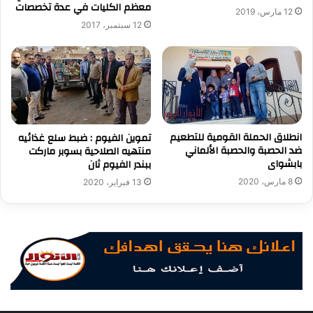
معظم الكليات في عدة تخصصات
12 مارس، 2019
12 سبتمبر، 2017
انطلاق الحملة القومية للتطعيم
تموين الفيوم : ضبط سلع غذائيه
ضد الحصبة والحصبة الألماني
منتهيه الصلاحية بسوبر ماركت
بابشواى
ببندر الفيوم ثان
8 مارس، 2020
13 فبراير، 2020