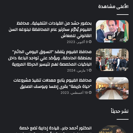
الأعلى مشاهدة
بحضور حشد من القيادات التنفيذية.. محافظ
الفيوم يُكرّم سكرتير عام المحافظة لبلوغه السن
القانوني للمعاش
9 أكتوبر، 2023
محافظ الفيوم يتفقد “السوق اليومي الدائم”
بمنطقة الحادقة.. ويؤكد علي تواجد الباعة داخل
الباكيات المخصصة لهم لتيسير الحركة المرورية
1 مارس، 2024
محافظ الفيوم يتابع معدلات تنفيذ مشروعات
“حياة كريمة” بقرى إطسا ويوسف الصديق
19 أغسطس، 2023
نشر حديثاً
الدكتور أحمد جابر.. قيادة إدارية تضع خدمة