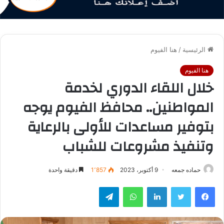
الرئيسية
/
هنا الفيوم
هنا الفيوم
خلال اللقاء الدوري لخدمة
المواطنين.. محافظ الفيوم يوجه
بتوفير مساعدات للأولى بالرعاية
وتنفيذ مشروعات للشباب
حماده جمعه
9 أكتوبر، 2023
1٬857
دقيقة واحدة
فيسبوك
تويتر
لينكدإن
واتساب
تيلقرام