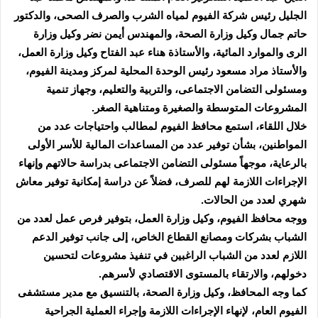
الجليل رئيس شركة الفيوم لمياه الشرب والصرف الصحى، والدكتور
حاتم جمال وكيل وزارة الصحة، والمهندس أيمن نضر وكيل وزارة
الرى والموارد المائية، والأستاذة هناء عبد الفتاح وكيل وزارة العمل،
والأستاذ مراد مسعود رئيس الوحدة المحلية لمركز ومدينة الفيوم،
ومسئولى التضامن الاجتماعى، والتربية والتعليم، وجهاز تنمية
المشروعات المتوسطة والصغيرة ومتناهية الصغر.
خلال اللقاء، استمع محافظ الفيوم لمطالب واحتياجات عدد من
المواطنين، بشأن توفير عدد من المساعدات المالية للأسر الأولى
بالرعاية، موجهاً مسئولى التضامن الاجتماعى بدراسة حالاتهم وإنهاء
الإجراءات اللازمة لهم للصرف، فضلاً عن دراسة إمكانية توفير معاش
شهري لعدد من الحالات.
ووجه محافظ الفيوم، وكيل وزارة العمل، بتوفير فرص عمل لعدد من
الشباب بشركات ومصانع القطاع الخاص، إلى جانب توفير الدعم
اللازم لعدد من الشباب الراغبين في تنفيذ مشروعات لتحسين
دخولهم، والارتقاء بالمستوى الاقتصادي لأسرهم.
كما وجه المحافظ، وكيل وزارة الصحة، بالتنسيق مع مدير مستشفى
الفيوم العام، لإنهاء الإجراءات اللازمة وإجراء العملية الجراحية