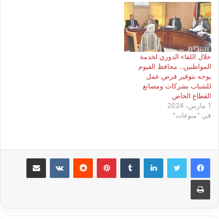
خلال اللقاء الدوري لخدمة
المواطنين.. محافظ الفيوم
يوجه بتوفير فرص عمل
للشباب بشركات ومصانع
القطاع الخاص
1 مارس، 2024
في "منوعات"
لينكدإن
بينتيريست
مشاركة عبر البريد
طباعة