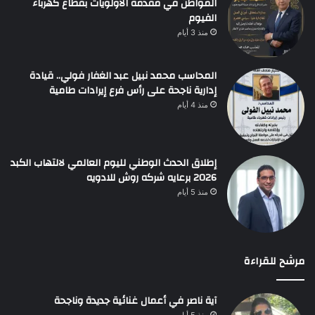
المواطن في مقدمة الأولويات بقطاع كهرباء
الفيوم
منذ 3 أيام
المحاسب محمد نبيل عبد الغفار فولي.. قيادة
إدارية ناجحة على رأس فرع إيرادات طامية
منذ 4 أيام
إطلاق الحدث الوطني لليوم العالمي لالتهاب الكبد
2026 برعايه شركه روش للادويه
منذ 5 أيام
مرشح للقراءة
آية ناصر في أعمال غنائية جديدة وناجحة