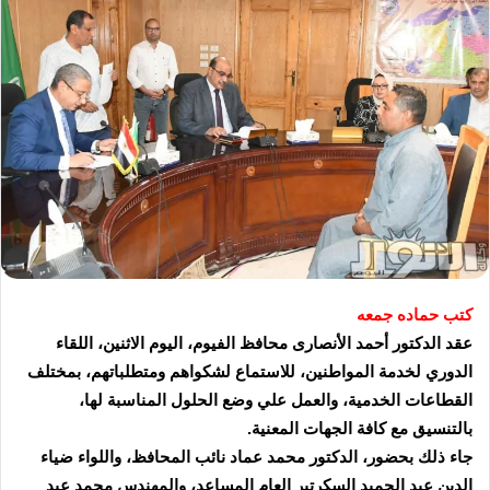
كتب حماده جمعه
عقد الدكتور أحمد الأنصارى محافظ الفيوم، اليوم الاثنين، اللقاء
الدوري لخدمة المواطنين، للاستماع لشكواهم ومتطلباتهم، بمختلف
القطاعات الخدمية، والعمل علي وضع الحلول المناسبة لها،
بالتنسيق مع كافة الجهات المعنية.
جاء ذلك بحضور، الدكتور محمد عماد نائب المحافظ، واللواء ضياء
الدين عبد الحميد السكرتير العام المساعد، والمهندس محمد عبد