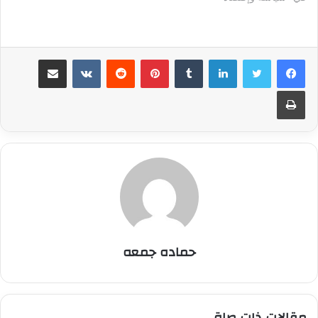
لينكدإن
بينتيريست
مشاركة عبر البريد
طباعة
حماده جمعه
مقالات ذات صلة