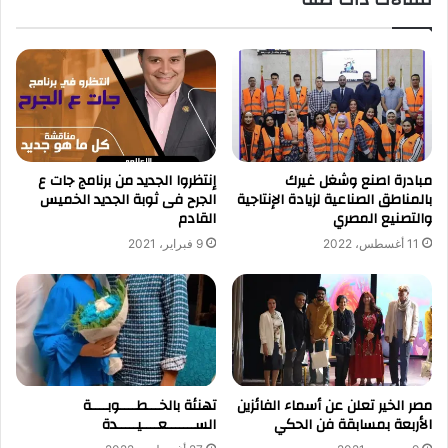
مبادرة اصنع وشغل غيرك
إنتظروا الجديد من برنامج جات ع
بالمناطق الصناعية لزيادة الإنتاجية
الجرح فى ثوبة الجديد الخميس
والتصنيع المصري
القادم
11 أغسطس، 2022
9 فبراير، 2021
مصر الخير تعلن عن أسماء الفائزين
تهنئة بالخـــطــــوبــــة
الأربعة بمسابقة فن الحكي
الســـــــعــــيـــــدة