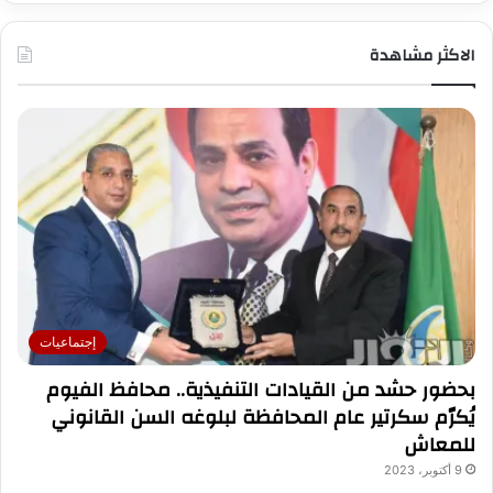
الاكثر مشاهدة
إجتماعيات
بحضور حشد من القيادات التنفيذية.. محافظ الفيوم
يُكرّم سكرتير عام المحافظة لبلوغه السن القانوني
للمعاش
9 أكتوبر، 2023