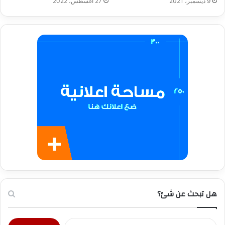
9 ديسمبر، 2021
27 أغسطس، 2022
هل تبحث عن شئ؟
البحث