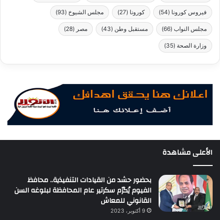
فيروس كورونا
(54)
كورونا
(27)
مجلس الشيوخ
(93)
مجلس النواب
(66)
مستقبل وطن
(43)
مصر
(28)
وزارة الصحة
(35)
الأعلى مشاهدة
بحضور حشد من القيادات التنفيذية.. محافظ
الفيوم يُكرّم سكرتير عام المحافظة لبلوغه السن
القانوني للمعاش
9 أكتوبر، 2023