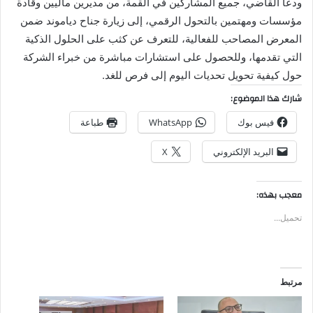
ودعا القاضي، جميع المشاركين في القمة، من مديرين ماليين وقادة
مؤسسات ومهتمين بالتحول الرقمي، إلى زيارة جناح دياموند ضمن
المعرض المصاحب للفعالية، للتعرف عن كثب على الحلول الذكية
التي تقدمها، وللحصول على استشارات مباشرة من خبراء الشركة
حول كيفية تحويل تحديات اليوم إلى فرص للغد.
شارك هذا الموضوع:
فيس بوك
WhatsApp
طباعة
البريد الإلكتروني
X
معجب بهذه:
تحميل...
مرتبط