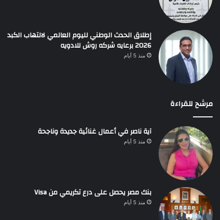
إطلاق الحدث الوطني لليوم العالمي لالتهاب الكبد
2026 برعايه شركه روش للادويه
منذ 5 أيام
مرشح للقراءة
آية ناصر في أعمال غنائية جديدة وناجحة
منذ 5 أيام
بنك مصر يحصل على درع تكريمي من Visa
منذ 5 أيام