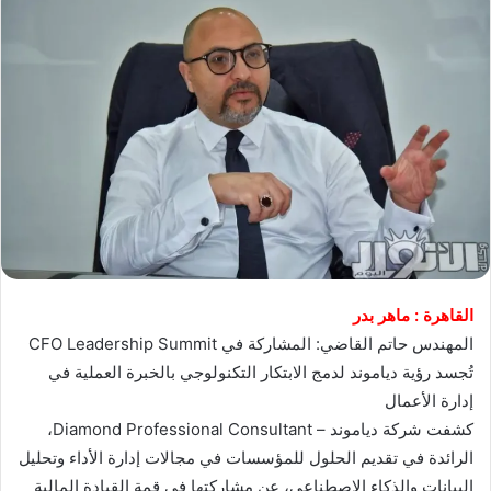
القاهرة : ماهر بدر
المهندس حاتم القاضي: المشاركة في CFO Leadership Summit
تُجسد رؤية دياموند لدمج الابتكار التكنولوجي بالخبرة العملية في
إدارة الأعمال
كشفت شركة دياموند – Diamond Professional Consultant،
الرائدة في تقديم الحلول للمؤسسات في مجالات إدارة الأداء وتحليل
البيانات والذكاء الاصطناعي، عن مشاركتها في قمة القيادة المالية