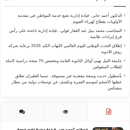
الدكتور أحمد جابر.. قيادة إدارية تضع خدمة المواطن في مقدمة
الأولويات بقطاع كهرباء الفيوم
المحاسب محمد نبيل عبد الغفار فولي.. قيادة إدارية ناجحة على رأس
فرع إيرادات طامية
إطلاق الحدث الوطني لليوم العالمي لالتهاب الكبد 2026 برعايه شركه
روش للادويه
جامعة النيل تهنئ أوائل الثانوية العامة وتخصص 70 منحة دراسية كاملة
للطلاب المتفوقين
بأسطول حديث وسعة مقعدية غير مسبوقة.. نسما للطيران تطلق
خطتها الأضخم لموسم العمرة وتكشف عن توسعات دولية من مطار
سفنكس