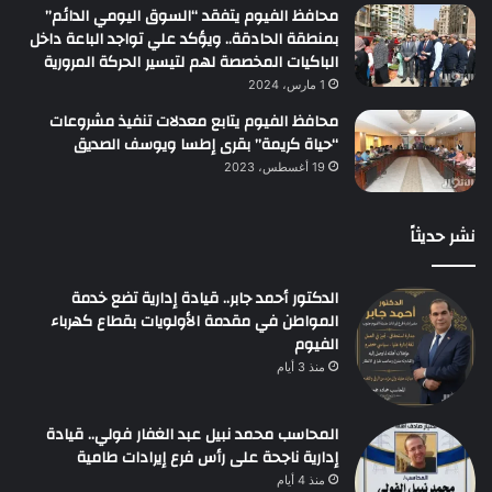
محافظ الفيوم يتفقد “السوق اليومي الدائم”
بمنطقة الحادقة.. ويؤكد علي تواجد الباعة داخل
الباكيات المخصصة لهم لتيسير الحركة المرورية
1 مارس، 2024
محافظ الفيوم يتابع معدلات تنفيذ مشروعات
“حياة كريمة” بقرى إطسا ويوسف الصديق
19 أغسطس، 2023
نشر حديثاً
الدكتور أحمد جابر.. قيادة إدارية تضع خدمة
المواطن في مقدمة الأولويات بقطاع كهرباء
الفيوم
منذ 3 أيام
المحاسب محمد نبيل عبد الغفار فولي.. قيادة
إدارية ناجحة على رأس فرع إيرادات طامية
منذ 4 أيام