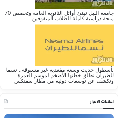
جامعة النيل تهنئ أوائل الثانوية العامة وتخصص 70
منحة دراسية كاملة للطلاب المتفوقين
بأسطول حديث وسعة مقعدية غير مسبوقة.. نسما
للطيران تطلق خطتها الأضخم لموسم العمرة
وتكشف عن توسعات دولية من مطار سفنكس
اعلانات الانوار
إنجاز
عند