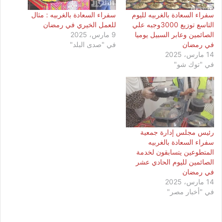
سفراء السعادة بالغربيه لليوم
سفراء السعادة بالغربيه : مثال
التاسع توزيع 3000وجبه علي
للعمل الخيري في رمضان
الصائمين وعابر السبيل يوميا
9 مارس، 2025
في رمضان
في "صدى البلد"
14 مارس، 2025
في "توك شو"
رئيس مجلس إدارة جمعية
سفراء السعادة بالغربيه
المتطوعين يتسابقون لخدمة
الصائمين لليوم الحادي عشر
في رمضان
14 مارس، 2025
في "أخبار مصر"