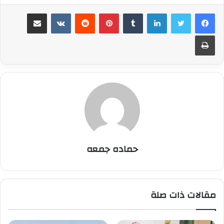
لينكدإن
بينتيريست
مشاركة عبر البريد
طباعة
حماده جمعه
مقالات ذات صلة