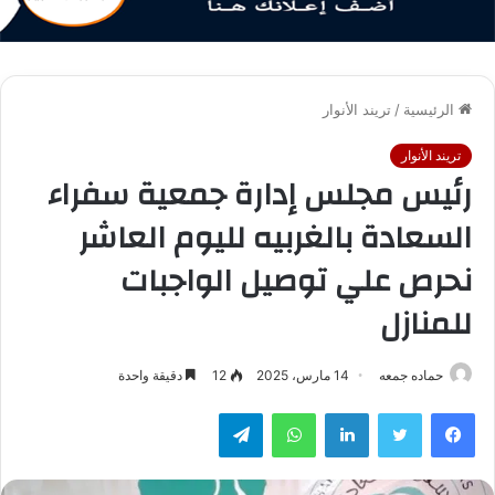
الرئيسية
/
تريند الأنوار
تريند الأنوار
رئيس مجلس إدارة جمعية سفراء
السعادة بالغربيه لليوم العاشر
نحرص علي توصيل الواجبات
للمنازل
حماده جمعه
14 مارس، 2025
12
دقيقة واحدة
فيسبوك
تويتر
لينكدإن
واتساب
تيلقرام