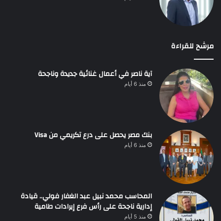
مرشح للقراءة
آية ناصر في أعمال غنائية جديدة وناجحة
منذ 6 أيام
بنك مصر يحصل على درع تكريمي من Visa
منذ 6 أيام
المحاسب محمد نبيل عبد الغفار فولي.. قيادة
إدارية ناجحة على رأس فرع إيرادات طامية
منذ 5 أيام