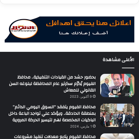
الأعلى مشاهدة
بحضور حشد من القيادات التنفيذية.. محافظ
الفيوم يُكرّم سكرتير عام المحافظة لبلوغه السن
القانوني للمعاش
9 أكتوبر، 2023
محافظ الفيوم يتفقد “السوق اليومي الدائم”
بمنطقة الحادقة.. ويؤكد علي تواجد الباعة داخل
الباكيات المخصصة لهم لتيسير الحركة المرورية
1 مارس، 2024
محافظ الفيوم يتابع معدلات تنفيذ مشروعات