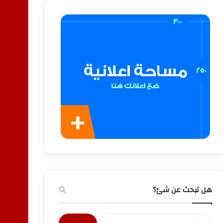
هل تبحث عن شئ؟
البحث