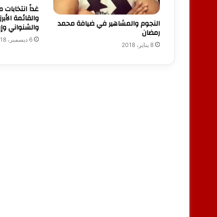
غداً انتخابات 
والقائمة الأبرز
النجوم والمشاهير في ضيافة محمد
والشنواني وإ
رمضان
6 ديسمبر، 2018
8 يناير، 2018