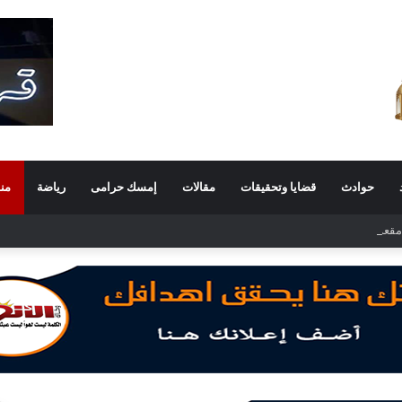
حوادث
قضايا وتحقيقات
مقالات
إمسك حرامى
رياضة
من