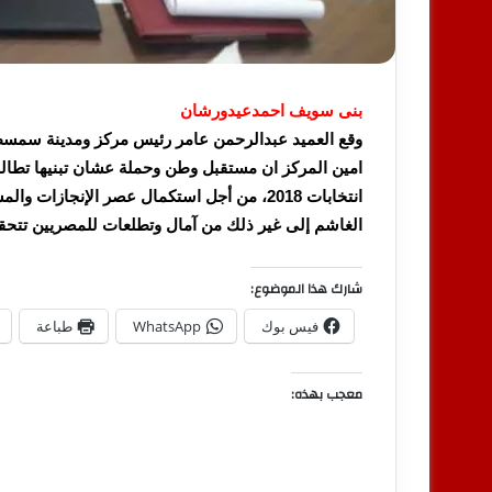
بنى سويف احمدعيدورشان
وقع العميد عبدالرحمن عامر رئيس مركز ومدينة سمسط
امين المركز ان مستقبل وطن وحملة عشان تبنيها تطالب
انتخابات 2018، من أجل استكمال عصر الإنجا
الغاشم إلى غير ذلك من آمال وتطلعات للمصريين تتحق
شارك هذا الموضوع:
فيس بوك
WhatsApp
طباعة
معجب بهذه: