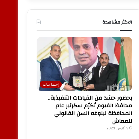
الاكثر مشاهدة
إجتماعيات
بحضور حشد من القيادات التنفيذية..
محافظ الفيوم يُكرّم سكرتير عام
المحافظة لبلوغه السن القانوني
للمعاش
9 أكتوبر، 2023