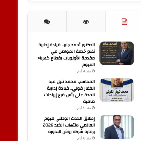
الدكتور أحمد جابر.. قيادة إدارية
تضع خدمة المواطن في
مقدمة الأولويات بقطاع كهرباء
الفيوم
منذ 4 أيام
المحاسب محمد نبيل عبد
الغفار فولي.. قيادة إدارية
ناجحة على رأس فرع إيرادات
طامية
منذ 5 أيام
إطلاق الحدث الوطني لليوم
العالمي لالتهاب الكبد 2026
برعايه شركه روش للادويه
منذ 6 أيام