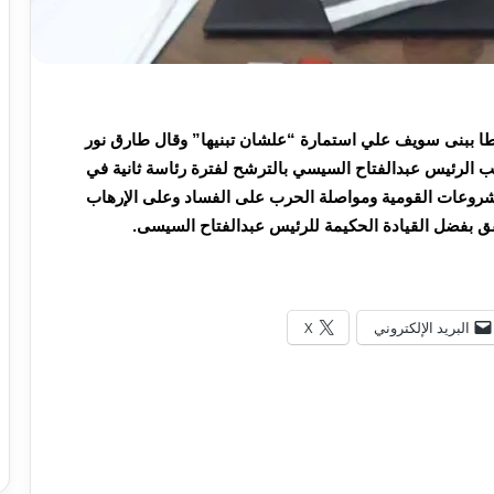
ا ببنى سويف علي استمارة “علشان تبنيها” وقال طارق نور
 الرئيس عبدالفتاح السيسي بالترشح لفترة رئاسة ثانية في
زات والمشروعات القومية ومواصلة الحرب على الفساد وعلى الإرهاب
ق بفضل القيادة الحكيمة للرئيس عبدالفتاح السيسى.
البريد الإلكتروني
X