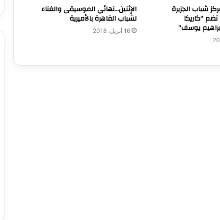
مركز شباب الجزيرة
الإثنين…نهائي الموسيقى والغناء
 تضم “كاريكا
لشباب القاهرة بالأميرية
براهيم يوسف”
16 أبريل، 2018