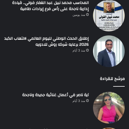
المحاسب محمد نبيل عبد الغفار فولي.. قيادة
إدارية ناجحة على رأس فرع إيرادات طامية
منذ يومين
إطلاق الحدث الوطني لليوم العالمي لالتهاب الكبد
2026 برعايه شركه روش للادويه
منذ 3 أيام
مرشح للقراءة
آية ناصر في أعمال غنائية جديدة وناجحة
منذ 3 أيام