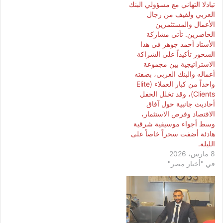
تبادلا التهاني مع مسؤولي البنك
العربي ولفيف من رجال
الأعمال والمستثمرين
الحاضرين. تأتي مشاركة
الأستاذ أحمد جوهر في هذا
السحور تأكيداً على الشراكة
الاستراتيجية بين مجموعة
أعماله والبنك العربي، بصفته
واحداً من كبار العملاء (Elite
Clients)، وقد تخلل الحفل
أحاديث جانبية حول آفاق
الاقتصاد وفرص الاستثمار،
وسط أجواء موسيقية شرقية
هادئة أضفت سحراً خاصاً على
الليلة.
8 مارس، 2026
في "أخبار مصر"