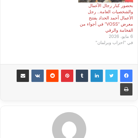
بحضور كبار رجال الأعمال
والشخصيات العامة.. رجل
الأعمال أحمد الحداد يفتتح
معرض “VOSS” في أجواء من
الفخامة والرقي
6 مايو، 2026
في "احزاب وبرلمان"
لينكدإن
بينتيريست
مشاركة عبر البريد
طباعة