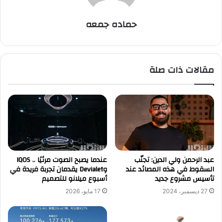
حماده جمعه
مقالات ذات صلة
عبد الرحمن ولي الدين: تجنّب
عندما يصبح الصوت مرئيًا .. IQOS
السقوط في هذه المصائد عند
وDevialet يقدمان تجربة فريدة في
تأسيس مشروع جديد
أسبوع ميلانو للتصميم
27 ديسمبر، 2024
17 مايو، 2026