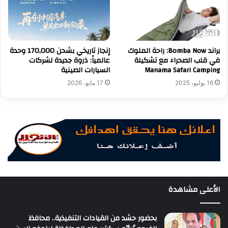
براند Bomba Now: راحة الملوك
إنجاز تاريخي بشحن 170,000 وحدة
في قلب الصحراء مع تشكيلة
عالمياً: ذروة جديدة لشركات
Manama Safari Camping
السيارات الصينية
16 يوليو، 2025
17 مايو، 2026
الأعلى مشاهدة
بحضور حشد من القيادات التنفيذية.. محافظ