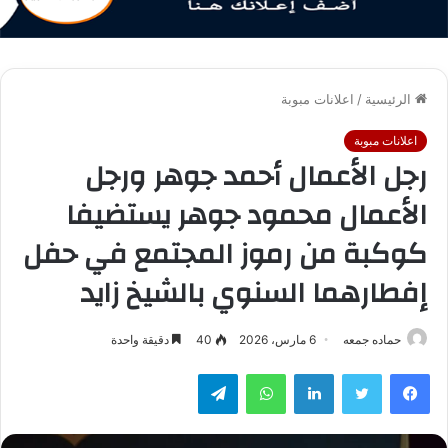
الرئيسية
/
اعلانات مبوبة
اعلانات مبوبة
رجل الأعمال أحمد جوهر ورجل
الأعمال محمود جوهر يستضيفا
كوكبة من رموز المجتمع في حفل
إفطارهما السنوي بالشيخ زايد
حماده جمعه
6 مارس، 2026
40
دقيقة واحدة
فيسبوك
تويتر
لينكدإن
واتساب
تيلقرام