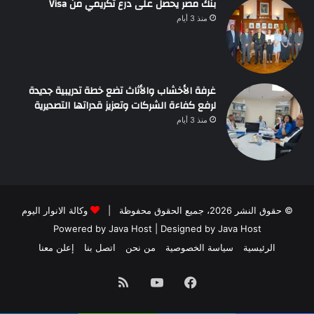
بنك مصر يحصل على درع تكريمي من Visa
منذ 3 أيام
غرفة الأخشاب والأثاث تضع خطة تدريبية جديدة
لرفع كفاءة الشركات وتعزيز قدراتها التصديرية
منذ 3 أيام
© حقوق النشر 2026، جميع الحقوق محفوظة |
وكالة الانوار اليوم
Powered by
Java Host
| Designed by
Java Host
الرئيسية
سياسة الخصوصية
من نحن
اتصل بنا
إعلن معنا
فيسبوك
يوتيوب
ملخص