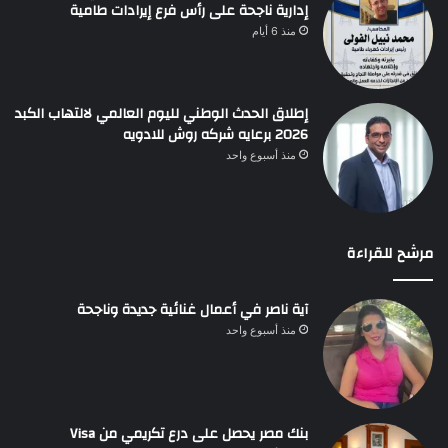
إدارية ناجحة على رأس فرع إيرادات طامية
منذ 6 أيام
إطلاق الحدث الوطني لليوم العالمي لالتهاب الكبد
2026 برعايه شركه روش للادويه
منذ أسبوع واحد
مرشح للقراءة
آية ناصر في أعمال غنائية جديدة وناجحة
منذ أسبوع واحد
بنك مصر يحصل على درع تكريمي من Visa