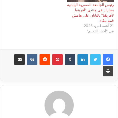
رئيس الجامعة المصرية اليابانية
يشارك في منتدى “أفريقيا
لأفريقيا” باليابان على هامش
قمة تيكاد
21 أغسطس، 2025
في "أخبار التعليم"
لينكدإن
بينتيريست
مشاركة عبر البريد
طباعة