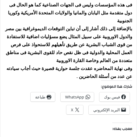
فى هذه المؤسسات وليس فى الجهات الصناعية كما هو الحال فى
دول متقدمة مثل اليابان والمانيا والولايات المتحدة الأمريكية وكوريا
الجنوبية
بالإضافة إلى ذلك أشار إلى أن تباين التوقعات الديموغرافية بين مصر
والدول الاوروبية على سبيل المثال يضع مسؤليات اضافية للاستفادة
من قوى الشباب البشرية عن طريق تأهيلهم للاستحواذ على فرص
العمل المحلية والدولية فى ظل نقص حاد للقوى البشرية فى مناطق
متعددة من العالم وخاصة القارة الاوروبية
وفى نهاية المحاضره عقدت جلسة حوارية قصيرة حيث أجاب سيادته
عن عدد من أسئلة الحاضرين .
شارك هذا الموضوع:
فيس بوك
WhatsApp
طباعة
البريد الإلكتروني
X
معجب بهذه: