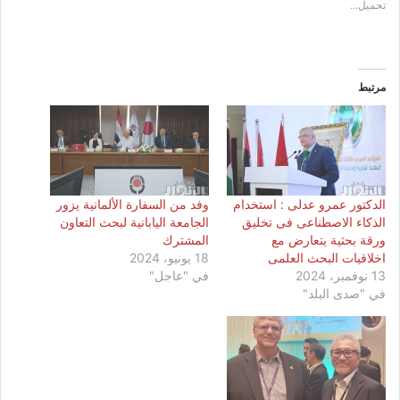
تحميل...
مرتبط
الدكتور عمرو عدلى : استخدام
وفد من السفارة الألمانية يزور
الذكاء الاصطناعى فى تخليق
الجامعة اليابانية لبحث التعاون
ورقة بحثية يتعارض مع
المشترك
اخلاقيات البحث العلمى
18 يونيو، 2024
13 نوفمبر، 2024
في "عاجل"
في "صدى البلد"