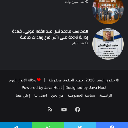
منذ أسبوع واحد
المحاسب محمد نبيل عبد الغفار فولي.. قيادة
إدارية ناجحة على رأس فرع إيرادات طامية
منذ 6 أيام
© حقوق النشر 2026، جميع الحقوق محفوظة |
وكالة الانوار اليوم
Powered by
Java Host
| Designed by
Java Host
الرئيسية
سياسة الخصوصية
من نحن
اتصل بنا
إعلن معنا
فيسبوك
يوتيوب
ملخص
الموقع