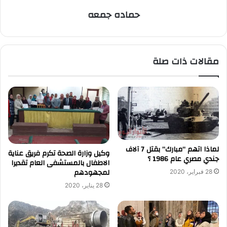
حماده جمعه
مقالات ذات صلة
لماذا اتهم “مبارك” بقتل 7 آلاف
وكيل وزارة الصحة تكرم فريق عناية
جندي مصري عام 1986 ؟
الاطفال بالمستشفى العام تقديرا
لمجهودهم
28 فبراير، 2020
28 يناير، 2020