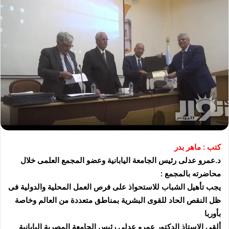
كتب : ماهر بدر
د.عمرو عدلى رئيس الجامعة اليابانية وعضو المجمع العلمى خلال
محاضرته بالمجمع :
يجب تأهيل الشباب للاستحواذ على فرص العمل المحلية والدولية فى
ظل النقص الحاد للقوى البشرية بمناطق متعددة من العالم وخاصة
بأوربا
ألقى الاستاذ الدكتور عمرو عدلى رئيس الجامعة المصرية اليابانية