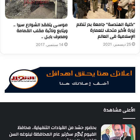
“كلية الهندسة” جامعة بدر تنظم
موسـى يتفقد الشوارع سيرا ..
زيارة لأكبر متحف للعمارة
ويتابع ونائبة مقلب القمامة
الإسلامية فى العالم
ومصرف بابـل ..
25 ديسمبر، 2021
14 سبتمبر، 2017
الأعلى مشاهدة
بحضور حشد من القيادات التنفيذية.. محافظ
الفيوم يُكرّم سكرتير عام المحافظة لبلوغه السن