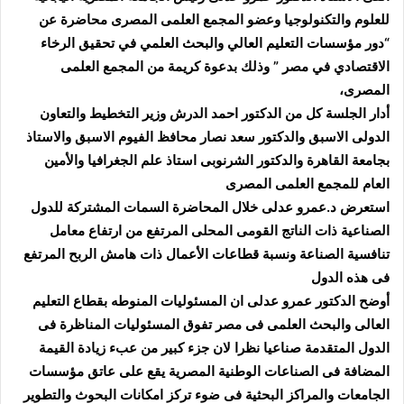
للعلوم والتكنولوجيا
وعضو المجمع العلمى المصرى محاضرة عن
“دور مؤسسات التعليم العالي والبحث العلمي في تحقيق الرخاء
الاقتصادي في مصر ” وذلك بدعوة كريمة من المجمع العلمى
المصرى،
أدار الجلسة كل من الدكتور احمد الدرش وزير التخطيط والتعاون
الدولى الاسبق والدكتور سعد نصار محافظ الفيوم الاسبق والاستاذ
بجامعة القاهرة والدكتور الشرنوبى استاذ علم الجغرافيا والأمين
العام للمجمع العلمى المصرى
استعرض د.عمرو عدلى خلال المحاضرة السمات المشتركة للدول
الصناعية ذات الناتج القومى المحلى المرتفع من ارتفاع معامل
تنافسية الصناعة ونسبة قطاعات الأعمال ذات هامش الربح المرتفع
فى هذه الدول
أوضح الدكتور عمرو عدلى ان المسئوليات المنوطه بقطاع التعليم
العالى والبحث العلمى فى مصر تفوق المسئوليات المناظرة فى
الدول المتقدمة صناعيا نظرا لان جزء كبير من عبء زيادة القيمة
المضافة فى الصناعات الوطنية المصرية يقع على عاتق مؤسسات
الجامعات والمراكز البحثية فى ضوء تركز امكانات البحوث والتطوير