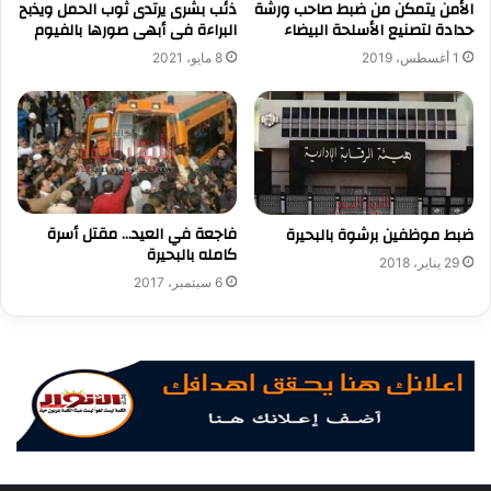
الأمن يتمكن من ضبط صاحب ورشة
ذئب بشرى يرتدى ثوب الحمل ويذبح
حدادة لتصنيع الأسلحة البيضاء
البراءة فى أبهى صورها بالفيوم
1 أغسطس، 2019
8 مايو، 2021
فاجعة في العيد… مقتل أسرة
ضبط موظفين برشوة بالبحيرة
كامله بالبحيرة
29 يناير، 2018
6 سبتمبر، 2017