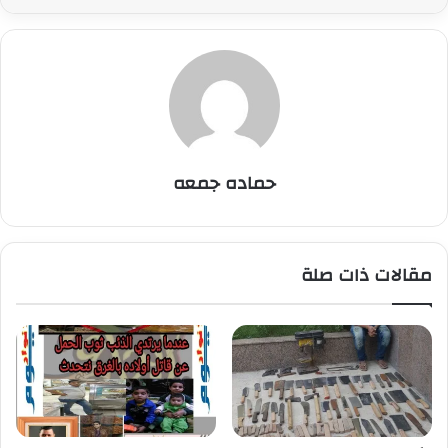
حماده جمعه
مقالات ذات صلة