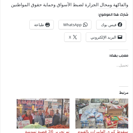
والفاكهة ومحال الجزارة لضبط الأسواق وحماية حقوق المواطنين
شارك هذا الموضوع:
فيس بوك
WhatsApp
طباعة
البريد الإلكتروني
X
معجب بهذه:
تحميل...
مرتبط
سقوط كبرى الهايبرات بالفيوم
تم تحرير 36 قضية تموينية