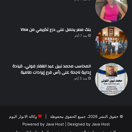
بنك مصر يحصل على درع تكريمي من Visa
منذ 7 أيام
المحاسب محمد نبيل عبد الغفار فولي.. قيادة
إدارية ناجحة على رأس فرع إيرادات طامية
منذ 5 أيام
© حقوق النشر 2026، جميع الحقوق محفوظة |
وكالة الانوار اليوم
Powered by
Java Host
| Designed by
Java Host