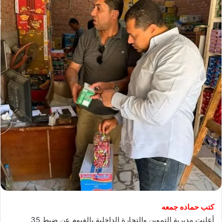
كتب حماده جمعه
أعلنت مديرية التموين والتجارة الداخلية بالفيوم عن ضبط 35