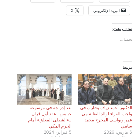
البريد الإلكتروني
X
معجب بهذه:
تحميل...
مرتبط
الدكتور أحمد زيادة يشارك في
بعد إدراجه في موسوعة
واجب العزاء لوالد الفنانة مي
جينيس.. عقد أول قران
عمر ويواسي المخرج محمد
بـ«المُصلى المعلق» أمام
سامي
الحرم المكي
6 مارس، 2026
5 فبراير، 2024