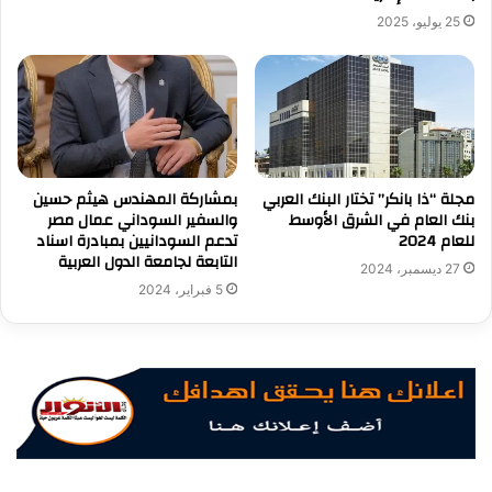
25 يوليو، 2025
مجلة “ذا بانكر” تختار البنك العربي
بمشاركة المهندس هيثم حسين
بنك العام في الشرق الأوسط
والسفير السوداني عمال مصر
للعام 2024
تدعم السودانيين بمبادرة اسناد
التابعة لجامعة الدول العربية
27 ديسمبر، 2024
5 فبراير، 2024