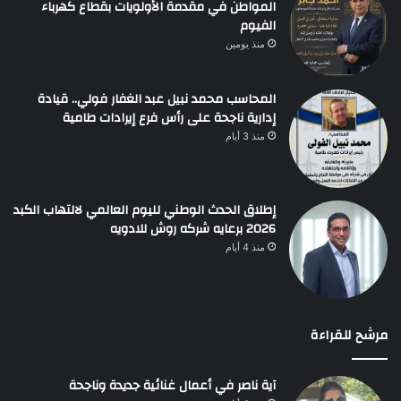
المواطن في مقدمة الأولويات بقطاع كهرباء
الفيوم
منذ يومين
المحاسب محمد نبيل عبد الغفار فولي.. قيادة
إدارية ناجحة على رأس فرع إيرادات طامية
منذ 3 أيام
إطلاق الحدث الوطني لليوم العالمي لالتهاب الكبد
2026 برعايه شركه روش للادويه
منذ 4 أيام
مرشح للقراءة
آية ناصر في أعمال غنائية جديدة وناجحة