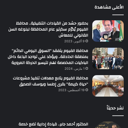
الأعلى مشاهدة
بحضور حشد من القيادات التنفيذية.. محافظ
الفيوم يُكرّم سكرتير عام المحافظة لبلوغه السن
القانوني للمعاش
9 أكتوبر، 2023
محافظ الفيوم يتفقد “السوق اليومي الدائم”
بمنطقة الحادقة.. ويؤكد علي تواجد الباعة داخل
الباكيات المخصصة لهم لتيسير الحركة المرورية
1 مارس، 2024
محافظ الفيوم يتابع معدلات تنفيذ مشروعات
“حياة كريمة” بقرى إطسا ويوسف الصديق
19 أغسطس، 2023
نشر حديثاً
الدكتور أحمد جابر.. قيادة إدارية تضع خدمة