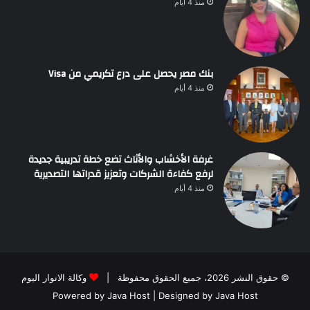
منذ 4 أيام
بنك مصر يحصل على درع تكريمي من Visa
منذ 4 أيام
غرفة الأخشاب والأثاث تضع خطة تدريبية جديدة
لرفع كفاءة الشركات وتعزيز قدراتها التصديرية
منذ 4 أيام
© حقوق النشر 2026، جميع الحقوق محفوظة |
وكالة الانوار اليوم
Powered by
Java Host
| Designed by
Java Host