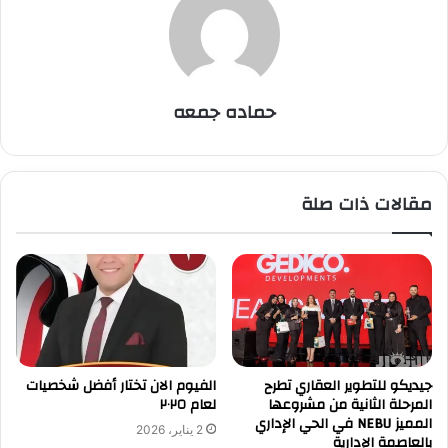
حماده جمعه
مقالات ذات صلة
جيديكو للتطوير العقاري تطرح
‎الفيوم الان تختار أفضل شخصيات
المرحلة الثانية من مشروعها
لعام ٢٠٢٥
المميز NEBU في الحي الإداري
2 يناير، 2026
بالعاصمة الإدارية