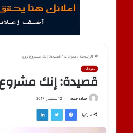
الرئيسية
/
منوعات
/
قصيدة: إنك مشروع زوج
منوعات
قصيدة: إنك مشروع 
حماده جمعه
12 سبتمبر، 2017
فيسبوك
تويتر
لينكدإن
شاركها