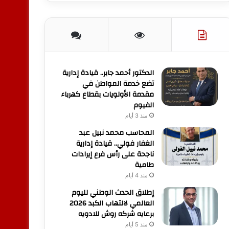
الدكتور أحمد جابر.. قيادة إدارية
تضع خدمة المواطن في
مقدمة الأولويات بقطاع كهرباء
الفيوم
منذ 3 أيام
المحاسب محمد نبيل عبد
الغفار فولي.. قيادة إدارية
ناجحة على رأس فرع إيرادات
طامية
منذ 4 أيام
إطلاق الحدث الوطني لليوم
العالمي لالتهاب الكبد 2026
برعايه شركه روش للادويه
منذ 5 أيام