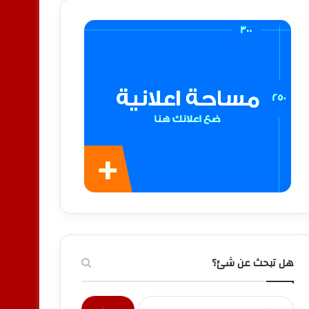
هل تبحث عن شئ؟
البحث