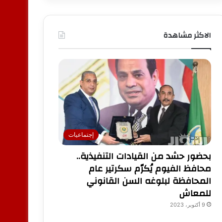
الاكثر مشاهدة
إجتماعيات
بحضور حشد من القيادات التنفيذية..
محافظ الفيوم يُكرّم سكرتير عام
المحافظة لبلوغه السن القانوني
للمعاش
9 أكتوبر، 2023