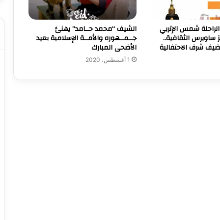
م الراحلة شمس الإتربي
الشيف “محمد حــامد” يهنئ
ساويرس الثقافية..
جــمــهوره والأمــة الإسلامية بعيد
يف شرف الاحتفالية
الأضحى المبارك
1 أغسطس، 2020