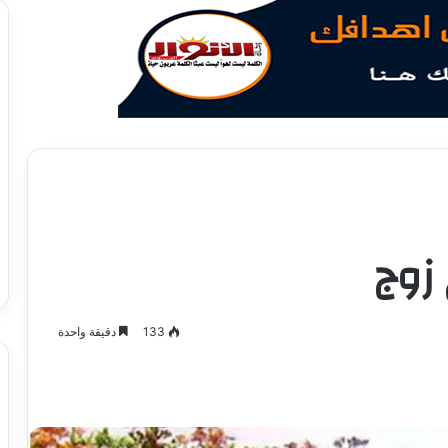
زوج
133
دقيقة واحدة