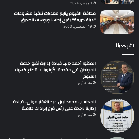
1 مارس، 2024
محافظ الفيوم يتابع معدلات تنفيذ مشروعات
“حياة كريمة” بقرى إطسا ويوسف الصديق
19 أغسطس، 2023
نشر حديثاً
الدكتور أحمد جابر.. قيادة إدارية تضع خدمة
المواطن في مقدمة الأولويات بقطاع كهرباء
الفيوم
منذ 4 أيام
المحاسب محمد نبيل عبد الغفار فولي.. قيادة
إدارية ناجحة على رأس فرع إيرادات طامية
منذ 5 أيام