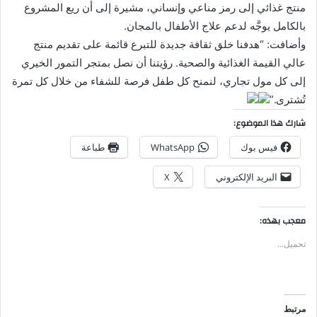
منتج غذائي إلى رمز مناعي وإنساني، مشيرة إلى أن ريع المشروع
بالكامل يوجَّه لدعم علاج الأطفال بالمجان.
وأضافت: “هدفنا خلق ثقافة جديدة للتبرع قائمة على تقديم منتج
عالي القيمة الغذائية والصحية. رؤيتنا أن نصل بمتجر التمور الخيري
إلى كل مول تجاري، لنمنح كل طفل فرصة للشفاء من خلال كل تمرة
تُشترى.”
شارك هذا الموضوع:
فيس بوك
WhatsApp
طباعة
البريد الإلكتروني
X
معجب بهذه:
تحميل...
مرتبط