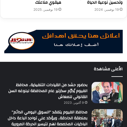
وتحسين نوعية الحياة
هيقوي مناعتك
19 نوفمبر، 2024
19 نوفمبر، 2025
الأعلى مشاهدة
بحضور حشد من القيادات التنفيذية.. محافظ
الفيوم يُكرّم سكرتير عام المحافظة لبلوغه السن
القانوني للمعاش
9 أكتوبر، 2023
محافظ الفيوم يتفقد “السوق اليومي الدائم”
بمنطقة الحادقة.. ويؤكد علي تواجد الباعة داخل
الباكيات المخصصة لهم لتيسير الحركة المرورية