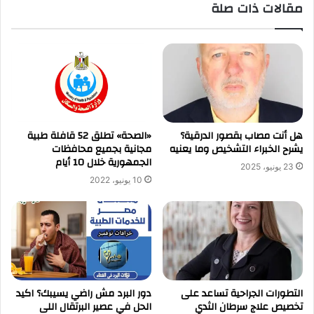
مقالات ذات صلة
«الصحة» تطلق 52 قافلة طبية
هل أنت مصاب بقصور الدرقية؟
مجانية بجميع محافظات
يشرح الخبراء التشخيص وما يعنيه
الجمهورية خلال 10 أيام
23 يونيو، 2025
10 يونيو، 2022
التطورات الجراحية تساعد على
دور البرد مش راضي يسيبك؟ اكيد
تخصيص علاج سرطان الثدي
الحل في عصير البرتقال اللى