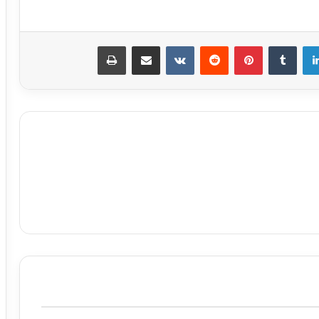
لينكدإن
بينتيريست
مشاركة عبر البريد
طباعة