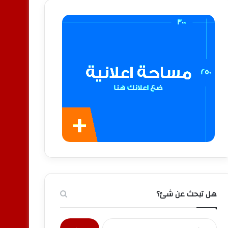
هل تبحث عن شئ؟
البحث