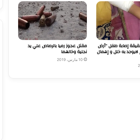
حقيقة إصابة طفل “أرض
مقتل عجوز رميا بالرصاص علي يد
 لايوجد به خلل و إهمال
نجلية وخالهما
10 مارس، 2019