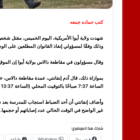
كتب حماده جمعه
شهدت ولاية أيوا الأمريكية، اليوم الخميس، مقتل شخص
وذلك وفقًا لمسؤولي إنفاذ القانوان المطلعين على الو
وقال مسؤولون في مقاطعة دالاس بولاية أيوا إن الموقع
بموازاة ذلك، قال آدم إنفانتي، عمدة مقاطعة دالاس، خ
الساعة 7:37 صباحًا بالتوقيت المحلي (الساعة 13:37 بتوقيت جرينتش).
وأضاف إنفانتي أن أحد الضباط استجاب للمدرسة بعد سب
غير الواضح في الوقت الحالي عدد إصاباتهم أو حجمها.
شارك هذا الموضوع:
فيس بوك
WhatsApp
طباعة