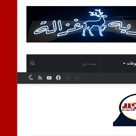
بحث
وعات
فيسبوك
يوتيوب
ملخص
الوضع
عن
الموقع
المظلم
RSS