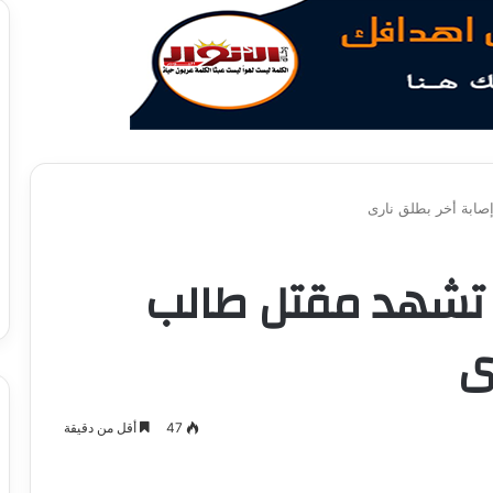
إصابة أخر بطلق نارى
ية تشهد مقتل طالب
ى
47
أقل من دقيقة