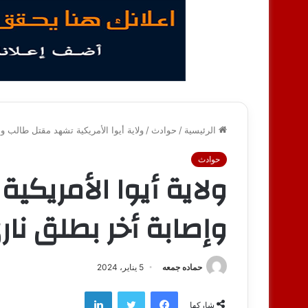
الرئيسية
/
حوادث
/
ولاية أيوا الأمريكية تشهد مقتل طالب و
حوادث
ولاية أيوا الأمريك
وإصابة أخر بطلق نار
حماده جمعه
5 يناير، 2024
فيسبوك
تويتر
لينكدإن
شاركها