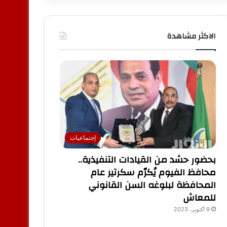
الاكثر مشاهدة
إجتماعيات
بحضور حشد من القيادات التنفيذية..
محافظ الفيوم يُكرّم سكرتير عام
المحافظة لبلوغه السن القانوني
للمعاش
9 أكتوبر، 2023