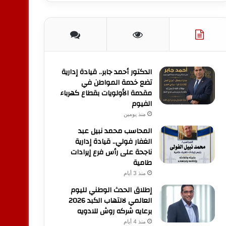
الدكتور أحمد جابر.. قيادة إدارية
تضع خدمة المواطن في
مقدمة الأولويات بقطاع كهرباء
الفيوم
منذ يومين
المحاسب محمد نبيل عبد
الغفار فولي.. قيادة إدارية
ناجحة على رأس فرع إيرادات
طامية
منذ 3 أيام
إطلاق الحدث الوطني لليوم
العالمي لالتهاب الكبد 2026
برعايه شركه روش للادويه
منذ 4 أيام