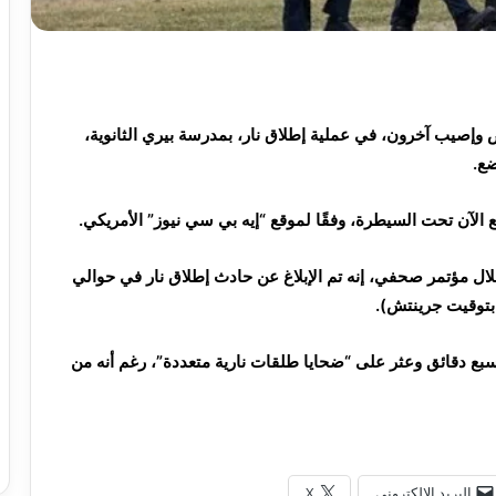
 وإصيب آخرون، في عملية إطلاق نار، بمدرسة بيري الثانوية،
ضع.
 الآن تحت السيطرة، وفقًا لموقع “إيه بي سي نيوز” الأمريكي.
لال مؤتمر صحفي، إنه تم الإبلاغ عن حادث إطلاق نار في حوالي
ع دقائق وعثر على “ضحايا طلقات نارية متعددة”، رغم أنه من
البريد الإلكتروني
X