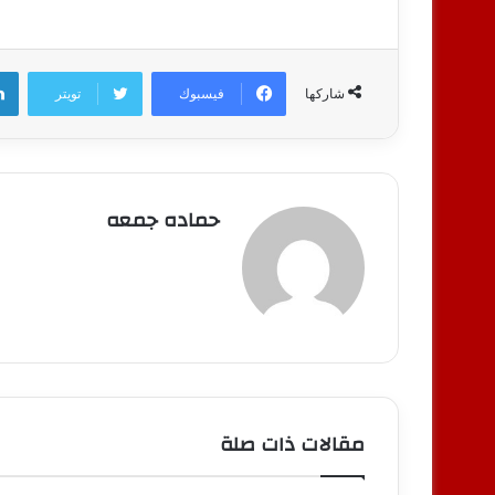
فيسبوك
تويتر
شاركها
حماده جمعه
مقالات ذات صلة