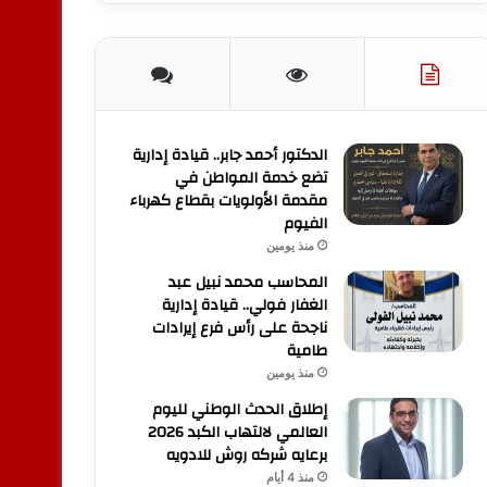
الدكتور أحمد جابر.. قيادة إدارية
تضع خدمة المواطن في
مقدمة الأولويات بقطاع كهرباء
الفيوم
منذ يومين
المحاسب محمد نبيل عبد
الغفار فولي.. قيادة إدارية
ناجحة على رأس فرع إيرادات
طامية
منذ يومين
إطلاق الحدث الوطني لليوم
العالمي لالتهاب الكبد 2026
برعايه شركه روش للادويه
منذ 4 أيام