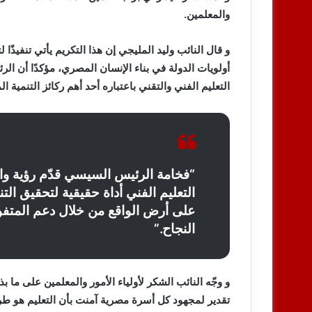
والمعلمين.
و قال
النائب وليد المليجي
إن هذا التكريم يأتي تنفيذًا
أولويات الدولة في بناء الإنسان المصري، مؤكدًا أن
الر
التعليم الفني والتقني باعتباره أحد أهم ركائز التنمية ا
“فخامة الرئيس السيسي قدّم رؤية واض
التعليم الفني أداة حقيقية لتحقيق الت
على أرض الواقع من خلال دعم المتف
النجاح.”
و وجّه النائب الشكر لأولياء الأمور والمعلمين على ما ب
تقدير لمجهود كل أسرة مصرية آمنت بأن التعليم هو ط