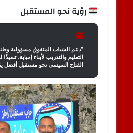
رؤية نحو المستقبل
“دعم الشباب المتفوق مسؤولية وطن
التعليم والتدريب لأبناء إمبابة، تنفيذًا
الفتاح السيسي نحو مستقبل أفضل يقو