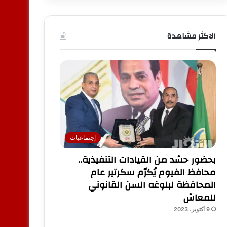
الاكثر مشاهدة
إجتماعيات
بحضور حشد من القيادات التنفيذية..
محافظ الفيوم يُكرّم سكرتير عام
المحافظة لبلوغه السن القانوني
للمعاش
9 أكتوبر، 2023