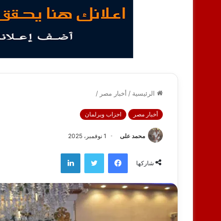
الرئيسية
/
أخبار مصر
/
أخبار مصر
احزاب وبرلمان
محمد على
1 نوفمبر، 2025
فيسبوك
تويتر
لينكدإن
شاركها