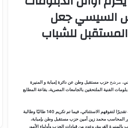
يُكرم أوائل الدبلومات
ئيس السيسي جعل
 المستقبل للشباب
جي
، مرشح
حزب مستقبل وطن عن دائرة إمبابة و المنيرة
، بقاعة
المطابع
تقديرًا لتفوقهم الاستثنائي، فيما تم
تكريم 140 طالبًا وطالبة
ر
المحاسب محمد زين
أمين حزب مستقبل وطن بإمبابة،
 بالمنيرة الغربية، وعدد من قيادات الحزب وأولياء الأمور