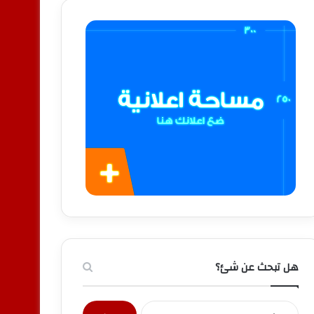
هل تبحث عن شئ؟
البحث