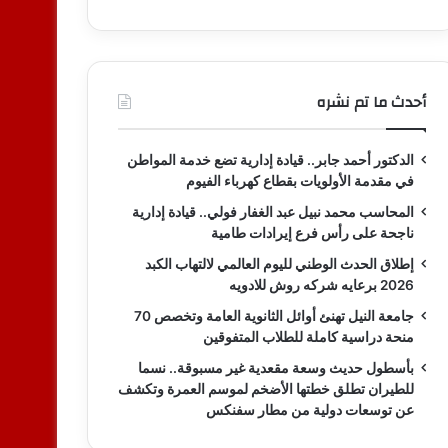
أحدث ما تم نشره
الدكتور أحمد جابر.. قيادة إدارية تضع خدمة المواطن
في مقدمة الأولويات بقطاع كهرباء الفيوم
المحاسب محمد نبيل عبد الغفار فولي.. قيادة إدارية
ناجحة على رأس فرع إيرادات طامية
إطلاق الحدث الوطني لليوم العالمي لالتهاب الكبد
2026 برعايه شركه روش للادويه
جامعة النيل تهنئ أوائل الثانوية العامة وتخصص 70
منحة دراسية كاملة للطلاب المتفوقين
بأسطول حديث وسعة مقعدية غير مسبوقة.. نسما
للطيران تطلق خطتها الأضخم لموسم العمرة وتكشف
عن توسعات دولية من مطار سفنكس