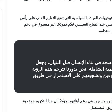
 لتوجيهات القيادة السياسية التي تضع التعليم الفني على رأس
ئيس عبد الفتاح السيسي
قدّم نموذجًا غير مسبوق في دعم
لمستدامة.
حة في بناء الإنسان قبل البنيان، وجعل
نمية الشاملة. نحن بدورنا نترجم هذه الرؤية
وقين وتشجيعهم على الاستمرار في طريق
ذلوه من جهد في دعم أبنائهم، مؤكدًا أن هذا التكريم هو
تحية
ريق المستقبل
.