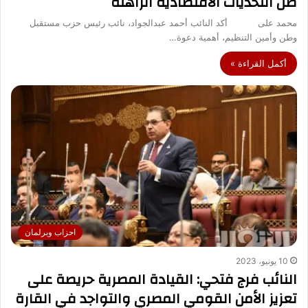
ظل التحديات الاقتصادية الراهنة
محمد على أكد النائب أحمد عبدالجواد، نائب رئيس حزب مستقبل
وطن وأمين التنظيم، أهمية دعوة…
أكمل القراءة »
احزاب وبرلمان
10 يونيو، 2023
النائب فرج فتحي: القيادة المصرية حريصة على
تعزيز الأمن القومي المصري والتواجد في القارة