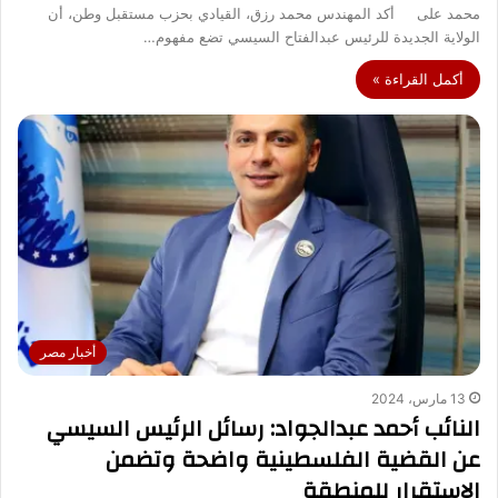
محمد على أكد المهندس محمد رزق، القيادي بحزب مستقبل وطن، أن
الولاية الجديدة للرئيس عبدالفتاح السيسي تضع مفهوم…
أكمل القراءة »
أخبار مصر
13 مارس، 2024
النائب أحمد عبدالجواد: رسائل الرئيس السيسي
عن القضية الفلسطينية واضحة وتضمن
الاستقرار للمنطقة