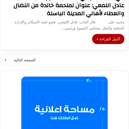
عادل اللمعي: عنوان لملحمة خالدة من النضال
والعطاء لأهالي المدينة الباسلة
محمد على قال النائب عادل اللمعي، عضو لجنة الإسكان والإدارة
المحلية والنقل بمجلس الشيوخ ورئيس…
أكمل القراءة »
الصفحة التالية