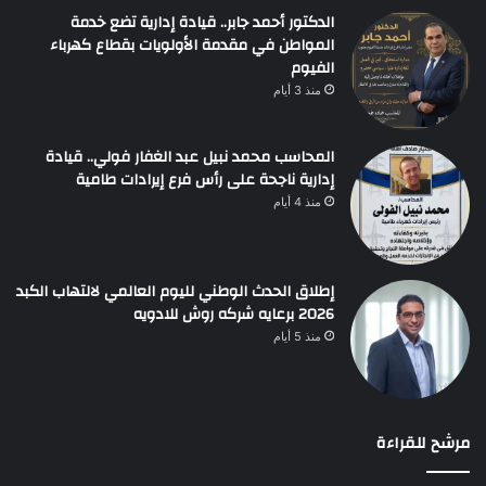
الدكتور أحمد جابر.. قيادة إدارية تضع خدمة
المواطن في مقدمة الأولويات بقطاع كهرباء
الفيوم
منذ 3 أيام
المحاسب محمد نبيل عبد الغفار فولي.. قيادة
إدارية ناجحة على رأس فرع إيرادات طامية
منذ 4 أيام
إطلاق الحدث الوطني لليوم العالمي لالتهاب الكبد
2026 برعايه شركه روش للادويه
منذ 5 أيام
مرشح للقراءة