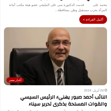
محمد على قدمت الدكتورة منى على المليجى عضو هيئة مكتب أمانة
المرأة بحزب مستقبل وطن بمحافظة…
أكمل القراءة »
أخبار مصر
24 أبريل، 2024
النائب أحمد صبور يهنىء الرئيس السيسي
والقوات المسلحة بذكرى تحرير سيناء