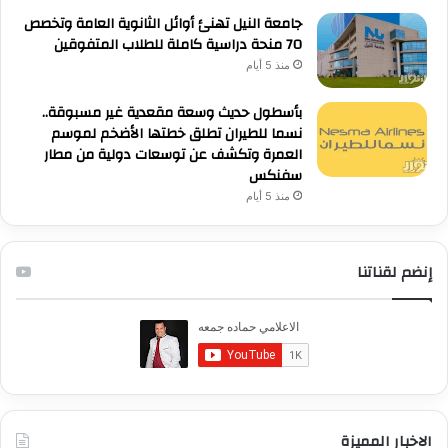
جامعة النيل تهنئ أوائل الثانوية العامة وتخصص
70 منحة دراسية كاملة للطلاب المتفوقين
منذ 5 أيام
بأسطول حديث وسعة مقعدية غير مسبوقة..
نسما للطيران تطلق خطتها الأضخم لموسم
العمرة وتكشف عن توسعات دولية من مطار
سفنكس
منذ 5 أيام
إنضم لقناتنا
الاخبار المميزة