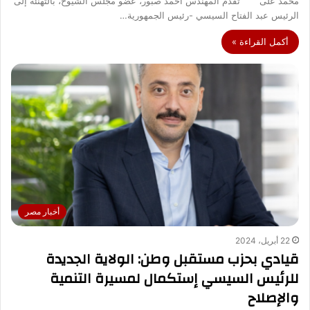
محمد على تقدَّم المهندس أحمد صبور، عضو مجلس الشيوخ، بالتهنئة إلى
الرئيس عبد الفتاح السيسي -رئيس الجمهورية…
أكمل القراءة »
أخبار مصر
22 أبريل، 2024
قيادي بحزب مستقبل وطن: الولاية الجديدة
للرئيس السيسي إستكمال لمسيرة التنمية
والإصلاح