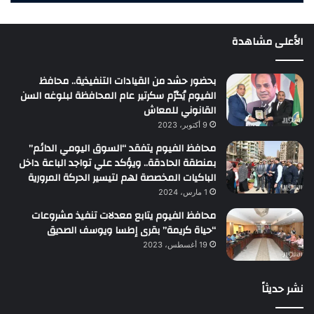
الأعلى مشاهدة
بحضور حشد من القيادات التنفيذية.. محافظ
الفيوم يُكرّم سكرتير عام المحافظة لبلوغه السن
القانوني للمعاش
9 أكتوبر، 2023
محافظ الفيوم يتفقد “السوق اليومي الدائم”
بمنطقة الحادقة.. ويؤكد علي تواجد الباعة داخل
الباكيات المخصصة لهم لتيسير الحركة المرورية
1 مارس، 2024
محافظ الفيوم يتابع معدلات تنفيذ مشروعات
“حياة كريمة” بقرى إطسا ويوسف الصديق
19 أغسطس، 2023
نشر حديثاً