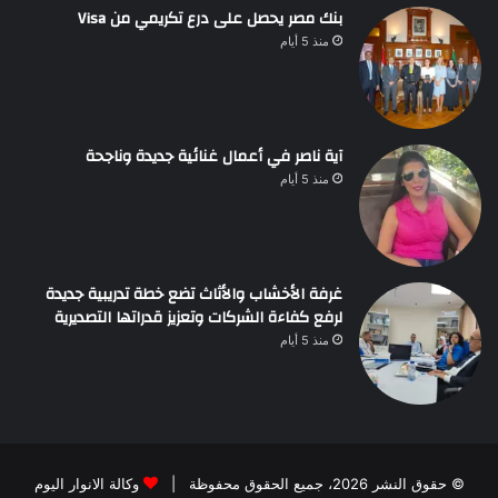
بنك مصر يحصل على درع تكريمي من Visa
منذ 5 أيام
آية ناصر في أعمال غنائية جديدة وناجحة
منذ 5 أيام
غرفة الأخشاب والأثاث تضع خطة تدريبية جديدة
لرفع كفاءة الشركات وتعزيز قدراتها التصديرية
منذ 5 أيام
© حقوق النشر 2026، جميع الحقوق محفوظة |
وكالة الانوار اليوم