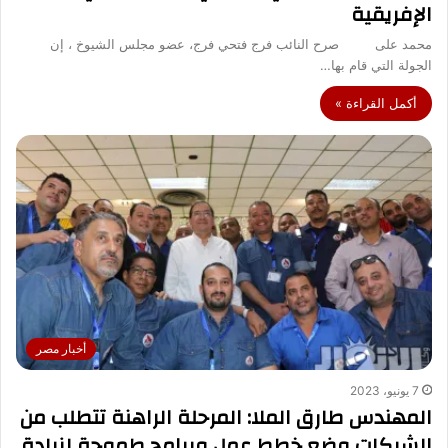
الإفريقية
محمد على صرح النائب فرج فتحي فرج، عضو مجلس الشيوخ ، إن
الجولة التي قام بها…
أكمل القراءة »
أخبار مصر
7 يونيو، 2023
المهندس طارق الملا: المرحلة الراهنة تتطلب من
الشركات وضع خطط عمل وبرامج طموحة لزيادة