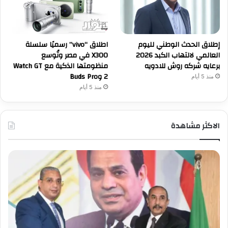
إطلاق الحدث الوطني لليوم
اطلاق “vivo” رسميًا سلسلة
العالمي لالتهاب الكبد 2026
X300 في مصر وتُوسع
برعايه شركه روش للادويه
منظومتها الذكية مع Watch GT
2 وBuds Pro
منذ 5 أيام
منذ 5 أيام
الاكثر مشاهدة