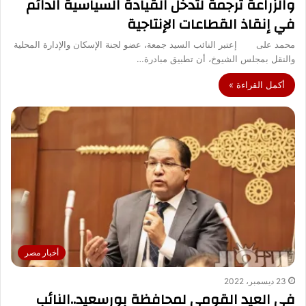
والزراعة ترجمة لتدخل القيادة السياسية الدائم
في إنقاذ القطاعات الإنتاجية
محمد على إعتبر النائب السيد جمعة، عضو لجنة الإسكان والإدارة المحلية
والنقل بمجلس الشيوخ، أن تطبيق مبادرة…
أكمل القراءة »
أخبار مصر
23 ديسمبر، 2022
في العيد القومي لمحافظة بورسعيد..النائب