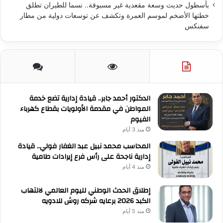
بأسطول حديث وسعة مقعدية غير مسبوقة.. نسما للطيران تطلق
خطتها الأضخم لموسم العمرة وتكشف عن توسعات دولية من مطار
سفنكس
الدكتور أحمد جابر.. قيادة إدارية تضع خدمة
المواطن في مقدمة الأولويات بقطاع كهرباء
الفيوم
منذ 3 أيام
المحاسب محمد نبيل عبد الغفار فولي.. قيادة
إدارية ناجحة على رأس فرع إيرادات طامية
منذ 4 أيام
إطلاق الحدث الوطني لليوم العالمي لالتهاب
الكبد 2026 برعايه شركه روش للادويه
منذ 5 أيام