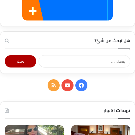
هل تبحث عن شئ؟
البحث
عن:
فيسبوك
يوتيوب
ملخص
الموقع
RSS
تريندات الانوار