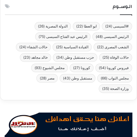
الـوســوم
للت
#السيسى
(24)
ابو العطا
(22)
الدولة المصرية
(26)
الرئيس السيسى
(48)
الرئيس عبد الفتاح السيسى
(75)
الشعب المصرى
(22)
القيادة السياسية
(25)
حالات الشفاء
(24)
حالات الوفاة
(25)
حزب مستقبل وطن
(34)
خالد مجاهد
(23)
فيروس كورونا
(54)
كورونا
(27)
مجلس الشيوخ
(93)
مجلس النواب
(66)
مستقبل وطن
(43)
مصر
(28)
وزارة الصحة
(35)