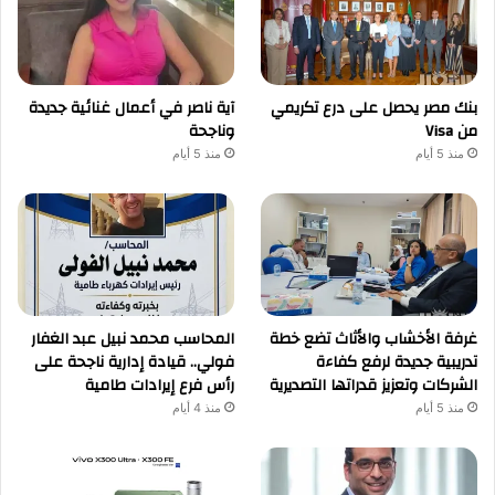
بنك مصر يحصل على درع تكريمي
آية ناصر في أعمال غنائية جديدة
من Visa
وناجحة
منذ 5 أيام
منذ 5 أيام
غرفة الأخشاب والأثاث تضع خطة
المحاسب محمد نبيل عبد الغفار
تدريبية جديدة لرفع كفاءة
فولي.. قيادة إدارية ناجحة على
الشركات وتعزيز قدراتها التصديرية
رأس فرع إيرادات طامية
منذ 5 أيام
منذ 4 أيام