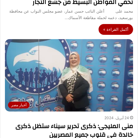
تحمي المواطن البسيط من جشع التجار
محمد على أعلن النائب حسن عمار، عضو مجلس النواب عن محافظة
بورسعيد، دعمه لحملة مقاطعة الأسماك…
أكمل القراءة »
أخبار مصر
24 أبريل، 2024
منى المليجى: ذكرى تحرير سيناء ستظل ذكرى
خالدة في قلوب جميع المصريين