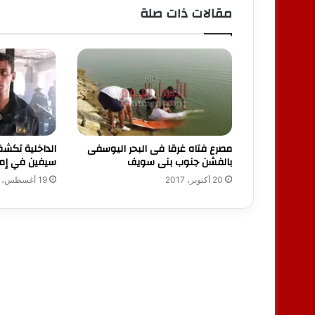
مقالات ذات صلة
مصرع فتاه غرقا فى البحر اليوسفى
الداخلية تكش
بالفشن جنوب بنى سويف
سيفين في إمبا
20 أكتوبر، 2017
19 أغسطس، 2022