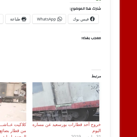
شارك هذا الموضوع:
فيس بوك
WhatsApp
طباعة
معجب بهذه:
مرتبط
خروج أحد قطارات بورسعيد عن مساره
اليوم
من قطار بضائع 
31 مارس، 2019
الوحدة بإمبابة