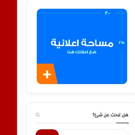
هل تبحث عن شئ؟
البحث