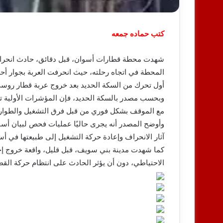
كتب حماده جمعه
شهدت محطة قطارات أسوان، قبل دقائق، حادث انحراف 
المحطة في اتجاه رحلته، حيث انحرفت العربة بجوار أحد
أول تحرك من السكة الحديد بعد خروج عربة قطار روس
وبحسب مصدر بالسكة الحديد، فإن المؤشرات الأولية تش
مع الموقف بشكل فوري من قبل فرق التشغيل والطوارئ 
وأوضح المصدر أنه يجرى حاليًا عمليات فحص لبيان أس
آثار الانحراف وإعادة حركة التشغيل إلى طبيعتها في أ
كما شهدت مدينة بني سويف، قبل قليل، واقعة خروج إ
الاحتياطي، دون أن يؤثر الحادث على انتظام حركة الق