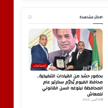
الاكثر مشاهدة
إجتماعيات
بحضور حشد من القيادات التنفيذية..
محافظ الفيوم يُكرّم سكرتير عام
المحافظة لبلوغه السن القانوني
للمعاش
9 أكتوبر، 2023