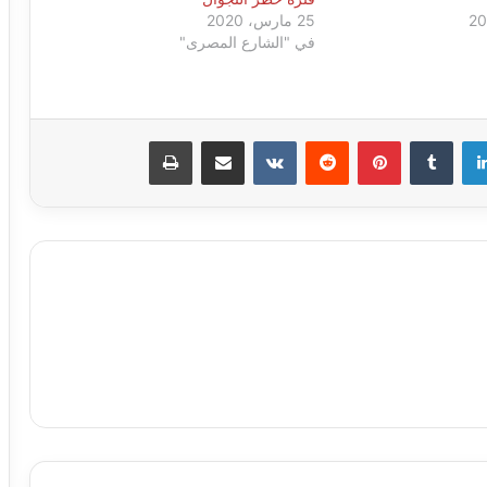
25 مارس، 2020
في "الشارع المصرى"
لينكدإن
بينتيريست
مشاركة عبر البريد
طباعة