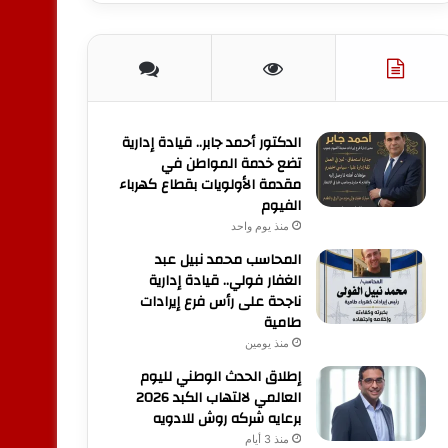
الدكتور أحمد جابر.. قيادة إدارية
تضع خدمة المواطن في
مقدمة الأولويات بقطاع كهرباء
الفيوم
منذ يوم واحد
المحاسب محمد نبيل عبد
الغفار فولي.. قيادة إدارية
ناجحة على رأس فرع إيرادات
طامية
منذ يومين
إطلاق الحدث الوطني لليوم
العالمي لالتهاب الكبد 2026
برعايه شركه روش للادويه
منذ 3 أيام