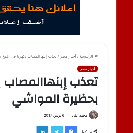
الرئيسية
/
أخبار مصر
/
تعذب إبنهاالمصاب بكهربا فى المخ 
أخبار مصر
تعذب إبنهاالمصاب ب
بحظيرة المواشي
محمد على
6 يوليو، 2017
فيسبوك
تويتر
لينكدإن
شاركها