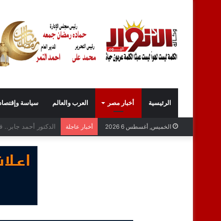
الرئيسية
أخبار مصر
العرب والعالم
سياسة وإقتصاد
المحاسب محمد نبيل عب
الخميس, أغسطس 6 2026
أخبار عاجلة