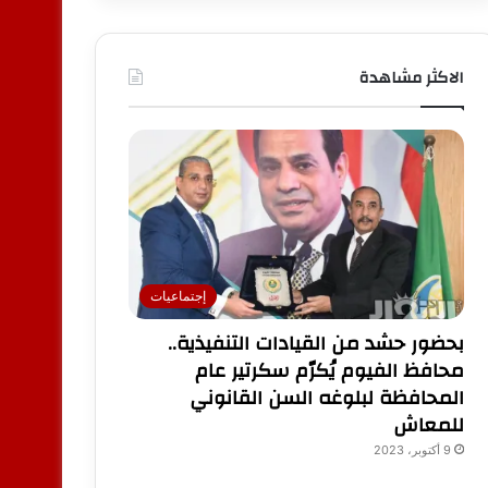
الاكثر مشاهدة
إجتماعيات
بحضور حشد من القيادات التنفيذية..
محافظ الفيوم يُكرّم سكرتير عام
المحافظة لبلوغه السن القانوني
للمعاش
9 أكتوبر، 2023