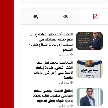
الدكتور أحمد جابر.. قيادة إدارية
تضع خدمة المواطن في
مقدمة الأولويات بقطاع كهرباء
الفيوم
منذ يومين
المحاسب محمد نبيل عبد
الغفار فولي.. قيادة إدارية
ناجحة على رأس فرع إيرادات
طامية
منذ 3 أيام
إطلاق الحدث الوطني لليوم
العالمي لالتهاب الكبد 2026
برعايه شركه روش للادويه
منذ 4 أيام