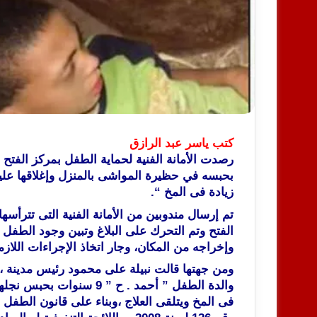
كتب ياسر عبد الرازق
بحبسه في حظيرة المواشى بالمنزل وإغلاقها عليه
زيادة فى المخ “.
تم إرسال مندوبين من الأمانة الفنية التى تترأسه
الفتح وتم التحرك على البلاغ وتبين وجود الطفل 
وإخراجه م
ن المكان، وجار اتخاذ الإجراءات اللازم
ومن جهتها قالت نبيلة على محمود رئيس مدينة ، وم
والدة الطفل ” أحمد . ح ”