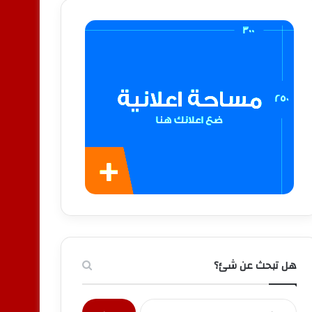
هل تبحث عن شئ؟
البحث