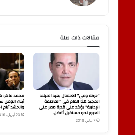
مقالات ذات صلة
“حركة وعى” الاحتفال بعيد الميلاد
محمد ماهر: ه
المجيد هذا العام فى “العاصمة
أبناء الوطن 
الإدارية” يؤكد على قدرة مصر على
والحشد أيام ال
العبور نحو مستقبل أفضل.
20 أبريل، 2019
7 يناير، 2018